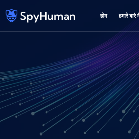
होम
हमारे बारे मे