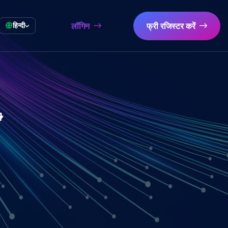
लॉगिन
फ्री रजिस्टर करें
हिन्दी
ं