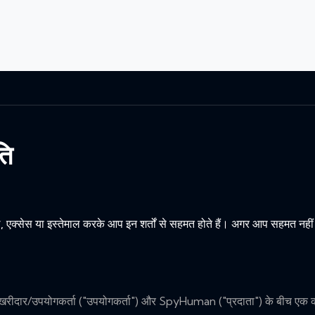
ति
सेस या इस्तेमाल करके आप इन शर्तों से सहमत होते हैं। अगर आप सहमत नहीं है
 खरीदार/उपयोगकर्ता ("उपयोगकर्ता") और SpyHuman ("प्रदाता") के बीच एक कान