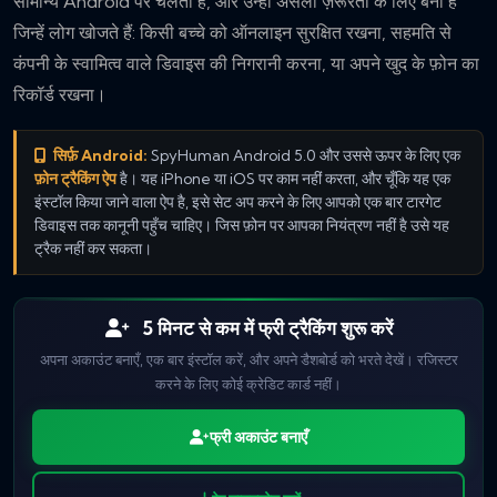
सामान्य Android पर चलता है, और उन्हीं असली ज़रूरतों के लिए बना है
जिन्हें लोग खोजते हैं: किसी बच्चे को ऑनलाइन सुरक्षित रखना, सहमति से
कंपनी के स्वामित्व वाले डिवाइस की निगरानी करना, या अपने खुद के फ़ोन का
रिकॉर्ड रखना।
सिर्फ़ Android:
SpyHuman Android 5.0 और उससे ऊपर के लिए एक
फ़ोन ट्रैकिंग ऐप
है। यह iPhone या iOS पर काम नहीं करता, और चूँकि यह एक
इंस्टॉल किया जाने वाला ऐप है, इसे सेट अप करने के लिए आपको एक बार टारगेट
डिवाइस तक कानूनी पहुँच चाहिए। जिस फ़ोन पर आपका नियंत्रण नहीं है उसे यह
ट्रैक नहीं कर सकता।
5 मिनट से कम में फ्री ट्रैकिंग शुरू करें
अपना अकाउंट बनाएँ, एक बार इंस्टॉल करें, और अपने डैशबोर्ड को भरते देखें। रजिस्टर
करने के लिए कोई क्रेडिट कार्ड नहीं।
फ्री अकाउंट बनाएँ