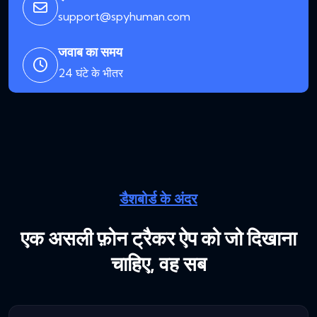
support@spyhuman.com
जवाब का समय
24 घंटे के भीतर
डैशबोर्ड के अंदर
एक असली फ़ोन ट्रैकर ऐप को जो दिखाना
चाहिए, वह सब