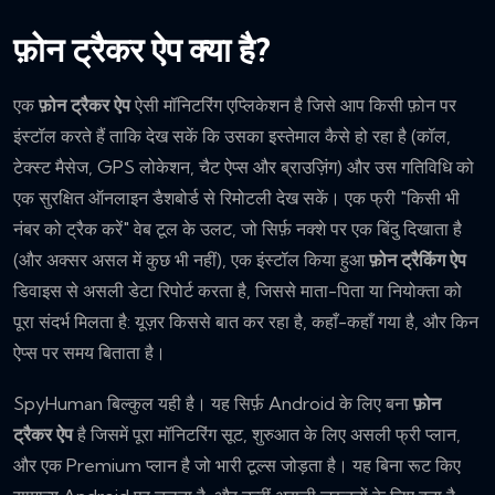
फ़ोन ट्रैकर ऐप क्या है?
एक
फ़ोन ट्रैकर ऐप
ऐसी मॉनिटरिंग एप्लिकेशन है जिसे आप किसी फ़ोन पर
इंस्टॉल करते हैं ताकि देख सकें कि उसका इस्तेमाल कैसे हो रहा है (कॉल,
टेक्स्ट मैसेज, GPS लोकेशन, चैट ऐप्स और ब्राउज़िंग) और उस गतिविधि को
एक सुरक्षित ऑनलाइन डैशबोर्ड से रिमोटली देख सकें। एक फ्री "किसी भी
नंबर को ट्रैक करें" वेब टूल के उलट, जो सिर्फ़ नक्शे पर एक बिंदु दिखाता है
(और अक्सर असल में कुछ भी नहीं), एक इंस्टॉल किया हुआ
फ़ोन ट्रैकिंग ऐप
डिवाइस से असली डेटा रिपोर्ट करता है, जिससे माता-पिता या नियोक्ता को
पूरा संदर्भ मिलता है: यूज़र किससे बात कर रहा है, कहाँ-कहाँ गया है, और किन
ऐप्स पर समय बिताता है।
SpyHuman बिल्कुल यही है। यह सिर्फ़ Android के लिए बना
फ़ोन
ट्रैकर ऐप
है जिसमें पूरा मॉनिटरिंग सूट, शुरुआत के लिए असली फ्री प्लान,
और एक Premium प्लान है जो भारी टूल्स जोड़ता है। यह बिना रूट किए