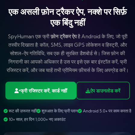
एक असली फ़ोन ट्रैकर ऐप, नक्शे पर सिर्फ़
एक बिंदु नहीं
SpyHuman एक फ्री
फ़ोन ट्रैकर ऐप
है Android के लिए, जो पूरी
तस्वीर दिखाता है: कॉल, SMS, लाइव GPS लोकेशन व हिस्ट्री, और
सोशल-ऐप गतिविधि, सब एक ही सुरक्षित डैशबोर्ड से। जिस फ़ोन की
निगरानी का आपको अधिकार है उस पर इसे एक बार इंस्टॉल करें, फ्री
रजिस्टर करें, और जब चाहें तभी प्रीमियम फ़ीचर्स के लिए अपग्रेड करें।
फ्री रजिस्टर करें, कार्ड नहीं
ऐप डाउनलोड करें
रूट की ज़रूरत नहीं
शुरुआत के लिए फ्री प्लान
Android 5.0+ पर काम करता है
10+ साल, हर दिन 1,000+ नए अकाउंट