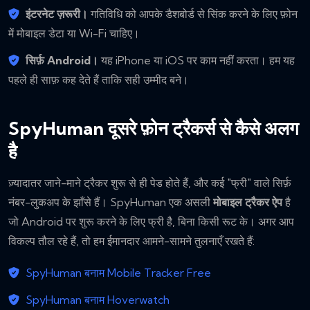
इंटरनेट ज़रूरी।
गतिविधि को आपके डैशबोर्ड से सिंक करने के लिए फ़ोन
में मोबाइल डेटा या Wi-Fi चाहिए।
सिर्फ़ Android।
यह iPhone या iOS पर काम नहीं करता। हम यह
पहले ही साफ़ कह देते हैं ताकि सही उम्मीद बने।
SpyHuman दूसरे फ़ोन ट्रैकर्स से कैसे अलग
है
ज़्यादातर जाने-माने ट्रैकर शुरू से ही पेड होते हैं, और कई "फ्री" वाले सिर्फ़
नंबर-लुकअप के झाँसे हैं। SpyHuman एक असली
मोबाइल ट्रैकर ऐप
है
जो Android पर शुरू करने के लिए फ्री है, बिना किसी रूट के। अगर आप
विकल्प तौल रहे हैं, तो हम ईमानदार आमने-सामने तुलनाएँ रखते हैं:
SpyHuman बनाम Mobile Tracker Free
SpyHuman बनाम Hoverwatch