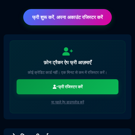
फ्री शुरू करें, अपना अकाउंट रजिस्टर करें
फ़ोन ट्रैकर ऐप फ्री आज़माएँ
कोई क्रेडिट कार्ड नहीं। एक मिनट से कम में रजिस्टर करें।
फ्री रजिस्टर करें
या पहले ऐप डाउनलोड करें