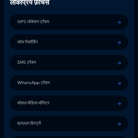
लोकप्रिय फ़ीचर्स
GPS लोकेशन ट्रैकर
कॉल रिकॉर्डिंग
SMS ट्रैकर
WhatsApp ट्रैकर
सोशल मीडिया मॉनिटर
ब्राउज़र हिस्ट्री