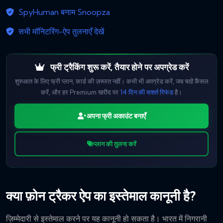
SpyHuman बनाम Snoopza
सभी मॉनिटरिंग-ऐप तुलनाएँ देखें
फ्री ट्रैकिंग शुरू करें, तैयार होने पर अपग्रेड करें
शुरुआत के लिए फ्री प्लान, कार्ड की ज़रूरत नहीं। कभी भी अपग्रेड करें, जब चाहें कैंसल
करें, और हर Premium खरीद पर
14 दिन की सशर्त रिफंड
है।
अपना फ्री अकाउंट बनाएँ
प्लान की तुलना करें
क्या फ़ोन ट्रैकर ऐप का इस्तेमाल कानूनी है?
ज़िम्मेदारी से इस्तेमाल करने पर यह कानूनी हो सकता है। भारत में निगरानी