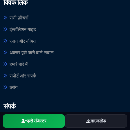
क्विक लिंक
सभी फ़ीचर्स
इंस्टॉलेशन गाइड
प्लान और कीमत
अक्सर पूछे जाने वाले सवाल
हमारे बारे में
सपोर्ट और संपर्क
ब्लॉग
संपर्क
टेक्निकल सपोर्ट
फ्री रजिस्टर
डाउनलोड