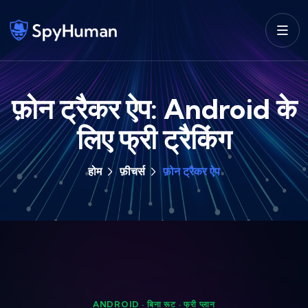
फ़ोन ट्रैकर ऐप: Android के
लिए फ्री ट्रैकिंग
होम
फ़ीचर्स
फ़ोन ट्रैकर ऐप
ANDROID · बिना रूट · फ्री प्लान