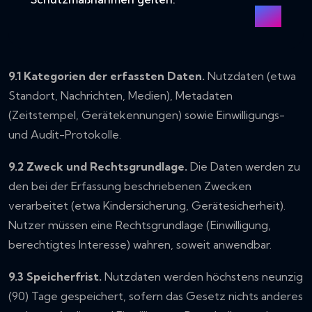
9.1 Kategorien der erfassten Daten.
Nutzdaten (etwa
Standort, Nachrichten, Medien), Metadaten
(Zeitstempel, Gerätekennungen) sowie Einwilligungs-
und Audit-Protokolle.
9.2 Zweck und Rechtsgrundlage.
Die Daten werden zu
den bei der Erfassung beschriebenen Zwecken
verarbeitet (etwa Kindersicherung, Gerätesicherheit).
Nutzer müssen eine Rechtsgrundlage (Einwilligung,
berechtigtes Interesse) wahren, soweit anwendbar.
9.3 Speicherfrist.
Nutzdaten werden höchstens neunzig
(90) Tage gespeichert, sofern das Gesetz nichts anderes