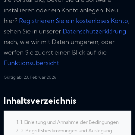
installieren oder ein Konto anlegen. Neu
hier?
Registrieren Sie ein kostenloses Konto
,
sehen Sie in unserer
Datenschutzerklärung
nach, wie wir mit Daten umgehen, oder
werfen Sie zuerst einen Blick auf die
Funktionsübersicht
.
Gültig ab: 23. Februar 2026
Inhaltsverzeichnis
1. Einleitung und Annahme der Bedingungen
2. Begriffsbestimmungen und Auslegung