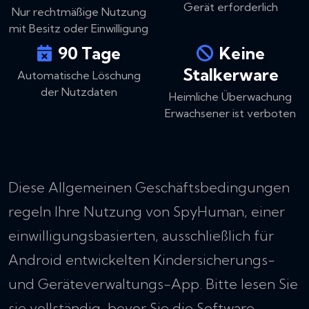
Gerät erforderlich
Nur rechtmäßige Nutzung
mit Besitz oder Einwilligung
90 Tage
Keine
Stalkerware
Automatische Löschung
der Nutzdaten
Heimliche Überwachung
Erwachsener ist verboten
Diese Allgemeinen Geschäftsbedingungen
regeln Ihre Nutzung von SpyHuman, einer
einwilligungsbasierten, ausschließlich für
Android entwickelten Kindersicherungs-
und Geräteverwaltungs-App. Bitte lesen Sie
sie vollständig, bevor Sie die Software