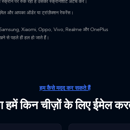
स स्क्रीन पर रुक रहा है उसका स्क्रीनशॉट अटैच करें।
ल और आपका ऑर्डर या ट्रांज़ैक्शन रेफरेंस।
ं Samsung, Xiaomi, Oppo, Vivo, Realme और OnePlus
खने से पहले ही हल हो जाते हैं।
हम कैसे मदद कर सकते हैं
 हमें किन चीज़ों के लिए ईमेल करते