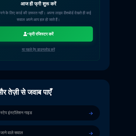
आज ही फ्री शुरू करें
रने के लिए कार्ड की ज़रूरत नहीं। अपना लाइव डैशबोर्ड देखते ही कई
सवाल अपने आप हल हो जाते हैं।
फ्री रजिस्टर करें
या पहले ऐप डाउनलोड करें
र तेज़ी से जवाब पाएँ
स्टेप इंस्टॉलेशन गाइड
 जाने वाले सवाल