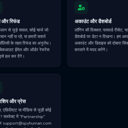
ग और रिफंड
अकाउंट और डैशबोर्ड
्लान से जुड़े सवाल, कोई चार्ज जो
लॉगिन की दिक्कत, पासवर्ड रीसेट, या
ान नहीं पा रहे, या हमारी सशर्त
डैशबोर्ड पर डेटा न दिखना। हम आप
पॉलिसी के तहत रिफंड का अनुरोध।
अकाउंट और डिवाइस को दोबारा सिं
चेकआउट ईमेल और ऑर्डर रेफरेंस
करवाने में मदद करेंगे।
 इसे हल कर देंगे।
नरशिप और प्रेस
स, एफ़िलिएट या मीडिया से जुड़ी कोई
? सब्जेक्ट में "Partnership"
कर
support@spyhuman.com