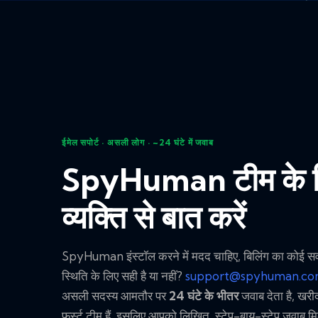
ईमेल सपोर्ट · असली लोग · ~24 घंटे में जवाब
SpyHuman टीम के 
व्यक्ति से बात करें
SpyHuman इंस्टॉल करने में मदद चाहिए, बिलिंग का कोई सव
स्थिति के लिए सही है या नहीं?
support@spyhuman.c
असली सदस्य आमतौर पर
24 घंटे के भीतर
जवाब देता है, खरी
फ़र्स्ट टीम हैं, इसलिए आपको लिखित, स्टेप-बाय-स्टेप जवाब मिलत