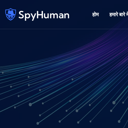
होम
हमारे बारे मे