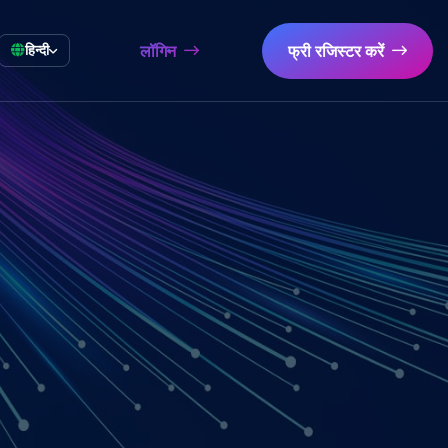
लॉगिन
फ्री रजिस्टर करें
हिन्दी