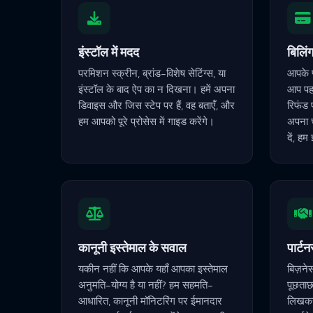
इंस्टॉल में मदद
बिलिं
परमिशन स्क्रीन, ब्रांड-विशेष सेटिंग्स, या
आपके प
इंस्टॉल के बाद ऐप का न दिखना। हमें अपना
आप पहच
डिवाइस और जिस स्टेप पर हैं, वह बताएँ, और
रिफंड 
हम आपको पूरे प्रोसेस में गाइड करेंगे।
अपना 
दें, हम
कानूनी इस्तेमाल के सवाल
पार्ट
यकीन नहीं कि आपके यहाँ आपका इस्तेमाल
बिज़ने
अनुमति-योग्य है या नहीं? हम सहमति-
पूछताछ
आधारित, कानूनी मॉनिटरिंग पर ईमानदार
लिख