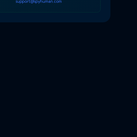
support@spyhuman.com