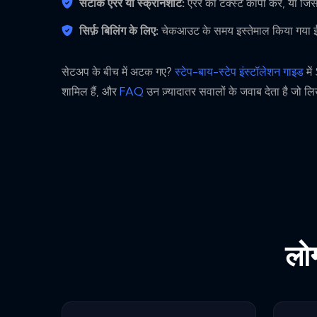
सटीक एरर या स्क्रीनशॉट:
एरर का टेक्स्ट कॉपी करें, या जि
सिर्फ़ बिलिंग के लिए:
चेकआउट के समय इस्तेमाल किया गया ईमे
सेटअप के बीच में अटक गए?
स्टेप-बाय-स्टेप इंस्टॉलेशन गाइड
मे
शामिल हैं, और
FAQ
उन ज़्यादातर सवालों के जवाब देता है जो लि
लोग