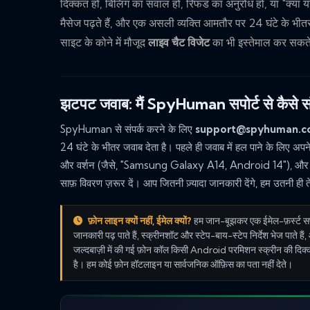
दिक्कत हो, बिलिंग का सवाल हो, रिफंड का अनुरोध हो, या "क्या यह
मैसेज पढ़ते हैं, और एक असली व्यक्ति आमतौर पर 24 घंटे के भी
साइट के कोने में मौजूद
लाइव चैट विजेट
का भी इस्तेमाल कर सकते 
झटपट जवाब: मैं SpyHuman सपोर्ट से कैसे संप
SpyHuman से संपर्क करने के लिए
support@spyhuman.
24 घंटे के भीतर जवाब देता है। पहले ही जवाब में हल पाने के लिए 
और वर्शन (जैसे, "Samsung Galaxy A14, Android 14"), और आप क
साफ़ विवरण ज़रूर दें। आप जितनी ज़्यादा जानकारी देंगे, हम उतनी ही 
फ़ोन लाइन क्यों नहीं, ईमेल क्यों?
हम जान-बूझकर एक ईमेल-फ़र्स्ट सप
जानकारी पढ़ पाते हैं, स्क्रीनशॉट और स्टेप-बाय-स्टेप निर्देश भेज पाते है
जल्दबाज़ी में की गई फ़ोन कॉल किसी Android परमिशन स्क्रीन की दिक
है। हम कोई फ़ोन हॉटलाइन या सार्वजनिक ऑफ़िस का पता नहीं देते।