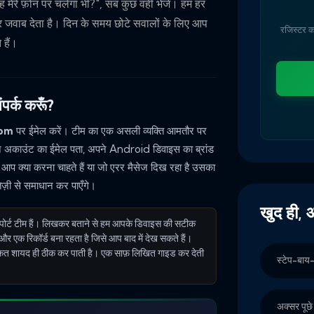
 मेरे फ़ोन पर चलेगा भी?", सब कुछ वहीं भेजें। हम हर
तर जवाब देता है। दिन के समय छोटे सवालों के लिए आप
रजिस्टर क
हैं।
र्क करूँ?
com
पर ईमेल करें। टीम का एक असली व्यक्ति आमतौर पर
अपने अकाउंट का ईमेल पता, अपने Android डिवाइस का ब्रांड
्या करना चाहते हैं या जो एरर मैसेज दिख रहा है उसका
तेज़ी से समाधान कर पाएँगे।
खुद ही, औ
ोर्ट टीम हैं। लिखकर बताने से हम आपके डिवाइस की सटीक
ं, और एक रिकॉर्ड बना रहता है जिसे आप बाद में देख सकते हैं।
्कत शायद ही ठीक कर पाती है। एक साफ़ लिखित गाइड कर देती
स्टेप-बाय-
अक्सर पूछे