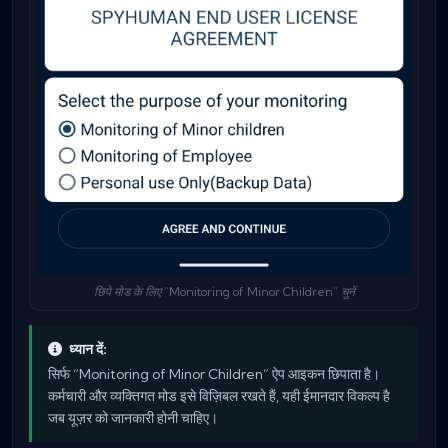
छिपे मोड के लिए “Monitoring of Minor Children” चुनें
ध्यान दें:
सिर्फ “Monitoring of Minor Children” ऐप आइकन छिपाता है।
कर्मचारी और व्यक्तिगत मोड इसे विज़िबल रखते हैं, यही ईमानदार विकल्प है
जब यूज़र को जानकारी होनी चाहिए।