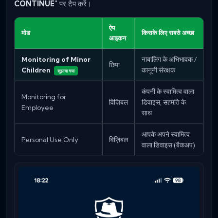
CONTINUE"
पर टैप करें।
ऐप
मोड
किसके लिए सबसे अच्छा
आइकन
Monitoring of Minor
नाबालिग के अभिभावक /
छिपा
Children
कानूनी संरक्षक
सुझाया गया
कंपनी के स्वामित्व वाला
Monitoring for
विज़िबल
डिवाइस, सहमति के
Employee
साथ
आपके अपने स्वामित्व
Personal Use Only
विज़िबल
वाला डिवाइस (बैकअप)