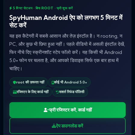
5 मिनट सेटअप • बिना ROOT • फ्री शुरू करें
SpyHuman Android ऐप को लगभग 5 मिनट में
सेट करें
यह इस कैटेगरी में सबसे आसान और तेज़ इंस्टॉल है। न rooting, न
PC, और कुछ भी छिपा हुआ नहीं। पहले वीडियो में असली इंस्टॉल देखें,
फिर नीचे दिए स्क्रीनशॉट स्टेप फॉलो करें। यह किसी भी Android
5.0+ फोन पर चलता है, और आपको डिवाइस सिर्फ एक बार हाथ में
चाहिए।
root की ज़रूरत नहीं
कोई भी Android 5.0+
रजिस्टर के लिए कार्ड नहीं
सशर्त रिफंड पॉलिसी
फ्री रजिस्टर करें, कार्ड नहीं
ऐप डाउनलोड करें