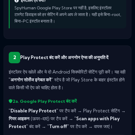
इंस्टॉलर ऐप क्यों?
SpyHuman Google Play Store पर नहीं है, इसलिए इंस्टॉलर
टारगेट डिवाइस को हर सेटिंग में अपने आप ले जाता है। यही इसे बिना-root,
बिना-PC इंस्टॉल बनाता है।
2
Play Protect बंद करें और अननोन ऐप्स की अनुमति दें
इंस्टॉलर ऐप खोलें और ये दो Android सिक्योरिटी सेटिंग पूरी करें। यह वही
"अननोन सोर्सेज इनेबल करें"
स्टेप है जो Play Store के बाहर इंस्टॉल होने
वाले किसी भी ऐप को चाहिए होता है।
2a. Google Play Protect बंद करें
"Disable Play Protect"
पर टैप करें → Play Protect सेटिंग →
गियर आइकन
(ऊपर-दाएं) पर टैप करें →
"Scan apps with Play
Protect"
बंद करें →
"Turn off"
पर टैप करें → वापस जाएं।