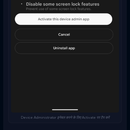
Device Administrator इनेबल करने के लिए Activate पर टैप करें