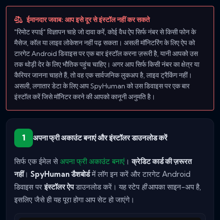
ईमानदार जवाब: आप इसे दूर से इंस्टॉल नहीं कर सकते
"रिमोट स्पाई" विज्ञापन चाहे जो दावा करें, कोई वैध ऐप सिर्फ नंबर से किसी फोन के
मैसेज, कॉल या लाइव लोकेशन नहीं पढ़ सकता। असली मॉनिटरिंग के लिए ऐप को
टारगेट Android डिवाइस पर एक बार इंस्टॉल करना ज़रूरी है, यानी आपको उस
तक थोड़ी देर के लिए भौतिक पहुंच चाहिए। अगर आप सिर्फ किसी नंबर का क्षेत्र या
कैरियर जानना चाहते हैं, तो वह एक सार्वजनिक लुकअप है, लाइव ट्रैकिंग नहीं।
असली, लगातार डेटा के लिए आप SpyHuman को उस डिवाइस पर एक बार
इंस्टॉल करें जिसे मॉनिटर करने की आपको कानूनी अनुमति है।
1
अपना फ्री अकाउंट बनाएं और इंस्टॉलर डाउनलोड करें
सिर्फ एक ईमेल से
अपना फ्री अकाउंट बनाएं
।
क्रेडिट कार्ड की ज़रूरत
नहीं
।
SpyHuman डैशबोर्ड
में लॉग इन करें और टारगेट Android
डिवाइस पर
इंस्टॉलर ऐप
डाउनलोड करें। यह स्टेप
ही
आपका साइन-अप है,
इसलिए जैसे ही यह पूरा होगा आप सेट हो जाएंगे।