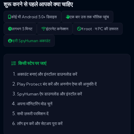
शुरू करने से पहले आपको क्या चाहिए
कोई भी Android 5.0+ डिवाइस
एक बार उस तक भौतिक पहुंच
लगभग 5 मिनट
इंटरनेट कनेक्शन
न root · न PC की ज़रूरत
फ्री SpyHuman अकाउंट
किसी स्टेप पर जाएं
अकाउंट बनाएं और इंस्टॉलर डाउनलोड करें
Play Protect बंद करें और अननोन ऐप्स की अनुमति दें
SpyHuman ऐप डाउनलोड और इंस्टॉल करें
अपना मॉनिटरिंग मोड चुनें
सभी ज़रूरी परमिशन दें
लॉग इन करें और सेटअप पूरा करें