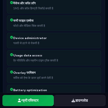
मैसेज और कॉल लॉग
SMS और कॉल हिस्ट्री रिकॉर्ड करती है
सभी फाइल एक्सेस
फोटो और मीडिया सिंक करती है
Device administrator
गलती से हटने से रोकती है
Usage data access
ऐप गतिविधि और स्क्रीन टाइम ट्रैक करती है
Overlay परमिशन
सर्विस को ऐप्स के ऊपर ड्रॉ करने देती है
Battery optimization
बैकग्राउंड में सिंक चालू रखती है
फ्री रजिस्टर
डाउनलोड
Auto start