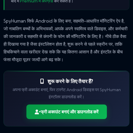
बाद में
Premium में अपग्रेड
कर सकते हैं।
SpyHuman सिर्फ Android के लिए बना, सहमति-आधारित मॉनिटरिंग ऐप है,
जो नाबालिग बच्चों के अभिभावकों, आपके अपने स्वामित्व वाले डिवाइस, और कर्मचारी
की जानकारी व सहमति से कंपनी के फोन की मॉनिटरिंग के लिए है। नीचे ठीक वैसा
ही दिखाया गया है जैसा इंस्टॉलेशन होता है, शुरू करने से पहले स्क्रीन पर, ताकि
हिचकिचाने वाला खरीदार देख सके कि यह कितना आसान है और इंस्टॉल के बीच
फंसा मौजूदा यूज़र जल्दी आगे बढ़ सके।
शुरू करने के लिए तैयार हैं?
अपना फ्री अकाउंट बनाएं, फिर टारगेट Android डिवाइस पर SpyHuman
इंस्टॉलर डाउनलोड करें।
फ्री अकाउंट बनाएं और डाउनलोड करें