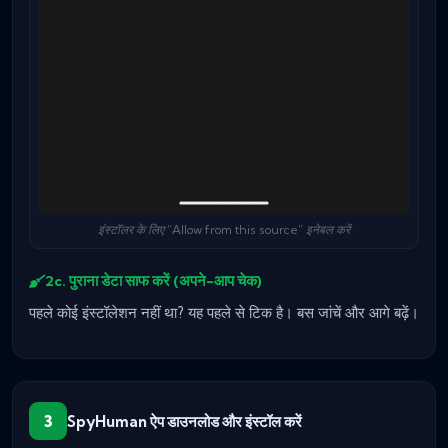
इंस्टॉलर के लिए “Allow from this source” इनेबल करें
2c. पुराना डेटा साफ करें (अपने-आप चेक)
पहले कोई इंस्टॉलेशन नहीं था? यह पहले से टिक है। बस जांचें और आगे बढ़ें।
3
SpyHuman ऐप डाउनलोड और इंस्टॉल करें