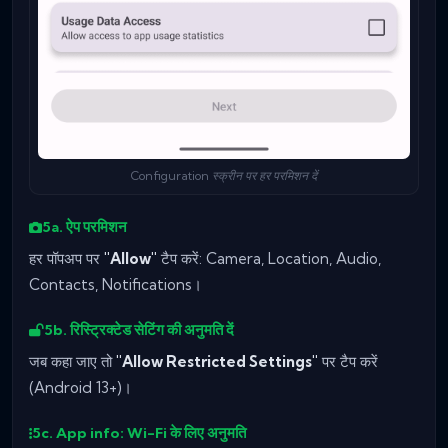
Configuration स्क्रीन पर हर परमिशन दें
5a. ऐप परमिशन
हर पॉपअप पर
"Allow"
टैप करें: Camera, Location, Audio,
Contacts, Notifications।
5b. रिस्ट्रिक्टेड सेटिंग की अनुमति दें
जब कहा जाए तो
"Allow Restricted Settings"
पर टैप करें
(Android 13+)।
5c. App info: Wi-Fi के लिए अनुमति