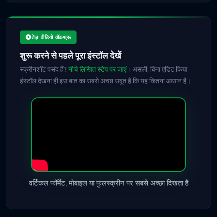
तेज़ वीडियो वॉकथ्रू
शुरू करने से पहले पूरा इंस्टॉल देखें
स्क्रीनशॉट पसंद हैं?
नीचे लिखित स्टेप पर जाएं।
असली, बिना एडिट किया
इंस्टॉल देखना ही इस बात का सबसे अच्छा सबूत है कि यह कितना आसान है।
वर्टिकल फॉर्मेट, मोबाइल या फुलस्क्रीन पर सबसे अच्छा दिखता है