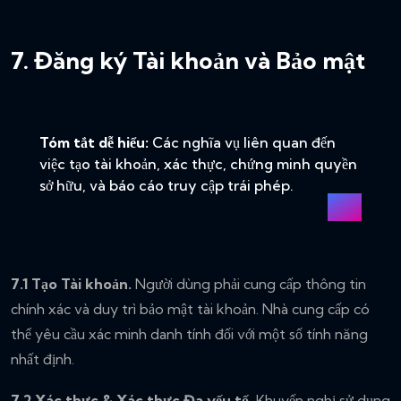
7. Đăng ký Tài khoản và Bảo mật
Tóm tắt dễ hiểu:
Các nghĩa vụ liên quan đến
việc tạo tài khoản, xác thực, chứng minh quyền
sở hữu, và báo cáo truy cập trái phép.
7.1 Tạo Tài khoản.
Người dùng phải cung cấp thông tin
chính xác và duy trì bảo mật tài khoản. Nhà cung cấp có
thể yêu cầu xác minh danh tính đối với một số tính năng
nhất định.
7.2 Xác thực & Xác thực Đa yếu tố.
Khuyến nghị sử dụng