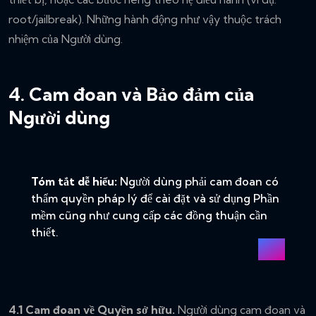
root/jailbreak). Những hành động như vậy thuộc trách
nhiệm của Người dùng.
4. Cam đoan và Bảo đảm của
Người dùng
Tóm tắt dễ hiểu:
Người dùng phải cam đoan có
thẩm quyền pháp lý để cài đặt và sử dụng Phần
mềm cũng như cung cấp các đồng thuận cần
thiết.
4.1 Cam đoan về Quyền sở hữu.
Người dùng cam đoan và