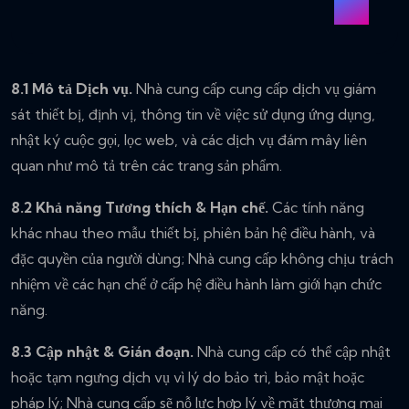
8.1 Mô tả Dịch vụ.
Nhà cung cấp cung cấp dịch vụ giám
sát thiết bị, định vị, thông tin về việc sử dụng ứng dụng,
nhật ký cuộc gọi, lọc web, và các dịch vụ đám mây liên
quan như mô tả trên các trang sản phẩm.
8.2 Khả năng Tương thích & Hạn chế.
Các tính năng
khác nhau theo mẫu thiết bị, phiên bản hệ điều hành, và
đặc quyền của người dùng; Nhà cung cấp không chịu trách
nhiệm về các hạn chế ở cấp hệ điều hành làm giới hạn chức
năng.
8.3 Cập nhật & Gián đoạn.
Nhà cung cấp có thể cập nhật
hoặc tạm ngưng dịch vụ vì lý do bảo trì, bảo mật hoặc
pháp lý; Nhà cung cấp sẽ nỗ lực hợp lý về mặt thương mại