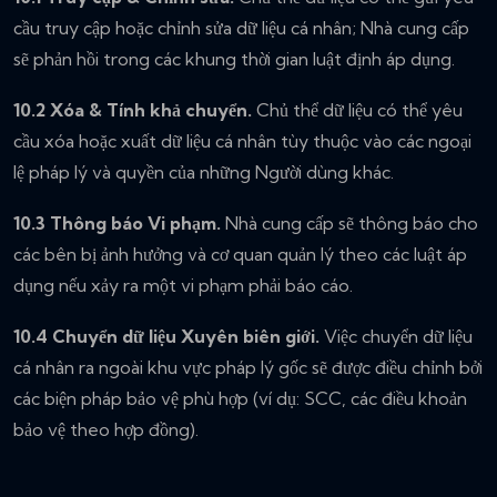
cầu truy cập hoặc chỉnh sửa dữ liệu cá nhân; Nhà cung cấp
sẽ phản hồi trong các khung thời gian luật định áp dụng.
10.2 Xóa & Tính khả chuyển.
Chủ thể dữ liệu có thể yêu
cầu xóa hoặc xuất dữ liệu cá nhân tùy thuộc vào các ngoại
lệ pháp lý và quyền của những Người dùng khác.
10.3 Thông báo Vi phạm.
Nhà cung cấp sẽ thông báo cho
các bên bị ảnh hưởng và cơ quan quản lý theo các luật áp
dụng nếu xảy ra một vi phạm phải báo cáo.
10.4 Chuyển dữ liệu Xuyên biên giới.
Việc chuyển dữ liệu
cá nhân ra ngoài khu vực pháp lý gốc sẽ được điều chỉnh bởi
các biện pháp bảo vệ phù hợp (ví dụ: SCC, các điều khoản
bảo vệ theo hợp đồng).