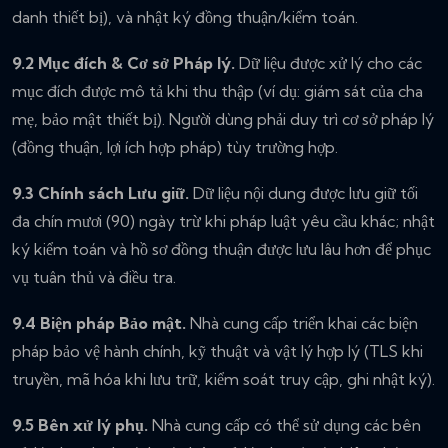
danh thiết bị), và nhật ký đồng thuận/kiểm toán.
9.2 Mục đích & Cơ sở Pháp lý.
Dữ liệu được xử lý cho các
mục đích được mô tả khi thu thập (ví dụ: giám sát của cha
mẹ, bảo mật thiết bị). Người dùng phải duy trì cơ sở pháp lý
(đồng thuận, lợi ích hợp pháp) tùy trường hợp.
9.3 Chính sách Lưu giữ.
Dữ liệu nội dung được lưu giữ tối
đa chín mươi (90) ngày trừ khi pháp luật yêu cầu khác; nhật
ký kiểm toán và hồ sơ đồng thuận được lưu lâu hơn để phục
vụ tuân thủ và điều tra.
9.4 Biện pháp Bảo mật.
Nhà cung cấp triển khai các biện
pháp bảo vệ hành chính, kỹ thuật và vật lý hợp lý (TLS khi
truyền, mã hóa khi lưu trữ, kiểm soát truy cập, ghi nhật ký).
9.5 Bên xử lý phụ.
Nhà cung cấp có thể sử dụng các bên