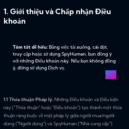
1. Giới thiệu và Chấp nhận Điều
khoản
Tóm tắt dễ hiểu:
Bằng việc tải xuống, cài đặt,
truy cập hoặc sử dụng SpyHuman, bạn đồng ý
với những Điều khoản này. Nếu bạn không đồng
ý, đừng sử dụng Dịch vụ.
1.1 Thỏa thuận Pháp lý.
Những Điều khoản và Điều kiện
này ("Thỏa thuận" hoặc "Điều khoản") tạo thành một thỏa
thuận ràng buộc về mặt pháp lý giữa người mua/người
dùng ("Người dùng") và SpyHuman ("Nhà cung cấp").