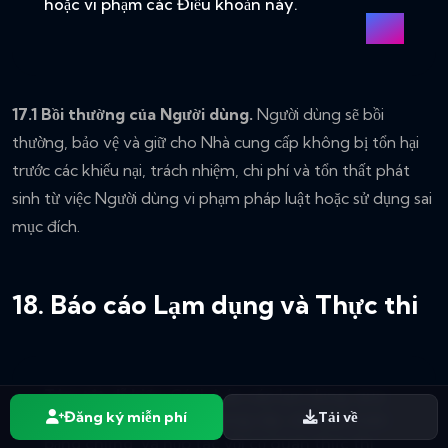
hoặc vi phạm các Điều khoản này.
17.1 Bồi thường của Người dùng.
Người dùng sẽ bồi
thường, bảo vệ và giữ cho Nhà cung cấp không bị tổn hại
trước các khiếu nại, trách nhiệm, chi phí và tổn thất phát
sinh từ việc Người dùng vi phạm pháp luật hoặc sử dụng sai
mục đích.
18. Báo cáo Lạm dụng và Thực thi
Tóm tắt dễ hiểu:
Cách báo cáo lạm dụng, quy
Đăng ký miễn phí
Tải về
trình điều tra của Nhà cung cấp, việc bảo toàn
bằng chứng, và hợp tác với cơ quan thực thi