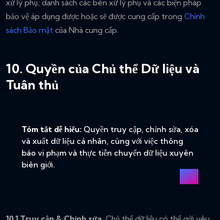
xử lý phụ; danh sách các bên xử lý phụ và các biện pháp
bảo vệ áp dụng được hoặc sẽ được cung cấp trong
Chính
sách Bảo mật
của Nhà cung cấp.
10. Quyền của Chủ thể Dữ liệu và
Tuân thủ
Tóm tắt dễ hiểu:
Quyền truy cập, chỉnh sửa, xóa
và xuất dữ liệu cá nhân, cùng với việc thông
báo vi phạm và thực tiễn chuyển dữ liệu xuyên
biên giới.
10.1 Truy cập & Chỉnh sửa.
Chủ thể dữ liệu có thể gửi yêu