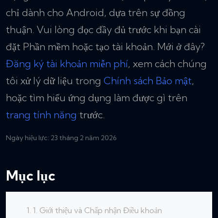
chỉ dành cho Android, dựa trên sự đồng
thuận. Vui lòng đọc đầy đủ trước khi bạn cài
đặt Phần mềm hoặc tạo tài khoản. Mới ở đây?
Đăng ký tài khoản miễn phí
, xem cách chúng
tôi xử lý dữ liệu trong
Chính sách Bảo mật
,
hoặc tìm hiểu ứng dụng làm được gì trên
trang tính năng
trước.
Ngày hiệu lực: 23 tháng 2 năm 2026
Mục lục
1. Giới thiệu và Chấp nhận Điều khoản