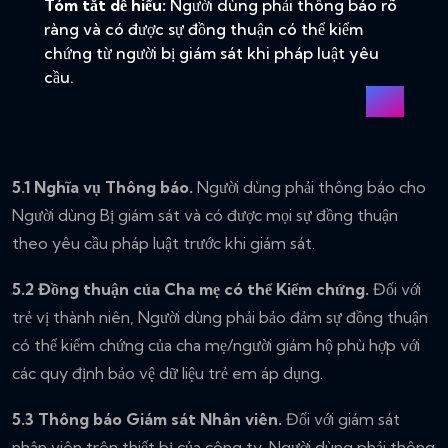
Tóm tắt dễ hiểu:
Người dùng phải thông báo rõ
ràng và có được sự đồng thuận có thể kiểm
chứng từ người bị giám sát khi pháp luật yêu
cầu.
5.1 Nghĩa vụ Thông báo.
Người dùng phải thông báo cho
Người dùng Bị giám sát và có được mọi sự đồng thuận
theo yêu cầu pháp luật trước khi giám sát.
5.2 Đồng thuận của Cha mẹ có thể Kiểm chứng.
Đối với
trẻ vị thành niên, Người dùng phải bảo đảm sự đồng thuận
có thể kiểm chứng của cha mẹ/người giám hộ phù hợp với
các quy định bảo vệ dữ liệu trẻ em áp dụng.
5.3 Thông báo Giám sát Nhân viên.
Đối với giám sát
nhân viên trên thiết bị của công ty, Người dùng phải thông