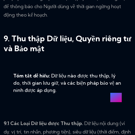
để thông báo cho Người dùng về thời gian ngừng hoạt
động theo kế hoạch.
9. Thu thập Dữ liệu, Quyền riêng tư
và Bảo mật
Tóm tắt dễ hiểu:
Dữ liệu nào được thu thập, lý
do, thời gian lưu giữ, và các biện pháp bảo vệ an
ninh được áp dụng.
9.1 Các Loại Dữ liệu được Thu thập.
Dữ liệu nội dung (ví
dụ: vị trí, tin nhắn, phương tiện), siêu dữ liệu (thời điểm, định