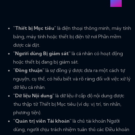
"Thiết bị Mục tiêu"
là điện thoại thông minh, máy tính
bảng, máy tính hoặc thiết bị điện tử nơi Phần mềm
được cài đặt.
"Người dùng Bị giám sát"
là cá nhân có hoạt động
hoặc thiết bị đang bị giám sát.
"Đồng thuận"
là sự đồng ý được đưa ra một cách tự
nguyện, cụ thể, có hiểu biết và rõ ràng đối với việc xử lý
dữ liệu cá nhân.
"Dữ liệu Nội dung"
là dữ liệu ở cấp độ nội dung được
thu thập từ Thiết bị Mục tiêu (ví dụ: vị trí, tin nhắn,
phương tiện).
"Quản trị viên Tài khoản"
là chủ tài khoản Người
dùng, người chịu trách nhiệm tuân thủ các Điều khoản