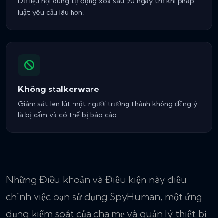
Dữ liệu nội dung tự động xóa sau 90 ngày trừ khi pháp
luật yêu cầu lâu hơn.
Không stalkerware
Giám sát lén lút một người trưởng thành không đồng ý
là bị cấm và có thể bị báo cáo.
Những Điều khoản và Điều kiện này điều
chỉnh việc bạn sử dụng SpyHuman, một ứng
dụng kiểm soát của cha mẹ và quản lý thiết bị