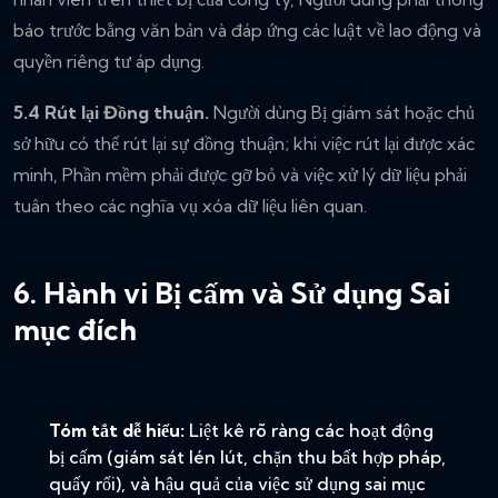
báo trước bằng văn bản và đáp ứng các luật về lao động và
quyền riêng tư áp dụng.
5.4 Rút lại Đồng thuận.
Người dùng Bị giám sát hoặc chủ
sở hữu có thể rút lại sự đồng thuận; khi việc rút lại được xác
minh, Phần mềm phải được gỡ bỏ và việc xử lý dữ liệu phải
tuân theo các nghĩa vụ xóa dữ liệu liên quan.
6. Hành vi Bị cấm và Sử dụng Sai
mục đích
Tóm tắt dễ hiểu:
Liệt kê rõ ràng các hoạt động
bị cấm (giám sát lén lút, chặn thu bất hợp pháp,
quấy rối), và hậu quả của việc sử dụng sai mục