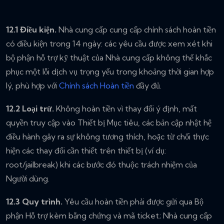
12.1 Điều kiện.
Nhà cung cấp cung cấp chính sách hoàn tiền
có điều kiện trong 14 ngày: các yêu cầu được xem xét khi
bộ phận hỗ trợ kỹ thuật của Nhà cung cấp không thể khắc
phục một lỗi dịch vụ trọng yếu trong khoảng thời gian hợp
lý, phù hợp với
Chính sách Hoàn tiền
đầy đủ.
12.2 Loại trừ.
Không hoàn tiền vì thay đổi ý định, mất
quyền truy cập vào Thiết bị Mục tiêu, các bản cập nhật hệ
điều hành gây ra sự không tương thích, hoặc từ chối thực
hiện các thay đổi cần thiết trên thiết bị (ví dụ:
root/jailbreak) khi các bước đó thuộc trách nhiệm của
Người dùng.
12.3 Quy trình.
Yêu cầu hoàn tiền phải được gửi qua Bộ
phận Hỗ trợ kèm bằng chứng và mã ticket; Nhà cung cấp