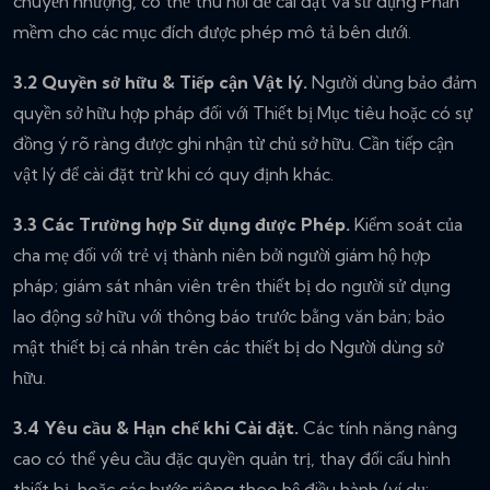
chuyển nhượng, có thể thu hồi để cài đặt và sử dụng Phần
mềm cho các mục đích được phép mô tả bên dưới.
3.2 Quyền sở hữu & Tiếp cận Vật lý.
Người dùng bảo đảm
quyền sở hữu hợp pháp đối với Thiết bị Mục tiêu hoặc có sự
đồng ý rõ ràng được ghi nhận từ chủ sở hữu. Cần tiếp cận
vật lý để cài đặt trừ khi có quy định khác.
3.3 Các Trường hợp Sử dụng được Phép.
Kiểm soát của
cha mẹ đối với trẻ vị thành niên bởi người giám hộ hợp
pháp; giám sát nhân viên trên thiết bị do người sử dụng
lao động sở hữu với thông báo trước bằng văn bản; bảo
mật thiết bị cá nhân trên các thiết bị do Người dùng sở
hữu.
3.4 Yêu cầu & Hạn chế khi Cài đặt.
Các tính năng nâng
cao có thể yêu cầu đặc quyền quản trị, thay đổi cấu hình
thiết bị, hoặc các bước riêng theo hệ điều hành (ví dụ: