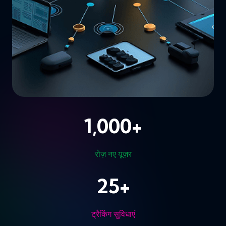
1,000
+
रोज़ नए यूज़र
25
+
ट्रैकिंग सुविधाएं