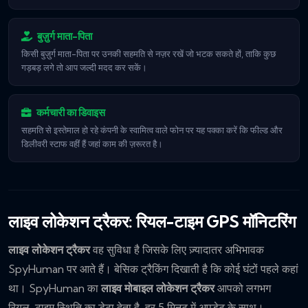
बुज़ुर्ग माता-पिता
किसी बुज़ुर्ग माता-पिता पर उनकी सहमति से नज़र रखें जो भटक सकते हों, ताकि कुछ
गड़बड़ लगे तो आप जल्दी मदद कर सकें।
कर्मचारी का डिवाइस
सहमति से इस्तेमाल हो रहे कंपनी के स्वामित्व वाले फोन पर यह पक्का करें कि फील्ड और
डिलीवरी स्टाफ वहीं हैं जहां काम की ज़रूरत है।
लाइव लोकेशन ट्रैकर: रियल-टाइम GPS मॉनिटरिंग
लाइव लोकेशन ट्रैकर
वह सुविधा है जिसके लिए ज़्यादातर अभिभावक
SpyHuman पर आते हैं। बेसिक ट्रैकिंग दिखाती है कि कोई घंटों पहले कहां
था। SpyHuman का
लाइव मोबाइल लोकेशन ट्रैकर
आपको लगभग
रियल-टाइम स्थिति का डेटा देता है, हर 5 मिनट में अपडेट के साथ।