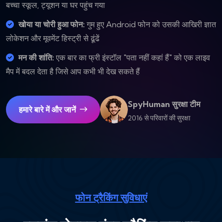
बच्चा स्कूल, ट्यूशन या घर पहुंच गया
खोया या चोरी हुआ फोन:
गुम हुए Android फोन को उसकी आखिरी ज्ञात
लोकेशन और मूवमेंट हिस्ट्री से ढूंढें
मन की शांति:
एक बार का फ्री इंस्टॉल "पता नहीं कहां हैं" को एक लाइव
मैप में बदल देता है जिसे आप कभी भी देख सकते हैं
SpyHuman सुरक्षा टीम
हमारे बारे में और जानें
2016 से परिवारों की सुरक्षा
फोन ट्रैकिंग सुविधाएं