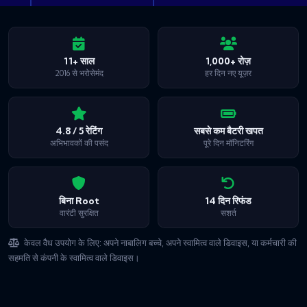
11+ साल
1,000+ रोज़
2016 से भरोसेमंद
हर दिन नए यूज़र
4.8 / 5 रेटिंग
सबसे कम बैटरी खपत
अभिभावकों की पसंद
पूरे दिन मॉनिटरिंग
बिना Root
14 दिन रिफंड
वारंटी सुरक्षित
सशर्त
केवल वैध उपयोग के लिए: अपने नाबालिग बच्चे, अपने स्वामित्व वाले डिवाइस, या कर्मचारी की
सहमति से कंपनी के स्वामित्व वाले डिवाइस।