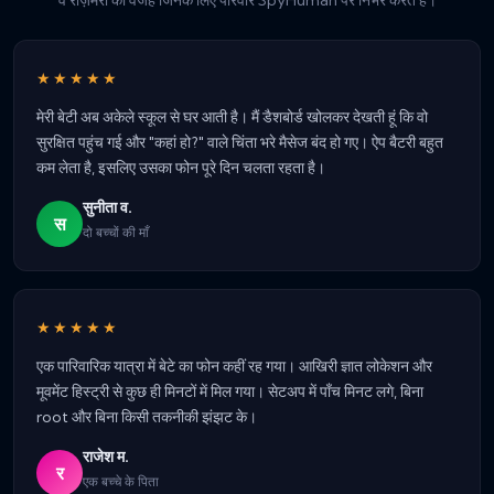
वे रोज़मर्रा की वजहें जिनके लिए परिवार SpyHuman पर निर्भर करते हैं।
★★★★★
मेरी बेटी अब अकेले स्कूल से घर आती है। मैं डैशबोर्ड खोलकर देखती हूं कि वो
सुरक्षित पहुंच गई और "कहां हो?" वाले चिंता भरे मैसेज बंद हो गए। ऐप बैटरी बहुत
कम लेता है, इसलिए उसका फोन पूरे दिन चलता रहता है।
सुनीता व.
स
दो बच्चों की माँ
★★★★★
एक पारिवारिक यात्रा में बेटे का फोन कहीं रह गया। आखिरी ज्ञात लोकेशन और
मूवमेंट हिस्ट्री से कुछ ही मिनटों में मिल गया। सेटअप में पाँच मिनट लगे, बिना
root और बिना किसी तकनीकी झंझट के।
राजेश म.
र
एक बच्चे के पिता