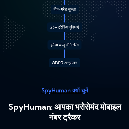
बैंक-ग्रेड सुरक्षा
25+ ट्रैकिंग सुविधाएं
हमेशा चालू मॉनिटरिंग
GDPR अनुपालन
SpyHuman क्यों चुनें
SpyHuman: आपका भरोसेमंद मोबाइल
नंबर ट्रैकर