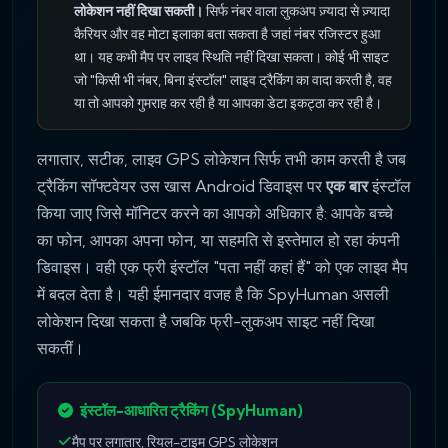
लोकेशन नहीं दिखा सकती।
सिर्फ नंबर वाला लुकअप ज़्यादा से ज़्यादा
कैरियर और वह मोटा इलाका बता सकता है जहां नंबर रजिस्टर हुआ
था। यह कभी मैप पर लाइव स्थिति नहीं दिखा सकता। कोई भी साइट
जो "किसी भी नंबर, बिना इंस्टॉल" लाइव ट्रैकिंग का वादा करती है, वह
या तो आपको गुमराह कर रही है या आपका डेटा इकट्ठा कर रही है।
लगातार, सटीक, लाइव GPS लोकेशन सिर्फ तभी काम करती है जब
ट्रैकिंग सॉफ्टवेयर उस खास Android डिवाइस पर
एक बार
इंस्टॉल
किया जाए जिसे मॉनिटर करने का आपको अधिकार है: आपके बच्चे
का फोन, आपका अपना फोन, या सहमति से इस्तेमाल हो रहा कंपनी
डिवाइस। वही एक फ्री इंस्टॉल "पता नहीं कहां हैं" को एक लाइव मैप
में बदल देता है। यही ईमानदार वजह है कि SpyHuman असली
लोकेशन दिखा सकता है जबकि फ्री-लुकअप साइट नहीं दिखा
सकतीं।
इंस्टॉल-आधारित ट्रैकिंग (SpyHuman)
मैप पर लगातार, रियल-टाइम GPS लोकेशन