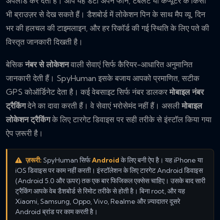
अपलोड कर देता है। आप यह डेटा अपने फोन, टैबलेट या कंप्यूटर के किसी
भी ब्राउज़र से देख सकते हैं। डैशबोर्ड में लोकेशन पिन के साथ मैप व्यू, दिन
भर की हलचल की टाइमलाइन, और हर रिकॉर्ड की गई स्थिति के लिए पते की
विस्तृत जानकारी दिखती है।
बेसिक
नंबर से लोकेशन
वाली सेवाएं सिर्फ कैरियर-आधारित अनुमानित
जानकारी देती हैं। SpyHuman इसके बजाय आपको प्रमाणित, सटीक
GPS कोऑर्डिनेट देता है। कई वेबसाइट सिर्फ नंबर डालकर
मोबाइल नंबर
ट्रैकिंग
देने का दावा करती हैं। वे सेवाएं भरोसेमंद नहीं हैं। असली
मोबाइल
लोकेशन ट्रैकिंग
के लिए टारगेट डिवाइस पर सही तरीके से इंस्टॉल किया गया
ऐप ज़रूरी है।
ज़रूरी:
SpyHuman सिर्फ
Android
के लिए बनी ऐप है। यह iPhone या
iOS डिवाइस पर काम नहीं करती। इंस्टॉलेशन के लिए टारगेट Android डिवाइस
(Android 5.0 और ऊपर) तक एक बार फिजिकल एक्सेस चाहिए। उसके बाद सारी
ट्रैकिंग आपके वेब डैशबोर्ड से रिमोट तरीके से होती है। बिना root, और यह
Xiaomi, Samsung, Oppo, Vivo, Realme और ज़्यादातर दूसरे
Android ब्रांड पर काम करती है।