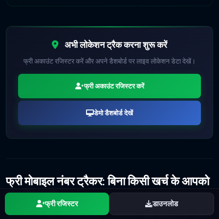
अभी लोकेशन ट्रैक करना शुरू करें
फ्री अकाउंट रजिस्टर करें और अपने डैशबोर्ड पर लाइव लोकेशन डेटा देखें।
फ्री अकाउंट रजिस्टर करें
डेमो डैशबोर्ड देखें
फ्री मोबाइल नंबर ट्रैकर: बिना किसी खर्च के आपको
क्या मिलता है
फ्री रजिस्टर
डाउनलोड
SpyHuman एक फ्रीमियम मॉडल पर चलता है।
फ्री मोबाइल नंबर ट्रैकर