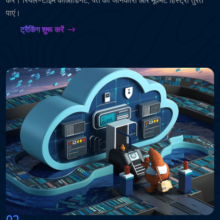
करें। रियल-टाइम कोऑर्डिनेट, पते की जानकारी और मूवमेंट हिस्ट्री तुरंत
पाएं।
ट्रैकिंग शुरू करें
02