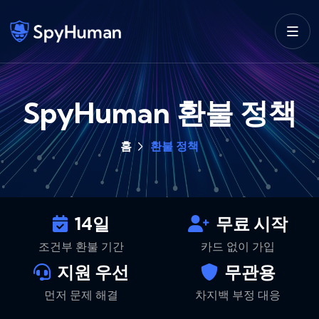
SpyHuman 환불 정책
홈
환불 정책
14일
무료 시작
조건부 환불 기간
카드 없이 가입
지원 우선
무관용
먼저 문제 해결
차지백 부정 대응