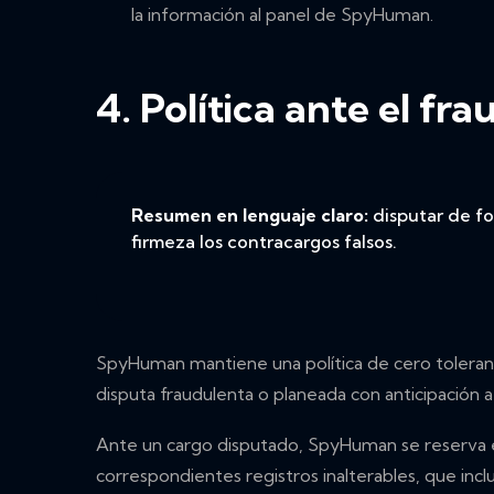
la información al panel de SpyHuman.
4. Política ante el fr
Resumen en lenguaje claro:
disputar de fo
firmeza los contracargos falsos.
SpyHuman mantiene una política de cero toleranci
disputa fraudulenta o planeada con anticipación
Ante un cargo disputado, SpyHuman se reserva el
correspondientes registros inalterables, que incl