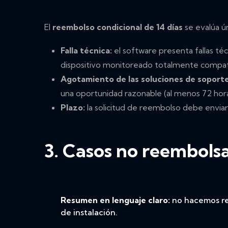
El
reembolso condicional de 14 días
se evalúa ún
Falla técnica:
el software presenta fallas té
dispositivo monitoreado totalmente compat
Agotamiento de las soluciones de soporte
una oportunidad razonable (al menos 72 horas
Plazo:
la solicitud de reembolso debe enviarse
3. Casos no reembols
Resumen en lenguaje claro:
no hacemos ree
de instalación.