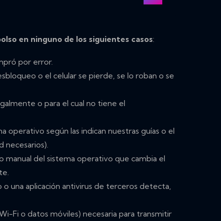
olso en ninguno de los siguientes casos
:
mpró por error.
esbloqueo o el celular se pierde, se lo roban o se
egalmente o para el cual no tiene el
ema operativo según las indican nuestras guías o el
 necesarios).
 o manual del sistema operativo que cambia el
te.
o una aplicación antivirus de terceros detecta,
Wi-Fi o datos móviles) necesaria para transmitir