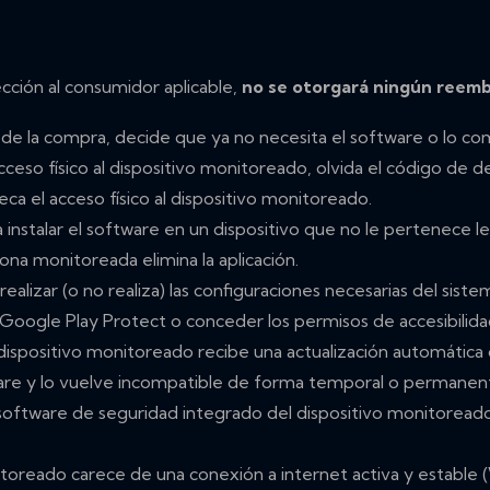
cción al consumidor aplicable,
no se otorgará ningún reemb
 de la compra, decide que ya no necesita el software o lo co
cceso físico al dispositivo monitoreado, olvida el código de d
eca el acceso físico al dispositivo monitoreado.
a instalar el software en un dispositivo que no le pertenece l
ona monitoreada elimina la aplicación.
 realizar (o no realiza) las configuraciones necesarias del sist
Google Play Protect o conceder los permisos de accesibilidad
dispositivo monitoreado recibe una actualización automática
re y lo vuelve incompatible de forma temporal o permanen
software de seguridad integrado del dispositivo monitoreado 
toreado carece de una conexión a internet activa y estable (