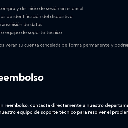
compra y del inicio de sesión en el panel.
s de identificación del dispositivo.
 transmisión de datos.
tro equipo de soporte técnico.
os verán su cuenta cancelada de forma permanente y podrán 
reembolso
 un reembolso, contacta directamente a nuestro departame
nuestro equipo de soporte técnico para resolver el proble