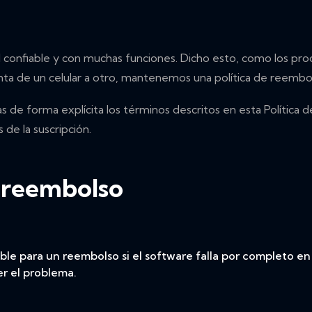
confiable y con muchas funciones. Dicho esto, como los prod
a de un celular a otro, mantenemos una política de reembols
e forma explícita los términos descritos en esta Política de 
 de la suscripción.
l reembolso
ible para un reembolso si el software falla por completo e
er el problema.