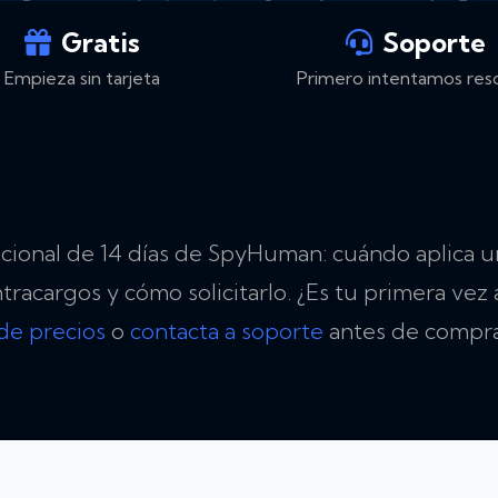
Gratis
Soporte
Empieza sin tarjeta
Primero intentamos res
icional de 14 días de SpyHuman: cuándo aplica 
tracargos y cómo solicitarlo. ¿Es tu primera vez
de precios
o
contacta a soporte
antes de compra