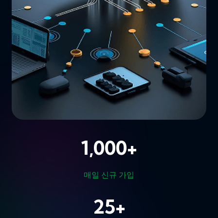
1,000
+
매일 신규 가입
25
+