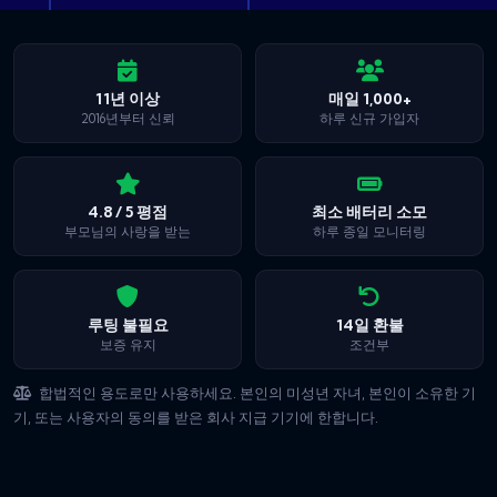
11년 이상
매일 1,000+
2016년부터 신뢰
하루 신규 가입자
4.8 / 5 평점
최소 배터리 소모
부모님의 사랑을 받는
하루 종일 모니터링
루팅 불필요
14일 환불
보증 유지
조건부
합법적인 용도로만 사용하세요. 본인의 미성년 자녀, 본인이 소유한 기
기, 또는 사용자의 동의를 받은 회사 지급 기기에 한합니다.