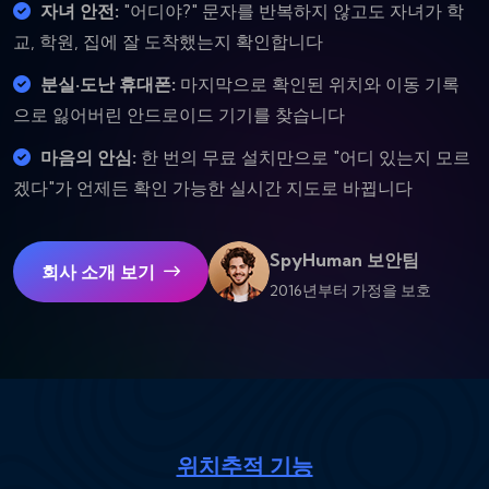
자녀 안전:
"어디야?" 문자를 반복하지 않고도 자녀가 학
교, 학원, 집에 잘 도착했는지 확인합니다
분실·도난 휴대폰:
마지막으로 확인된 위치와 이동 기록
으로 잃어버린 안드로이드 기기를 찾습니다
마음의 안심:
한 번의 무료 설치만으로 "어디 있는지 모르
겠다"가 언제든 확인 가능한 실시간 지도로 바뀝니다
SpyHuman 보안팀
회사 소개 보기
2016년부터 가정을 보호
위치추적 기능