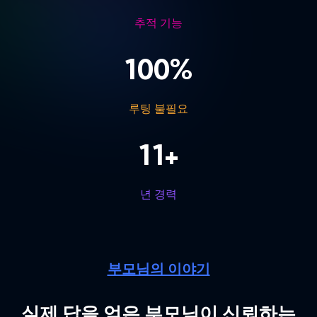
추적 기능
100
%
루팅 불필요
11
+
년 경력
부모님의 이야기
실제 답을 얻은 부모님이 신뢰하는