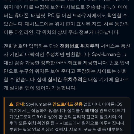
위치 데이터를 수집해 보안 대시보드로 전송합니다. 이 데이
터는 휴대폰, 태블릿, PC 등 어떤 브라우저에서도 확인할 수
있습니다. 대시보드에는 위치 핀이 표시된 지도, 하루 동안의
이동 타임라인, 각 위치의 상세 주소 정보가 나타납니다.
전화번호만 입력하는 단순
전화번호 위치추적
서비스는 통신
사 기반의 대략적인 추정치만 반환합니다. SpyHuman은 그
대신 검증 가능한 정확한 GPS 좌표를 제공합니다. 번호 입력
만으로 누구의 위치든 보여 준다고 주장하는 사이트는 신뢰
할 수 없습니다. 실제
실시간 위치추적
은 대상 기기에 올바르
게 설치된 앱이 있어야 가능합니다.
안내:
SpyHuman은
안드로이드 전용
앱입니다. 아이폰·iOS
기기에서는 작동하지 않습니다. 설치를 위해 대상 안드로이드 기
기(안드로이드 5.0 이상)에 한 번의 물리적 접근이 필요하며, 이
후의 모든 위치 확인은 웹 대시보드에서 원격으로 이루어집니다.
루팅은 필요 없으며 삼성 갤럭시, 샤오미, 구글 픽셀 등 대부분의