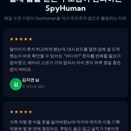
SpyHuman
매일 수천 가정이 SpyHuman을 자녀 위치추적 앱으로 활용하는 이유.
★★★★★
딸아이가 혼자 하교하게 됐는데, 대시보드를 열면 집에 잘 도착
했는지 바로 확인할 수 있어요. "어디야?" 문자를 반복할 필요가
없어졌고, 배터리 소모가 거의 없어서 아이 폰이 하루 종일 충전
없이 버텨요.
김지연 님
김
두 아이의 엄마
★★★★★
가족 여행 중 아들 폰을 잃어버렸는데 마지막 위치와 이동 기록
덕분에 몇 분 만에 찾았어요. 루팅도 필요 없고 설치가 5분이면