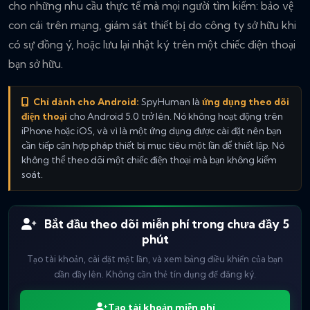
cho những nhu cầu thực tế mà mọi người tìm kiếm: bảo vệ
con cái trên mạng, giám sát thiết bị do công ty sở hữu khi
có sự đồng ý, hoặc lưu lại nhật ký trên một chiếc điện thoại
bạn sở hữu.
Chỉ dành cho Android:
SpyHuman là
ứng dụng theo dõi
điện thoại
cho Android 5.0 trở lên. Nó không hoạt động trên
iPhone hoặc iOS, và vì là một ứng dụng được cài đặt nên bạn
cần tiếp cận hợp pháp thiết bị mục tiêu một lần để thiết lập. Nó
không thể theo dõi một chiếc điện thoại mà bạn không kiểm
soát.
Bắt đầu theo dõi miễn phí trong chưa đầy 5
phút
Tạo tài khoản, cài đặt một lần, và xem bảng điều khiển của bạn
dần đầy lên. Không cần thẻ tín dụng để đăng ký.
Tạo tài khoản miễn phí