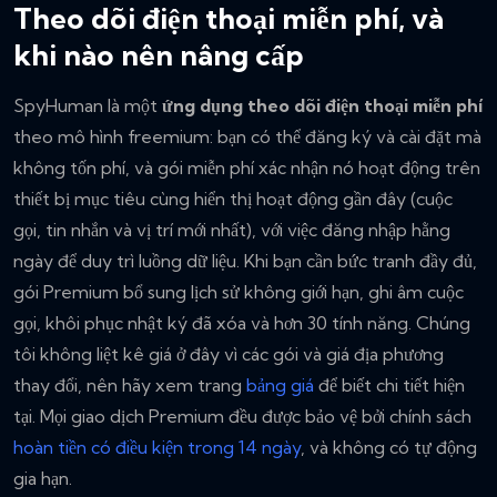
Theo dõi điện thoại miễn phí, và
khi nào nên nâng cấp
SpyHuman là một
ứng dụng theo dõi điện thoại miễn phí
theo mô hình freemium: bạn có thể đăng ký và cài đặt mà
không tốn phí, và gói miễn phí xác nhận nó hoạt động trên
thiết bị mục tiêu cùng hiển thị hoạt động gần đây (cuộc
gọi, tin nhắn và vị trí mới nhất), với việc đăng nhập hằng
ngày để duy trì luồng dữ liệu. Khi bạn cần bức tranh đầy đủ,
gói Premium bổ sung lịch sử không giới hạn, ghi âm cuộc
gọi, khôi phục nhật ký đã xóa và hơn 30 tính năng. Chúng
tôi không liệt kê giá ở đây vì các gói và giá địa phương
thay đổi, nên hãy xem trang
bảng giá
để biết chi tiết hiện
tại. Mọi giao dịch Premium đều được bảo vệ bởi chính sách
hoàn tiền có điều kiện trong 14 ngày
, và không có tự động
gia hạn.