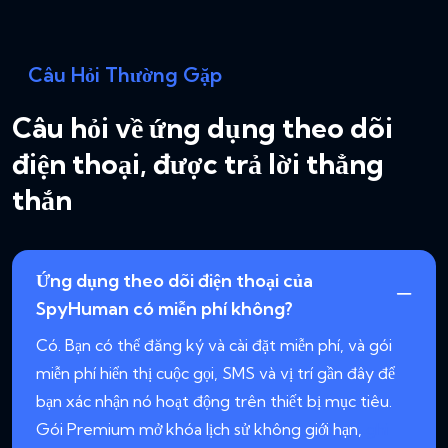
Câu Hỏi Thường Gặp
Câu hỏi về ứng dụng theo dõi
điện thoại, được trả lời thẳng
thắn
Ứng dụng theo dõi điện thoại của
SpyHuman có miễn phí không?
Có. Bạn có thể đăng ký và cài đặt miễn phí, và gói
miễn phí hiển thị cuộc gọi, SMS và vị trí gần đây để
bạn xác nhận nó hoạt động trên thiết bị mục tiêu.
Gói Premium mở khóa lịch sử không giới hạn,
ghi