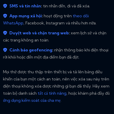
SMS và tin nhắn
:
tin nhắn đến, đi và đã xóa.
App mạng xã hội
:
hoạt động trên
theo dõi
WhatsApp
, Facebook, Instagram và nhiều hơn nữa.
Duyệt web và chặn trang web
:
xem lịch sử và chặn
các trang không an toàn.
Cảnh báo geofencing
:
nhận thông báo khi điện thoại
rời khỏi hoặc đến một địa điểm bạn đã đặt.
Mọi thứ được thu thập trên thiết bị và tải lên bảng điều
khiển của bạn một cách an toàn, nên việc xóa sau này trên
điện thoại không xóa được những gì bạn đã thấy. Hãy xem
toàn bộ danh sách
tất cả tính năng
, hoặc khám phá đầy đủ
ứng dụng kiểm soát của cha mẹ
.