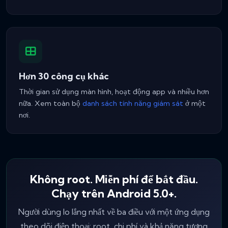
Hơn 30 công cụ khác
Thời gian sử dụng màn hình, hoạt động app và nhiều hơn
nữa. Xem toàn bộ
danh sách tính năng giám sát
ở một
nơi.
Không root. Miễn phí để bắt đầu.
Chạy trên Android 5.0+.
Người dùng lo lắng nhất về ba điều với một ứng dụng
theo dõi điện thoại: root, chi phí và khả năng tương