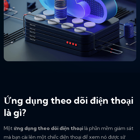
Ứng dụng theo dõi điện thoại
là gì?
Một
ứng dụng theo dõi điện thoại
là phần mềm giám sát
mà bạn cài lên một chiếc điện thoại để xem nó được sử