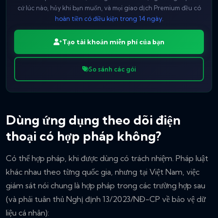
cứ lúc nào, hủy khi bạn muốn, và mọi giao dịch Premium đều có
hoàn tiền có điều kiện trong 14 ngày
.
Tạo tài khoản miễn phí của bạn
So sánh các gói
Dùng ứng dụng theo dõi điện
thoại có hợp pháp không?
Có thể hợp pháp, khi được dùng có trách nhiệm. Pháp luật
khác nhau theo từng quốc gia, nhưng tại Việt Nam, việc
giám sát nói chung là hợp pháp trong các trường hợp sau
(và phải tuân thủ Nghị định 13/2023/NĐ-CP về bảo vệ dữ
liệu cá nhân):