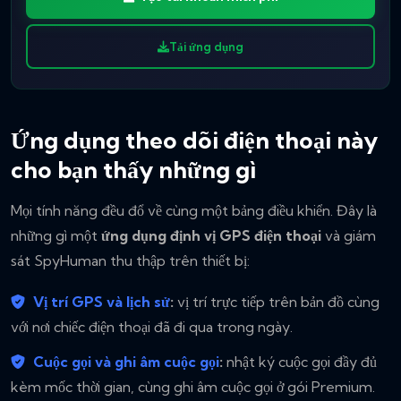
Tải ứng dụng
Ứng dụng theo dõi điện thoại này
cho bạn thấy những gì
Mọi tính năng đều đổ về cùng một bảng điều khiển. Đây là
những gì một
ứng dụng định vị GPS điện thoại
và giám
sát SpyHuman thu thập trên thiết bị:
Vị trí GPS và lịch sử
:
vị trí trực tiếp trên bản đồ cùng
với nơi chiếc điện thoại đã đi qua trong ngày.
Cuộc gọi và ghi âm cuộc gọi
:
nhật ký cuộc gọi đầy đủ
kèm mốc thời gian, cùng ghi âm cuộc gọi ở gói Premium.