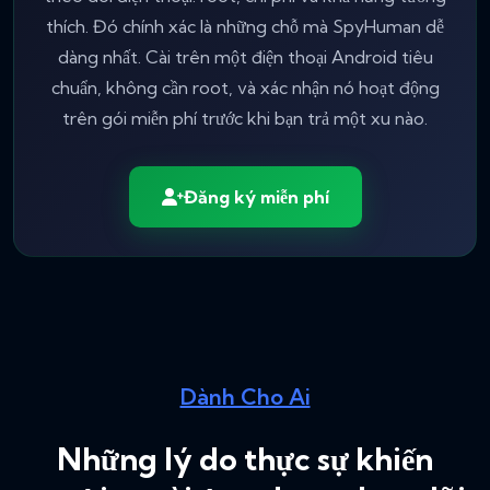
thích. Đó chính xác là những chỗ mà SpyHuman dễ
dàng nhất. Cài trên một điện thoại Android tiêu
chuẩn, không cần root, và xác nhận nó hoạt động
trên gói miễn phí trước khi bạn trả một xu nào.
Đăng ký miễn phí
Dành Cho Ai
Những lý do thực sự khiến