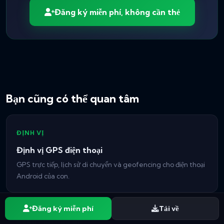
Đăng ký miễn phí, không cần thẻ
Bạn cũng có thể quan tâm
ĐỊNH VỊ
Định vị GPS điện thoại
GPS trực tiếp, lịch sử di chuyển và geofencing cho điện thoại
Android của con.
Đăng ký miễn phí
Tải về
DÀNH CHO CHA MẸ