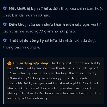
Một thiết bị bạn sở hữu:
điện thoại của chính bạn, hoặc
chiếc bạn đã mua và sở hữu.
Điện thoại của con chưa thành niên của bạn
, với tư
cách cha mẹ hoặc người giám hộ hợp pháp.
Thiết bị do công ty sở hữu
, khi nhân viên đã được
thông báo và đồng ý.
Chỉ sử dụng hợp pháp:
Chỉ dùng SpyHuman trên thiết bị
bạn sở hữu, thiết bị của con chưa thành niên của chính bạn với
tư cách cha mẹ hoặc người giám hộ, hoặc thiết bị do công ty
sở hữu khi người dùng biết và đồng ý. Theo Nghị định
13/2023/NĐ-CP, việc giám sát bí mật một người trưởng thành
khác mà không có sự đồng ý là trái pháp luật, và chúng tôi
không hỗ trợ điều đó. Bạn hoàn toàn chịu trách nhiệm tuân thủ
luật pháp nơi bạn sinh sống.