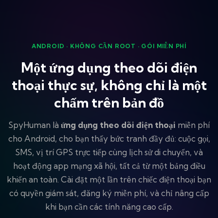
ANDROID · KHÔNG CẦN ROOT · GÓI MIỄN PHÍ
Một ứng dụng theo dõi điện
thoại thực sự, không chỉ là một
chấm trên bản đồ
SpyHuman là
ứng dụng theo dõi điện thoại
miễn phí
cho Android, cho bạn thấy bức tranh đầy đủ: cuộc gọi,
SMS, vị trí GPS trực tiếp cùng lịch sử di chuyển, và
hoạt động app mạng xã hội, tất cả từ một bảng điều
khiển an toàn. Cài đặt một lần trên chiếc điện thoại bạn
có quyền giám sát, đăng ký miễn phí, và chỉ nâng cấp
khi bạn cần các tính năng cao cấp.