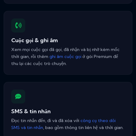
Cuộc gọi & ghi âm
Xem mọi cuộc gọi đã gọi, đã nhận và bị nhỡ kèm mốc
thời gian, rồi thêm
ghi âm cuộc gọi
ở gói Premium để
thu lại các cuộc trò chuyện.
SMS & tin nhắn
Đọc tin nhắn đến, đi và đã xóa với
công cụ theo dõi
SMS và tin nhắn
, bao gồm thông tin liên hệ và thời gian.