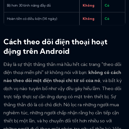
Bộ hơn 30 tính năng đầy đủ
Không
Có
Hoàn tiền có điều kiện (14 ngày)
Không
Có
Cách theo dõi điện thoại hoạt
động trên Android
Đây là sự thật thẳng thắn mà hầu hết các trang "theo dõi
điện thoại miễn phí" sẽ không nói với bạn:
không có cách
nào theo dõi một điện thoại chỉ từ số của nó
, và bất kỳ
dịch vụ nào tuyên bố như vậy đều gây hiểu lầm. Theo dõi
trực tiếp thực sự cần ứng dụng có mặt trên thiết bị. Sự
thẳng thắn đó là có chủ đích. Nó lọc ra những người mua
nghiêm túc, những người chấp nhận rằng họ cần tiếp cận
thiết bị một lần, và họ chuyển đổi tốt hơn nhiều so với
những người đuổi theo một phép tra cứu số thần kỳ. Việc