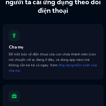
người ta cài ứng dụng theo dõi
điện thoại
Cha mẹ
Để mắt bảo vệ điện thoại của con chưa thành niên (con
nói chuyện với ai, đang ở đâu, và dùng app nào) mà
không cần kè kè cả ngày. Xem
ứng dụng kiểm soát của
cha mẹ
.