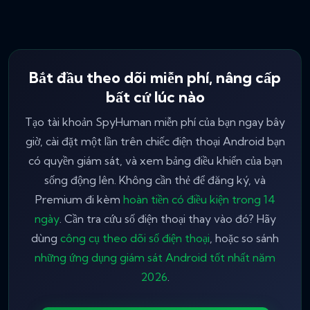
Bắt đầu theo dõi miễn phí, nâng cấp
bất cứ lúc nào
Tạo tài khoản SpyHuman miễn phí của bạn ngay bây
giờ, cài đặt một lần trên chiếc điện thoại Android bạn
có quyền giám sát, và xem bảng điều khiển của bạn
sống động lên. Không cần thẻ để đăng ký, và
Premium đi kèm
hoàn tiền có điều kiện trong 14
ngày
. Cần tra cứu số điện thoại thay vào đó? Hãy
dùng
công cụ theo dõi số điện thoại
, hoặc so sánh
những ứng dụng giám sát Android tốt nhất năm
2026
.