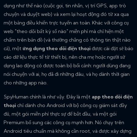
dụng như thế nào (cuộc gọi, tin nhắn, vị trí GPS, app trò
chuyện và duyệt web) và xem lại hoạt động đó từ xa qua
một bảng điều khiển trực tuyến an toàn. Khác với công cụ
web "theo dõi bất kỳ số nào" miễn phí mà chỉ hiện một
chấm trên bản đồ (và thường chẳng có thông tin thật nào
cả), một
ứng dụng theo dõi điện thoại
được cài đặt sẽ báo
cáo dữ liệu thực tế từ thiết bị, nên cha mẹ hoặc người sử
dụng lao động có được toàn bộ bối cảnh: người dùng đang
nói chuyện với ai, họ đã đi những đâu, và họ dành thời gian
cho những app nào.
SpyHuman chính là như vậy. Đây là một
app theo dõi điện
thoại
chỉ dành cho Android với bộ công cụ giám sát đầy
đủ, một gói miễn phí thực sự để bắt đầu, và một gói
Premium bổ sung các công cụ mạnh hơn. Nó chạy trên
Android tiêu chuẩn mà không cần root, và được xây dựng