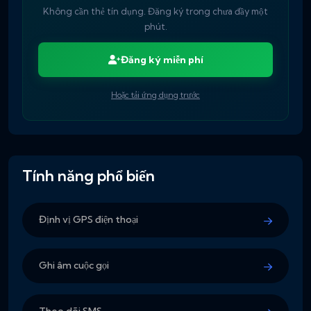
Không cần thẻ tín dụng. Đăng ký trong chưa đầy một
phút.
Đăng ký miễn phí
Hoặc tải ứng dụng trước
Tính năng phổ biến
Định vị GPS điện thoại
Ghi âm cuộc gọi