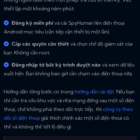
thiết lập mất khoảng năm phút:
Đăng ký miễn phí
và cài SpyHuman lên điện thoại
Android mục tiêu (cần tiếp cận thiết bị một lần).
Cấp các quyền cần thiết
và chọn chế độ giám sát của
bạn. Không cần root.
Đăng nhập từ bất kỳ trình duyệt nào
và xem dữ liệu
xuất hiện. Bạn không bao giờ cần chạm vào điện thoại nữa.
Hướng dẫn từng bước có trong
hướng dẫn cài đặt
. Nếu bạn
chỉ cần tra cứu khu vực và nhà mạng đứng sau một số điện
thoại, chứ không phải theo dõi trực tiếp, thì
công cụ theo
dõi số điện thoại
giải thích chính xác một số điện thoại có
thể và không thể tiết lộ điều gì.