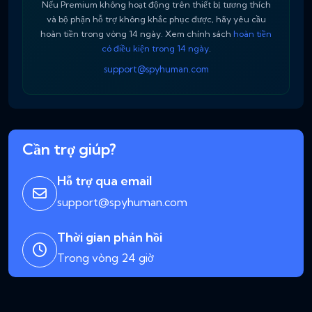
Nếu Premium không hoạt động trên thiết bị tương thích
và bộ phận hỗ trợ không khắc phục được, hãy yêu cầu
hoàn tiền trong vòng 14 ngày. Xem chính sách
hoàn tiền
có điều kiện trong 14 ngày
.
support@spyhuman.com
Cần trợ giúp?
Hỗ trợ qua email
support@spyhuman.com
Thời gian phản hồi
Trong vòng 24 giờ