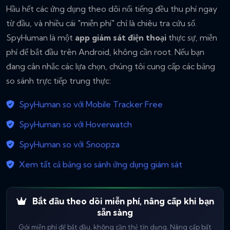
Hầu hết các ứng dụng theo dõi nổi tiếng đều thu phí ngay
từ đầu, và nhiều cái "miễn phí" chỉ là chiêu tra cứu số.
SpyHuman là một
app giám sát điện thoại
thực sự, miễn
phí để bắt đầu trên Android, không cần root. Nếu bạn
đang cân nhắc các lựa chọn, chúng tôi cung cấp các bảng
so sánh trực tiếp trung thực:
SpyHuman so với Mobile Tracker Free
SpyHuman so với Hoverwatch
SpyHuman so với Snoopza
Xem tất cả bảng so sánh ứng dụng giám sát
Bắt đầu theo dõi miễn phí, nâng cấp khi bạn
sẵn sàng
Gói miễn phí để bắt đầu, không cần thẻ tín dụng. Nâng cấp bất