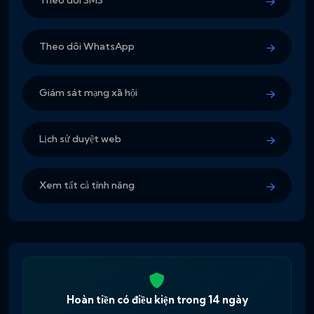
Theo dõi SMS
Theo dõi WhatsApp
Giám sát mạng xã hội
Lịch sử duyệt web
Xem tất cả tính năng
Hoàn tiền có điều kiện trong 14 ngày