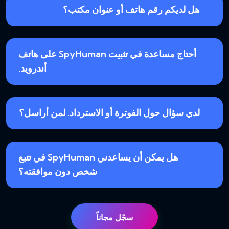
هل لديكم رقم هاتف أو عنوان مكتب؟
أحتاج مساعدة في تثبيت SpyHuman على هاتف
أندرويد.
لدي سؤال حول الفوترة أو الاسترداد. لمن أراسل؟
هل يمكن أن يساعدني SpyHuman في تتبع
شخص دون موافقته؟
سجّل مجاناً