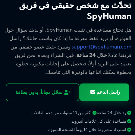
تحدّث مع شخص حقيقي في فريق
SpyHuman
هل تحتاج مساعدة في تثبيت SpyHuman، أو لديك سؤال حول
الفوترة، أو تريد فقط معرفة ما إذا كان يناسب حالتك؟ راسل
support@spyhuman.com
وسيرد عليك عضو حقيقي من
فريقنا عادةً
خلال 24 ساعة
، قبل الشراء وبعده. نحن فريق
يعتمد على البريد أولاً، فتحصل على إجابات مكتوبة خطوة
بخطوة يمكنك اتباعها بالوتيرة التي تناسبك.
راسل الدعم
سجّل مجاناً، بدون بطاقة
رد خلال 24 ساعة
أكثر من 10 سنوات من دعم العائلات
مساعدة على كل علامات أندرويد
استرداد مشروط خلال 14 يوماً للنسخة المميزة