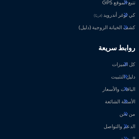
تتبع الموقع GPS
كي لوغر أندرويد
(قريبًا)
كشف الخيانة الزوجية (دليل)
روابط سريعة
كل الميزات
دليل التثبيت
الباقات والأسعار
الأسئلة الشائعة
من نحن
الدعم والتواصل
المدونة