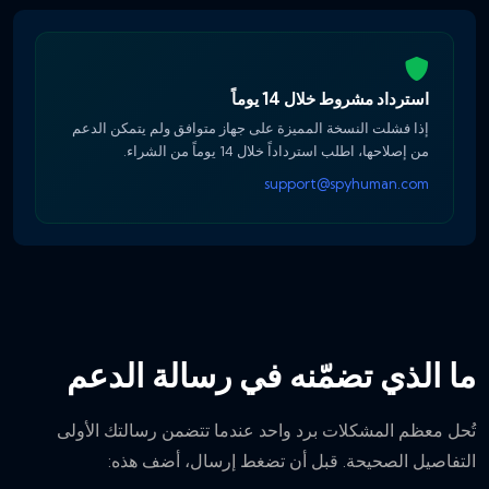
استرداد مشروط خلال 14 يوماً
إذا فشلت النسخة المميزة على جهاز متوافق ولم يتمكن الدعم
من إصلاحها، اطلب استرداداً خلال 14 يوماً من الشراء.
support@spyhuman.com
ما الذي تضمّنه في رسالة الدعم
تُحل معظم المشكلات برد واحد عندما تتضمن رسالتك الأولى
التفاصيل الصحيحة. قبل أن تضغط إرسال، أضف هذه: