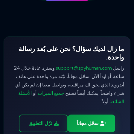
ما زال لديك سؤال؟ نحن على بُعد رسالة
واحدة.
راسل
support@spyhuman.com
وسنرد عادةً خلال 24
ساعة. أو ابدأ الآن: سجّل مجاناً، ثبّته مرة واحدة على هاتف
أندرويد الذي يحق لك مراقبته، وتواصل معنا إن لم يكن أي
شيء واضحاً. يمكنك أيضاً تصفح
جميع الميزات
أو
الأسئلة
الشائعة
أولاً.
سجّل مجاناً
نزّل التطبيق