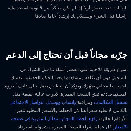
البيانات حيث تعيش أولاً. إذا لم تكن متأكداً من قانونية استخدامك،
راسلنا قبل الشراء وسنقدّم لك إرشاداً عاماً صادقاً.
جرّبه مجاناً قبل أن تحتاج إلى الدعم
أسرع طريقة للإجابة على معظم أسئلة ما قبل الشراء هي
التسجيل دون أي تكلفة ومشاهدة لوحة التحكم الحقيقية بنفسك.
الحساب المجاني يجهّزك ويؤكد أن التطبيق يعمل على هاتف أندرويد
المستهدف؛ ثم تفتح النسخة المميزة الأدوات عالية القيمة مثل
تسجيل المكالمات
ومراقبة
واتساب ووسائل التواصل الاجتماعي
بالكامل. لا نطبع سعراً هنا لأن الخطط والأسعار المحلية تتغير.
للأرقام الحالية،
راجع الخطة المجانية مقابل المميزة في صفحة
الأسعار
. كل عملية شراء للنسخة المميزة مشمولة باسترداد