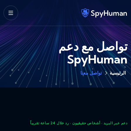
تواصل مع دعم
SpyHuman
الرئيسية
تواصل معنا
دعم عبر البريد · أشخاص حقيقيون · رد خلال 24 ساعة تقريباً