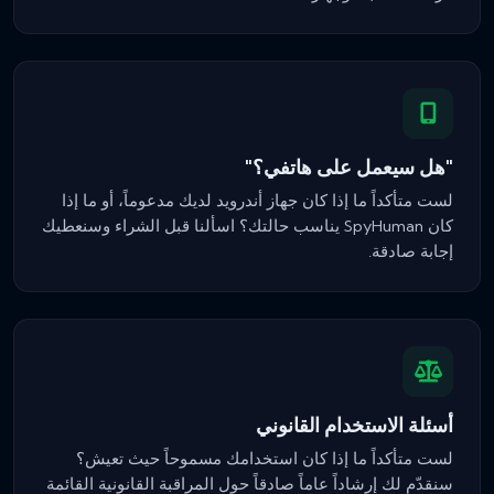
"هل سيعمل على هاتفي؟"
لست متأكداً ما إذا كان جهاز أندرويد لديك مدعوماً، أو ما إذا
كان SpyHuman يناسب حالتك؟ اسألنا قبل الشراء وسنعطيك
إجابة صادقة.
أسئلة الاستخدام القانوني
لست متأكداً ما إذا كان استخدامك مسموحاً حيث تعيش؟
سنقدّم لك إرشاداً عاماً صادقاً حول المراقبة القانونية القائمة