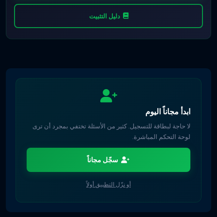
دليل التثبيت
ابدأ مجاناً اليوم
لا حاجة لبطاقة للتسجيل. كثير من الأسئلة تختفي بمجرد أن ترى
لوحة التحكم المباشرة.
سجّل مجاناً
أو نزّل التطبيق أولاً