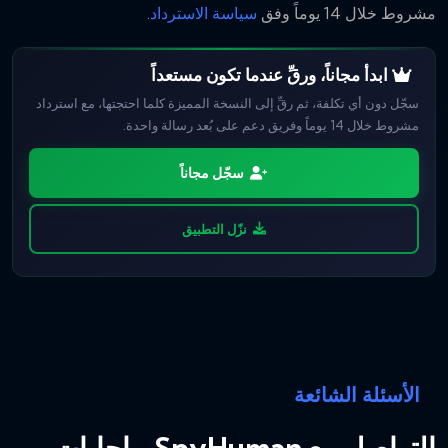
مشروط خلال 14 يوماً وفق
سياسة الاسترداد
.
ابدأ مجاناً، ورقِّ عندما تكون مستعداً
سجّل دون أي تكلفة، ثم رقِّ إلى النسخة المميزة كلما احتجتها، مع استرداد
مشروط خلال 14 يوماً وفريق دعم على بُعد رسالة واحدة.
سجّل مجاناً
نزّل التطبيق
الأسئلة الشائعة
التواصل مع SpyHuman، بإجابات