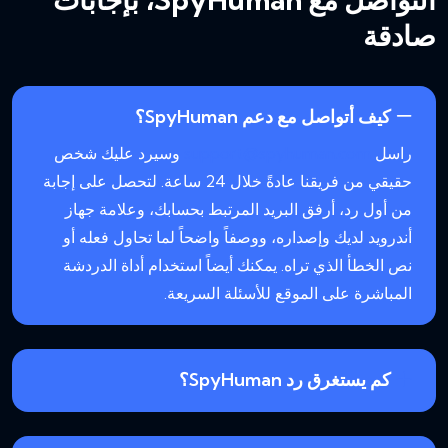
صادقة
كيف أتواصل مع دعم SpyHuman؟
راسل
support@spyhuman.com
وسيرد عليك شخص
حقيقي من فريقنا عادةً خلال 24 ساعة. لتحصل على إجابة
من أول رد، أرفق البريد المرتبط بحسابك، وعلامة جهاز
أندرويد لديك وإصداره، ووصفاً واضحاً لما تحاول فعله أو
نص الخطأ الذي تراه. يمكنك أيضاً استخدام أداة الدردشة
المباشرة على الموقع للأسئلة السريعة.
كم يستغرق رد SpyHuman؟