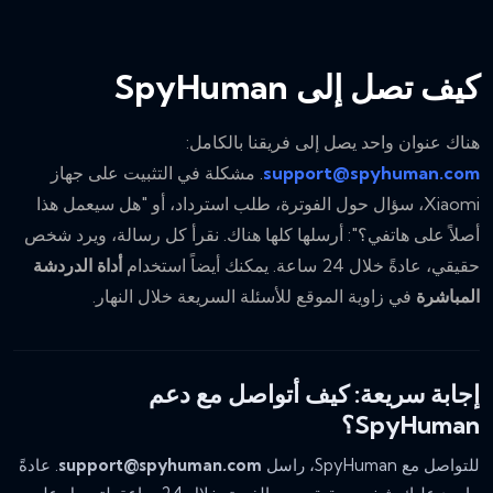
كيف تصل إلى SpyHuman
هناك عنوان واحد يصل إلى فريقنا بالكامل:
support@spyhuman.com
. مشكلة في التثبيت على جهاز
Xiaomi، سؤال حول الفوترة، طلب استرداد، أو "هل سيعمل هذا
أصلاً على هاتفي؟": أرسلها كلها هناك. نقرأ كل رسالة، ويرد شخص
حقيقي، عادةً خلال 24 ساعة. يمكنك أيضاً استخدام
أداة الدردشة
المباشرة
في زاوية الموقع للأسئلة السريعة خلال النهار.
إجابة سريعة: كيف أتواصل مع دعم
SpyHuman؟
للتواصل مع SpyHuman، راسل
support@spyhuman.com
. عادةً