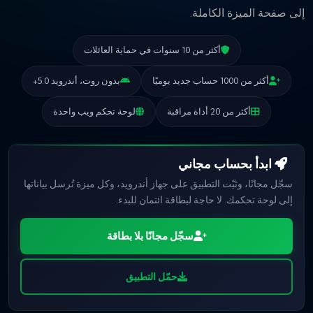
إلى صفحة الميزة الكاملة.
أكثر من 10 سنوات في حماية العائلات
أكثر من 1000 حساب جديد يوميًا
بدون روت، أندرويد 5.0+
أكثر من 20 أداة مراقبة
لوحة تحكم ويب واحدة
ابدأ بحساب مجاني
سجّل مجانًا، وثبّت التطبيق على جهاز أندرويد، وكل ميزة تُرسل بياناتها
إلى لوحة تحكمك. لا حاجة لبطاقة ائتمان للبدء.
سجّل مجانًا بلا بطاقة
حمّل التطبيق