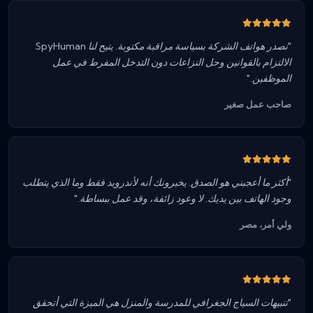
"نصدر هواتف الشركة بسياسة مراقبة مكتوبة. يتيح لنا SpyHuman
الالتزام بالقوانين وحل النزاعات دون التدخل المفرط في عمل
الموظفين."
صاحب عمل صغير
"أكثر ما أعجبني هو الصدق. يخبرونك أنه لأندرويد فقط وما الذي يتطلب
وجود الهاتف بين يديك. لا وعود زائفة، وقد عمل ببساطة."
ولي أمر، مصر
"تنبيهات السياج الجغرافي للمدرسة والمنزل هي الميزة التي أتحقق