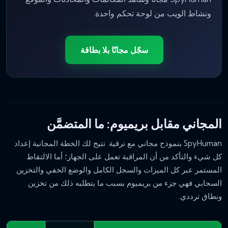
ونشاط الويب من لوحة تحكم واحدة.
سجّل مجانًا بلا بطاقة
المجاني مقابل بريميوم: ما المتضمَّن
SpyHuman بنموذج مجاني مع ترقية. تتيح لك الخطة المجانية إعداد
كل شيء والتأكد من أن المراقبة تعمل على الجهاز؛ أما الالتقاط
المستمر عبر كل الميزات والسجل الكامل والوضع الخفي والتخزين
السحابي فهي جزء من بريميوم بسبب ما يتطلبه ذلك من تخزين
ونطاق ترددي.