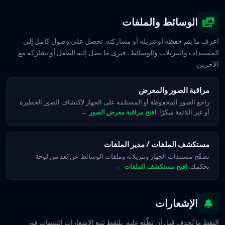
الوسائط والملفات
اعرف ما يتم حفظه أو تنزيله أو مشاركته. تحصل على وصول كامل إلى
المستندات والتنزيلات والوسائط، فترى ما يصل إليه الطفل أو يشاركه مع
الآخرين.
مراقبة الصور والمعرض
راجع الصور المحفوظة أو المستلمة على الجهاز لاكتشاف الصور الخطيرة
أو غير اللائقة مبكرًا.
افتح مراقبة معرض الصور ←
مستكشف الملفات / مدير الملفات
تصفّح مستندات الجهاز وتنزيلاته وملفات الوسائط عن بُعد من لوحة
تحكمك.
افتح مستكشف الملفات ←
الإشعارات
التقط ما يُحذف قبل أن تطّلع عليه. يلتقط تتبع الإشعارات التنبيهات فور