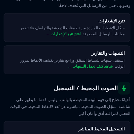
وصولها، حتى من الرسائل التي تُحذف لاحقًا.
تتبع الإشعارات
سجّل الإشعارات الواردة من تطبيقات الدردشة والتواصل، فلا تضيع
معاينات الرسائل المحذوفة.
افتح تتبع الإشعارات ←
التنبيهات والتقارير
استقبل تنبيهات للنشاط المقلق وراجع تقارير تكشف الأنماط بمرور
الوقت.
شاهد كيف تعمل التنبيهات ←
الصوت المحيط / التسجيل
أحيانًا تحتاج إلى فهم البيئة المحيطة بالهاتف، وليس فقط ما يظهر على
شاشته. سجّل الصوت المحيط مباشرة عن بُعد لالتقاط المحيط في الوقت
الفعلي لمراقبة أدق وأمان أكبر.
التسجيل المحيط المباشر