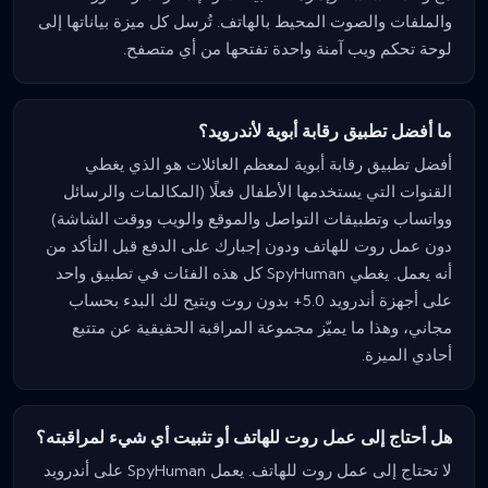
والملفات والصوت المحيط بالهاتف. تُرسل كل ميزة بياناتها إلى
لوحة تحكم ويب آمنة واحدة تفتحها من أي متصفح.
ما أفضل تطبيق رقابة أبوية لأندرويد؟
أفضل تطبيق رقابة أبوية لمعظم العائلات هو الذي يغطي
القنوات التي يستخدمها الأطفال فعلًا (المكالمات والرسائل
وواتساب وتطبيقات التواصل والموقع والويب ووقت الشاشة)
دون عمل روت للهاتف ودون إجبارك على الدفع قبل التأكد من
أنه يعمل. يغطي SpyHuman كل هذه الفئات في تطبيق واحد
على أجهزة أندرويد 5.0+ بدون روت ويتيح لك البدء بحساب
مجاني، وهذا ما يميّز مجموعة المراقبة الحقيقية عن متتبع
أحادي الميزة.
هل أحتاج إلى عمل روت للهاتف أو تثبيت أي شيء لمراقبته؟
لا تحتاج إلى عمل روت للهاتف. يعمل SpyHuman على أندرويد