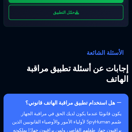
حمّل التطبيق
الأسئلة الشائعة
إجابات عن أسئلة تطبيق مراقبة
الهاتف
هل استخدام تطبيق مراقبة الهاتف قانوني؟
يكون قانونيًا عندما يكون لديك الحق في مراقبة الجهاز.
صُمم SpyHuman لأولياء الأمور والأوصياء القانونيين الذين
يراقبون جهاز طفلهم القاصر، ولمن يراقبون جهازًا يملكونه