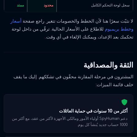
سجل لوحة التحكم الكامل
محدود
ممتد
لا نثبّت سعرًا هنا لأن الخطط والخصومات تتغير. راجع صفحة
أسعار
وخطط بريميوم
للاطلاع على الأسعار الحالية. ترقّي من داخل لوحة
تحكمك بعد الإعداد، ويمكنك الإلغاء في أي وقت.
الثقة والمصداقية
المشترون في مرحلة المقارنة محقّون في تشككهم. إليك ما يقف
خلف قائمة الميزات:
أكثر من 10 سنوات في حماية العائلات
دعم SpyHuman أولياء الأمور ومالكي الأجهزة لأكثر من عقد، مع أكثر من
1000 حساب جديد يُنشأ كل يوم.