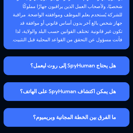
شخصيًا، ولأصحاب العمل الذين يراقبون جهازًا مملوكًا
للشركة يُستخدم بعلم الموظف وموافقته الواضحة. مراقبة
جهاز شخص بالغ آخر بدون أساس قانوني أو موافقة قد
تكون غير قانونية. تختلف القوانين حسب البلد والولاية، لذا
فأنت مسؤول عن التحقق من القواعد المحلية قبل التثبيت.
هل يحتاج SpyHuman إلى روت ليعمل؟
هل يمكن اكتشاف SpyHuman على الهاتف؟
ما الفرق بين الخطة المجانية وبريميوم؟