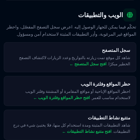
الويب والتطبيقات
تحكّم فيما يمكن للجهاز الوصول إليه. اعرض سجل التصفح المفصّل، واحظر
المواقع غير المرغوبة، وأدِر التطبيقات المثبتة لاستخدام آمن ومسؤول.
سجل المتصفح
شاهد كل موقع تمت زيارته بالتواريخ وعدد الزيارات لاكتشاف التصفح
الخطير مبكرًا.
افتح سجل المتصفح ←
حظر المواقع وفلترة الويب
احظر المواقع الإباحية أو مواقع المقامرة أو المشتتة وفلتر الويب
لاستخدام مناسب للعمر.
افتح حظر المواقع وفلترة الويب ←
متتبع نشاط التطبيقات
شاهد التطبيقات المثبتة ومدة استخدام كل منها، فلا يختبئ شيء في درج
التطبيقات.
افتح متتبع نشاط التطبيقات ←