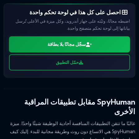
احصل على كل هذا في لوحة تحكم واحدة
اضبطه مجانًا، وثبّته على جهاز أندرويد، وكل ميزة في الأعلى تُرسل
بياناتها إلى لوحة تحكم متصفح واحدة.
سجّل مجانًا بلا بطاقة
حمّل التطبيق
SpyHuman مقابل تطبيقات المراقبة
الأخرى
غالبًا ما تتقن التطبيقات المنافسة أحادية الوظيفة شيئًا واحدًا. ميزة
SpyHuman هي الاتساع دون روت وطريقة مجانية للبدء. إليك كيف