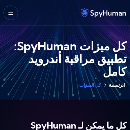
كل ميزات SpyHuman:
تطبيق مراقبة أندرويد
كامل
الرئيسية
كل الميزات
كل ما يمكن لـ SpyHuman