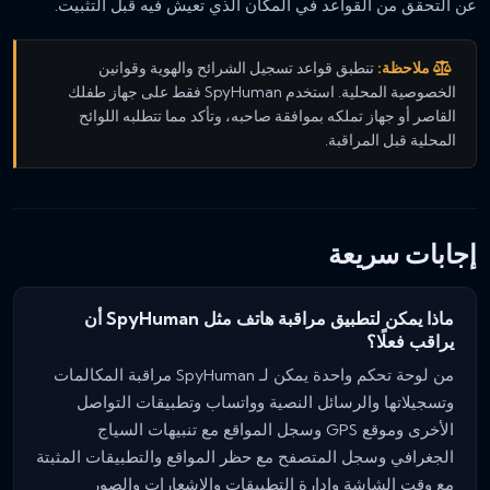
عن التحقق من القواعد في المكان الذي تعيش فيه قبل التثبيت.
ملاحظة:
تنطبق قواعد تسجيل الشرائح والهوية وقوانين
الخصوصية المحلية. استخدم SpyHuman فقط على جهاز طفلك
القاصر أو جهاز تملكه بموافقة صاحبه، وتأكد مما تتطلبه اللوائح
المحلية قبل المراقبة.
إجابات سريعة
ماذا يمكن لتطبيق مراقبة هاتف مثل SpyHuman أن
يراقب فعلًا؟
من لوحة تحكم واحدة يمكن لـ SpyHuman مراقبة المكالمات
وتسجيلاتها والرسائل النصية وواتساب وتطبيقات التواصل
الأخرى وموقع GPS وسجل المواقع مع تنبيهات السياج
الجغرافي وسجل المتصفح مع حظر المواقع والتطبيقات المثبتة
مع وقت الشاشة وإدارة التطبيقات والإشعارات والصور