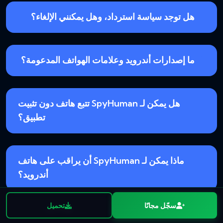
هل توجد سياسة استرداد، وهل يمكنني الإلغاء؟
ما إصدارات أندرويد وعلامات الهواتف المدعومة؟
هل يمكن لـ SpyHuman تتبع هاتف دون تثبيت
تطبيق؟
ماذا يمكن لـ SpyHuman أن يراقب على هاتف
أندرويد؟
سجّل مجانًا
تحميل
سجّل مجانًا
تحميل
سجّل مجانًا بلا بطاقة