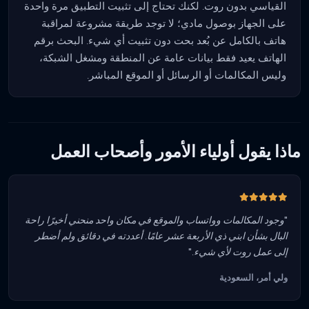
القياسي بدون روت. لكنك تحتاج إلى تثبيت التطبيق مرة واحدة
على الجهاز بوصول مادي؛ لا توجد طريقة مشروعة لمراقبة
هاتف بالكامل عن بُعد بحت دون تثبيت أي شيء. البحث برقم
الهاتف يعيد فقط بيانات عامة عن المنطقة ومشغل الشبكة،
وليس المكالمات أو الرسائل أو الموقع المباشر.
ماذا يقول أولياء الأمور وأصحاب العمل
"وجود المكالمات وواتساب والموقع في مكان واحد منحني أخيرًا راحة
البال بشأن ابني ذي الأربعة عشر عامًا. أعددته في دقائق ولم أضطر
إلى عمل روت لأي شيء."
ولي أمر، السعودية