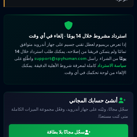
استرداد مشروط خلال 14 يومًا · إلغاء في أي وقت
إذا تعرض بريميوم لعطل تقني جسيم على جهاز أندرويد متوافق
تمامًا ولم يتمكن فريقنا من إصلاحه، يمكنك طلب استرداد خلال
14
يومًا
من الشراء. راسل
support@spyhuman.com
واطّلع على
سياسة الاسترداد
كاملة لمعرفة شروط الأهلية الدقيقة. يمكنك
الإلغاء من لوحة تحكمك في أي وقت.
أنشئ حسابك المجاني
سجّل مجانًا، وثبّته على جهاز أندرويد، وفعّل مجموعة الميزات الكاملة
متى كنت مستعدًا.
سجّل مجانًا بلا بطاقة