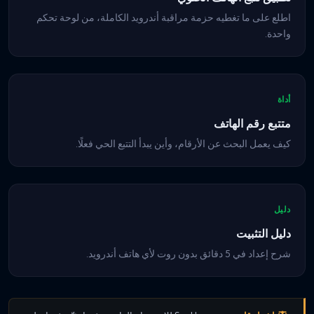
اطلع على ما تغطيه حزمة مراقبة أندرويد الكاملة، من لوحة تحكم
واحدة.
أداة
متتبع رقم الهاتف
كيف يعمل البحث عن الأرقام، وأين يبدأ التتبع الحي فعلًا.
دليل
دليل التثبيت
شرح إعداد في 5 دقائق بدون روت لأي هاتف أندرويد.