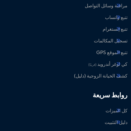
مراقبة وسائل التواصل
تتبع واتساب
تتبع إنستغرام
تسجيل المكالمات
تتبع الموقع GPS
كي لوغر أندرويد
(قريبًا)
كشف الخيانة الزوجية (دليل)
روابط سريعة
كل الميزات
دليل التثبيت