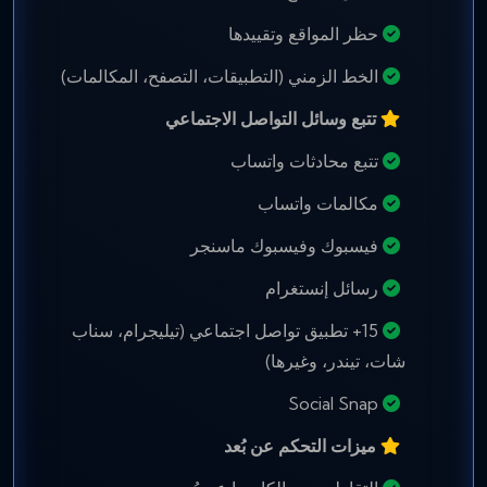
حظر المواقع وتقييدها
الخط الزمني (التطبيقات، التصفح، المكالمات)
تتبع وسائل التواصل الاجتماعي
تتبع محادثات واتساب
مكالمات واتساب
فيسبوك وفيسبوك ماسنجر
رسائل إنستغرام
15+ تطبيق تواصل اجتماعي (تيليجرام، سناب
شات، تيندر، وغيرها)
Social Snap
ميزات التحكم عن بُعد