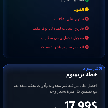
تفاصيل التخزين
القيود:
تحتوي على إعلانات
تخزين البيانات لمدة 30 يومًا فقط
تسجيل دخول يومي مطلوب
العرض محدود بآخر 5 سجلات
الأكثر شيوعًا
خطة بريميوم
احصل على مراقبة غير محدودة وأدوات تحكم متقدمة،
مع تضمين كل ميزة بسعر واحد.
17.99$