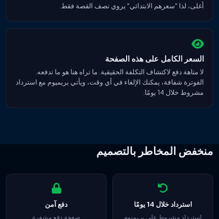
أغلى، لذا "سعرهم الابتدائي" يروي نصف القصة فقط.
السعر الكامل على هذه الصفحة
لا متاهة دفع لاكتشاف التكلفة الحقيقية. ما تراه هنا هو ما تدفعه.
الفوترة شفافة، يمكنك الإلغاء في أي وقت، ويأتي بريميوم مع استرداد
مشروط خلال 14 يومًا.
منخفض المخاطر بالتصميم
استرداد خلال 14 يومًا
دفع آمن
استرداد مشروط على بريميوم
صفحة دفع مشفرة