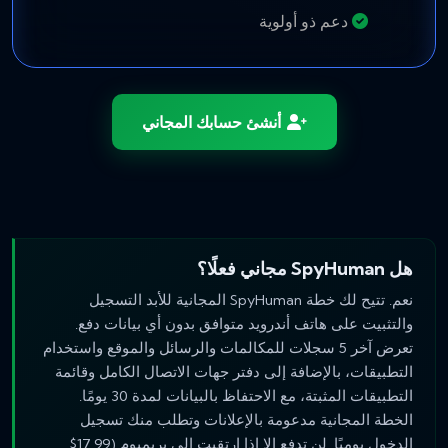
دعم ذو أولوية
أنشئ حسابك المجاني
هل SpyHuman مجاني فعلًا؟
نعم. تتيح لك خطة SpyHuman المجانية للأبد التسجيل
والتثبيت على هاتف أندرويد متوافق بدون أي بيانات دفع.
تعرض آخر 5 سجلات للمكالمات والرسائل والموقع واستخدام
التطبيقات، بالإضافة إلى دفتر جهات الاتصال الكامل وقائمة
التطبيقات المثبتة، مع الاحتفاظ بالبيانات لمدة 30 يومًا.
الخطة المجانية مدعومة بالإعلانات وتطلب منك تسجيل
الدخول يوميًا. لن تدفع إلا إذا ارتقيت إلى بريميوم (17.99$