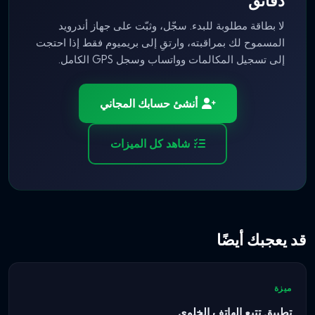
دقائق
لا بطاقة مطلوبة للبدء. سجّل، وثبّت على جهاز أندرويد
المسموح لك بمراقبته، وارتقِ إلى بريميوم فقط إذا احتجت
إلى تسجيل المكالمات وواتساب وسجل GPS الكامل.
أنشئ حسابك المجاني
شاهد كل الميزات
قد يعجبك أيضًا
ميزة
تطبيق تتبع الهاتف الخلوي