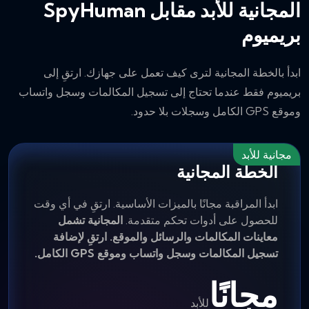
المجانية للأبد مقابل SpyHuman
بريميوم
ابدأ بالخطة المجانية لترى كيف تعمل على جهازك. ارتقِ إلى
بريميوم فقط عندما تحتاج إلى تسجيل المكالمات وسجل واتساب
وموقع GPS الكامل وسجلات بلا حدود.
مجانية للأبد
الخطة المجانية
ابدأ المراقبة مجانًا بالميزات الأساسية. ارتقِ في أي وقت
للحصول على أدوات تحكم متقدمة.
المجانية تشمل
معاينات المكالمات والرسائل والموقع. ارتقِ لإضافة
تسجيل المكالمات وسجل واتساب وموقع GPS الكامل.
مجانًا
للأبد