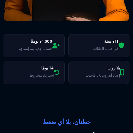
11+ سنة
1,000+ يوميًا
في حماية العائلات
حساب جديد يتم إنشاؤه
بلا روت
14 يومًا
إعداد أندرويد 5.0 فأحدث
استرداد مشروط
خطتان، بلا أي ضغط