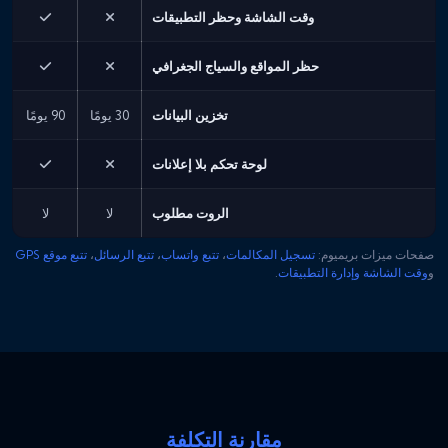
وقت الشاشة وحظر التطبيقات
حظر المواقع والسياج الجغرافي
تخزين البيانات
30 يومًا
90 يومًا
لوحة تحكم بلا إعلانات
الروت مطلوب
لا
لا
صفحات ميزات بريميوم:
تسجيل المكالمات
،
تتبع واتساب
،
تتبع الرسائل
،
تتبع موقع GPS
و
وقت الشاشة وإدارة التطبيقات
.
مقارنة التكلفة