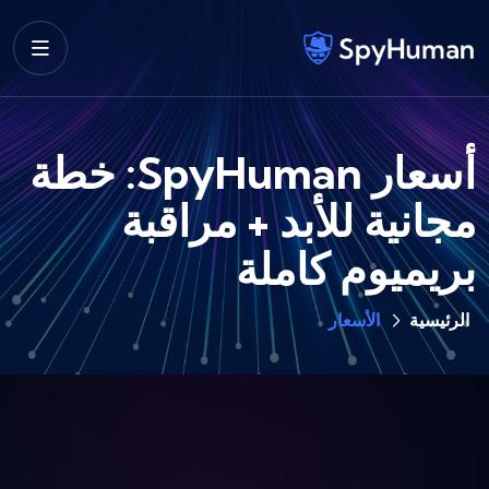
أسعار SpyHuman: خطة
مجانية للأبد + مراقبة
بريميوم كاملة
الرئيسية
الأسعار