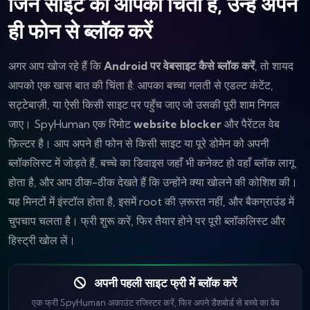
जिन साइट की आपको चिंता है, उन्हें अपने
ही फोन से ब्लॉक करें
अगर आप खोज रहे हैं कि
Android पर वेबसाइट कैसे ब्लॉक करें
, तो शायद
आपको एक खास बात की चिंता है: आपका बच्चा गलती से एडल्ट कंटेंट,
सट्टेबाज़ी, या ऐसी किसी साइट पर पहुँच जाए जो उसकी पूरी शाम निगल
जाए। SpyHuman एक रिमोट
website blocker
और पैरेंटल वेब
फ़िल्टर है। आप अपने ही फोन से किसी साइट या पूरे डोमेन को अपनी
ब्लॉकलिस्ट में जोड़ते हैं, बच्चे का डिवाइस जहाँ भी कनेक्ट हो वहाँ ब्लॉक लागू
होता है, और आप ठीक-ठीक देखते हैं कि उन्होंने क्या खोलने की कोशिश की।
यह मिनटों में इंस्टॉल होता है, इसमें root की ज़रूरत नहीं, और बैकग्राउंड में
चुपचाप चलता है। फ्री शुरू करें, फिर तैयार होने पर पूरी ब्लॉकलिस्ट और
हिस्ट्री खोल लें।
अपनी पहली साइट फ्री में ब्लॉक करें
एक फ्री SpyHuman अकाउंट रजिस्टर करें, फिर अपने डैशबोर्ड से बच्चे का वेब