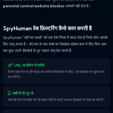
parental control website blocker
आपको यही देता है।
SpyHuman वेब फ़िल्टरिंग कैसे काम करती है
SpyHuman "वहाँ मत जाओ" को एक ऐसे नियम में बदल देता है जिसे फोन आपके
लिए लागू करता है। सेटअप के बाद बच्चे का डिवाइस दोबारा हाथ में लिए बिना आप
सब कुछ अपने डैशबोर्ड से दूर रहकर कंट्रोल करते हैं:
URL या डोमेन से ब्लॉक
किसी खास पेज या पूरी साइट को अपनी ब्लॉकलिस्ट में जोड़ें। यह डिवाइस पर खुलना बंद
कर देती है।
कहीं से भी, दूर से
अपने ही फोन से ब्लॉक की गई साइट जोड़ें या हटाएँ; बदलाव डिवाइस पर सिंक हो जाते हैं।