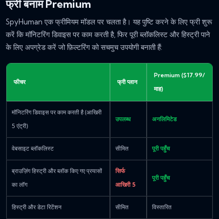
फ्री बनाम Premium
SpyHuman एक फ्रीमियम मॉडल पर चलता है। यह पुष्टि करने के लिए फ्री शुरू
करें कि मॉनिटरिंग डिवाइस पर काम करती है, फिर पूरी ब्लॉकलिस्ट और हिस्ट्री पाने
के लिए अपग्रेड करें जो फ़िल्टरिंग को सचमुच उपयोगी बनाती हैं:
Premium ($17.99/
फीचर
फ्री प्लान
माह)
मॉनिटरिंग डिवाइस पर काम करती है (आखिरी
उपलब्ध
अनलिमिटेड
5 एंट्री)
वेबसाइट ब्लॉकलिस्ट
सीमित
पूरी पहुँच
ब्राउज़िंग हिस्ट्री और ब्लॉक किए गए प्रयासों
सिर्फ
पूरी पहुँच
का लॉग
आखिरी 5
हिस्ट्री और डेटा रिटेंशन
सीमित
विस्तारित