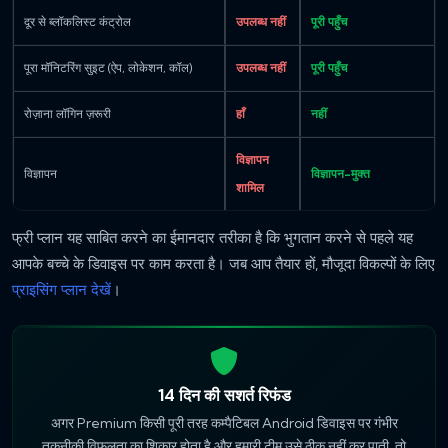
दूर से ब्लॉकलिस्ट कंट्रोल
उपलब्ध नहीं
पूरी पहुँच
पूरा मॉनिटरिंग सुइट (ऐप, लोकेशन, कॉल)
उपलब्ध नहीं
पूरी पहुँच
रोज़ाना लॉगिन ज़रूरी
हाँ
नहीं
विज्ञापन
विज्ञापन
विज्ञापन-मुक्त
शामिल
फ्री प्लान यह साबित करने का ईमानदार तरीका है कि भुगतान करने से पहले यह
आपके बच्चे के डिवाइस पर काम करता है। जब आप तैयार हों, मौजूदा विकल्पों के लिए
प्राइसिंग प्लान देखें
।
14 दिन की सशर्त रिफंड
अगर Premium किसी पूरी तरह कम्पैटिबल Android डिवाइस पर गंभीर
तकनीकी विफलता का शिकार होता है और हमारी टीम उसे ठीक नहीं कर पाती, तो