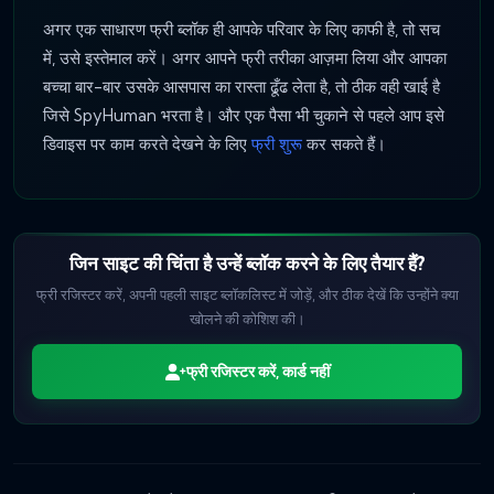
अगर एक साधारण फ्री ब्लॉक ही आपके परिवार के लिए काफी है, तो सच
में, उसे इस्तेमाल करें। अगर आपने फ्री तरीका आज़मा लिया और आपका
बच्चा बार-बार उसके आसपास का रास्ता ढूँढ लेता है, तो ठीक वही खाई है
जिसे SpyHuman भरता है। और एक पैसा भी चुकाने से पहले आप इसे
डिवाइस पर काम करते देखने के लिए
फ्री शुरू
कर सकते हैं।
जिन साइट की चिंता है उन्हें ब्लॉक करने के लिए तैयार हैं?
फ्री रजिस्टर करें, अपनी पहली साइट ब्लॉकलिस्ट में जोड़ें, और ठीक देखें कि उन्होंने क्या
खोलने की कोशिश की।
फ्री रजिस्टर करें, कार्ड नहीं