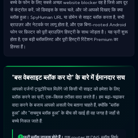
बच्चे के फोन के लिए सबसे अच्छा website blocker वह है जिसे आप दूर
से कंट्रोल करें, जो डिवाइस के साथ चले, और जो आपको दिखाए कि क्या
ब्लॉक हुआ। SpyHuman URL या डोमेन से साइट ब्लॉक करता है, सभी
ब्राउज़र और नेटवर्क पर लागू होता है, और एक बिना-rooted Android
फोन पर फ़िल्टर को पूरी ब्राउज़िंग हिस्ट्री के साथ जोड़ता है। यह फ्री शुरू
होता है; एक बड़ी ब्लॉकलिस्ट और पूरी हिस्ट्री रिटेंशन Premium का
हिस्सा हैं।
"बस वेबसाइट ब्लॉक कर दो" के बारे में ईमानदार सच
आपको दर्जनों ट्यूटोरियल मिलेंगे जो किसी भी साइट को हमेशा के लिए
ब्लॉक करने का फ्री, एक-क्लिक तरीका वादा करते हैं। हम बढ़ा-चढ़ाकर
वादा करने के बजाय आपको असली पेच बताना चाहते हैं, क्योंकि "ब्लॉक
हुआ" और "सचमुच ब्लॉक हुआ" के बीच की खाई ही वह जगह है जहाँ से
बच्चे निकल जाते हैं:
फ्री ब्लॉक नाज़ुक होते हैं।
एक router या DNS ब्लॉक सिर्फ