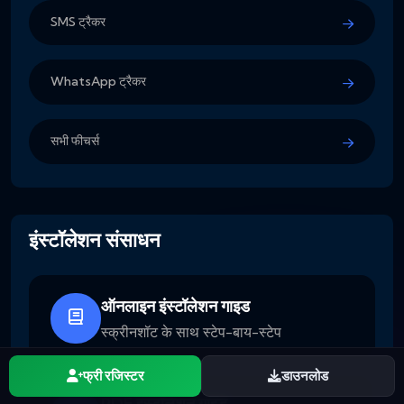
SMS ट्रैकर
WhatsApp ट्रैकर
सभी फीचर्स
इंस्टॉलेशन संसाधन
ऑनलाइन इंस्टॉलेशन गाइड
स्क्रीनशॉट के साथ स्टेप-बाय-स्टेप
फ्री रजिस्टर
डाउनलोड
PDF इंस्टॉलेशन गाइड