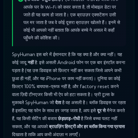
आपके घर के Wi-Fi को कवर करता है, तो मोबाइल डेटा पर
जाते ही यह खत्म हो जाता है। एक ब्राउज़र एक्सटेंशन उसी
पल मर जाता है जब वे कोई दूसरा ब्राउज़र खोलते हैं। इनमें से
कोई भी आपको नहीं बताता कि आपके बच्चे ने असल में कहाँ
पहुँचने की कोशिश की।
SpyHuman इस बारे में ईमानदार है कि यह क्या है और क्या नहीं। यह
कोई जादू
नहीं
है: इसे असली Android फोन पर एक बार इंस्टॉल करना
पड़ता है (यह उस डिवाइस को फ़िल्टर नहीं कर सकता जिसे आपने कभी
छुआ ही नहीं, और यह iPhone पर काम नहीं करता)। दुनिया का कोई
फ़िल्टर 100% बायपास-प्रूफ नहीं है, और factory reset करने
वाला ज़िद्दी टीनएजर किसी भी ऐप को हटा सकता है। फ्री टूल्स के
मुकाबले SpyHuman जो
देता
है वह असली है। ब्लॉक डिवाइस पर रहता
है इसलिए यह फोन के साथ हर जगह जाता है, आप इसे
दूर से
मैनेज करते
हैं, यह किसी सेटिंग की बजाय
छेड़छाड़-रोधी
है जिसे बच्चा पलट नहीं
सकता, और यह आपको
ब्राउज़िंग हिस्ट्री और हर ब्लॉक किया गया प्रयास
दिखाता है ताकि आप कभी अंदाज़ा न लगाएँ।