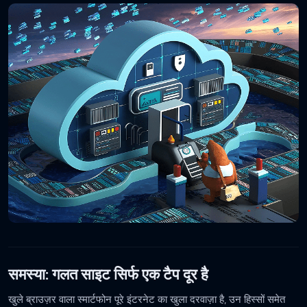
समस्या: गलत साइट सिर्फ एक टैप दूर है
खुले ब्राउज़र वाला स्मार्टफोन पूरे इंटरनेट का खुला दरवाज़ा है, उन हिस्सों समेत