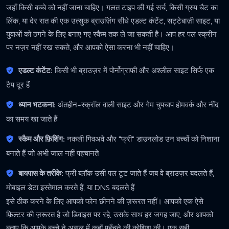
जहाँ किसी बच्चे को नहीं जाना चाहिए। गलत टाइप की गई सर्च, किसी ग्रुप चैट का
लिंक, या देर रात की एक उत्सुक ब्राउज़िंग सीधे एडल्ट कंटेंट, सट्टेबाज़ी साइट, या
युवाओं को ठगने के लिए बनाए गए स्कैम तक ले जा सकती है। आप हर पल स्क्रीन
पर नज़र नहीं रख सकते, और आपको ऐसा करना भी नहीं चाहिए।
एडल्ट कंटेंट:
किसी भी ब्राउज़र में पोर्नोग्राफी और अश्लील साइट सिर्फ एक
टैप दूर हैं
ध्यान भटकना:
अंतहीन-स्क्रॉल वाली साइट और गेम चुपचाप होमवर्क और नींद
का समय खा जाते हैं
स्कैम और फ़िशिंग:
नकली गिवअवे और "फ्री" डाउनलोड उन बच्चों को निशाना
बनाते हैं जो अभी जाल नहीं पहचानते
बायपास के तरीके:
फ्री ब्लॉक उसी पल टूट जाते हैं जब वे ब्राउज़र बदलते हैं,
मोबाइल डेटा इस्तेमाल करते हैं, या DNS बदलते हैं
इसे ठीक करने के लिए आपको फोन छीनने की ज़रूरत नहीं। आपको एक ऐसे
फ़िल्टर की ज़रूरत है जो डिवाइस पर रहे, उसके साथ हर जगह जाए, और आपको
बताए कि आपके बच्चे ने असल में कहाँ पहुँचने की कोशिश की। एक सही