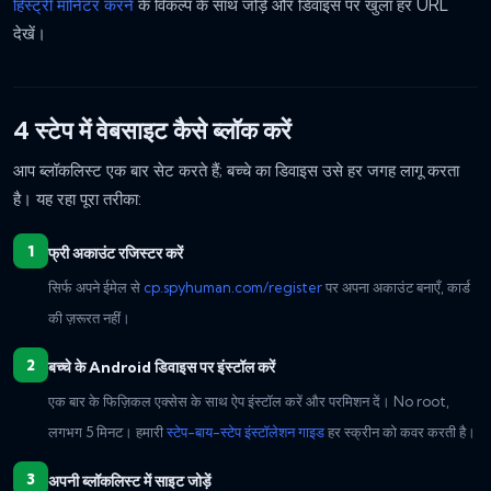
हिस्ट्री मॉनिटर करने
के विकल्प के साथ जोड़ें और डिवाइस पर खुला हर URL
देखें।
4 स्टेप में वेबसाइट कैसे ब्लॉक करें
आप ब्लॉकलिस्ट एक बार सेट करते हैं; बच्चे का डिवाइस उसे हर जगह लागू करता
है। यह रहा पूरा तरीका:
फ्री अकाउंट रजिस्टर करें
सिर्फ अपने ईमेल से
cp.spyhuman.com/register
पर अपना अकाउंट बनाएँ, कार्ड
की ज़रूरत नहीं।
बच्चे के Android डिवाइस पर इंस्टॉल करें
एक बार के फिज़िकल एक्सेस के साथ ऐप इंस्टॉल करें और परमिशन दें। No root,
लगभग 5 मिनट। हमारी
स्टेप-बाय-स्टेप इंस्टॉलेशन गाइड
हर स्क्रीन को कवर करती है।
अपनी ब्लॉकलिस्ट में साइट जोड़ें