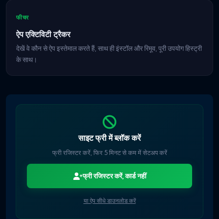
फीचर
ऐप एक्टिविटी ट्रैकर
देखें वे कौन से ऐप इस्तेमाल करते हैं, साथ ही इंस्टॉल और रिमूव, पूरी उपयोग हिस्ट्री
के साथ।
साइट फ्री में ब्लॉक करें
फ्री रजिस्टर करें, फिर 5 मिनट से कम में सेटअप करें
फ्री रजिस्टर करें, कार्ड नहीं
या ऐप सीधे डाउनलोड करें