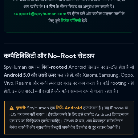
आप खरीद के
14 दिन
के भीतर रिफंड का अनुरोध कर सकते हैं।
support@spyhuman.com
पर ईमेल करें और सटीक पात्रता शर्तों के
लिए पूरी
रिफंड पॉलिसी
देखें।
कम्पैटिबिलिटी और No-Root सेटअप
SpyHuman सामान्य,
बिना-rooted
Android डिवाइस पर इंस्टॉल होता है जो
Android 5.0 और उससे ऊपर
चल रहे हों, और Xiaomi, Samsung, Oppo,
Vivo, Realme और बाकी ज़्यादातर ब्रांड पर काम करता है। कोई rooting नहीं
होती, इसलिए वारंटी बनी रहती है और फोन सामान्य रूप से चलता रहता है।
ज़रूरी:
SpyHuman एक
सिर्फ-Android
एप्लिकेशन है। यह iPhone या
iOS पर काम नहीं करता। इंस्टॉल करने के लिए इसे टारगेट Android डिवाइस का
एक बार का फिज़िकल एक्सेस चाहिए। सेटअप के बाद, आप वेबसाइट ब्लॉकलिस्ट
मैनेज करते हैं और ब्राउज़िंग हिस्ट्री अपने वेब डैशबोर्ड से दूर रहकर देखते हैं।