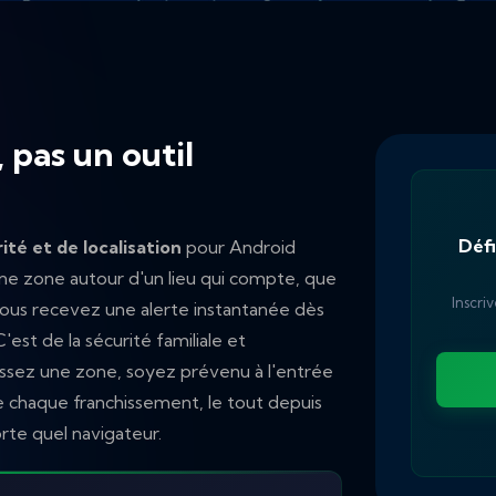
 pas un outil
Défi
ité et de localisation
pour Android
ne zone autour d'un lieu qui compte, que
Inscri
et vous recevez une alerte instantanée dès
'est de la sécurité familiale et
inissez une zone, soyez prévenu à l'entrée
de chaque franchissement, le tout depuis
rte quel navigateur.