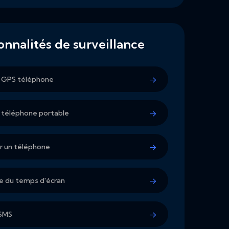
onnalités de surveillance
 GPS téléphone
 téléphone portable
er un téléphone
e du temps d'écran
 SMS