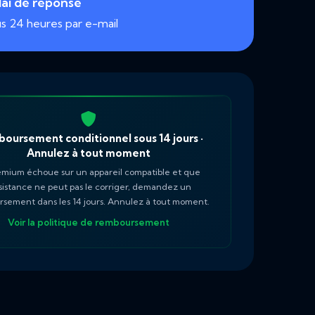
ai de réponse
s 24 heures par e-mail
oursement conditionnel sous 14 jours ·
Annulez à tout moment
emium échoue sur un appareil compatible et que
ssistance ne peut pas le corriger, demandez un
sement dans les 14 jours. Annulez à tout moment.
Voir la politique de remboursement