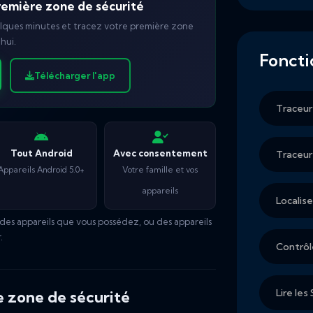
première zone de sécurité
lques minutes et tracez votre première zone
hui.
Foncti
Télécharger l'app
Traceur
Tout Android
Avec consentement
Traceur
Appareils Android 5.0+
Votre famille et vos
appareils
Localis
des appareils que vous possédez, ou des appareils
.
Contrôl
Lire les
e zone de sécurité