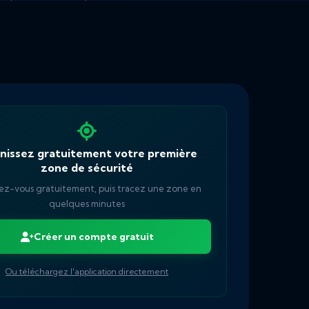
nissez gratuitement votre première
zone de sécurité
vez-vous gratuitement, puis tracez une zone en
quelques minutes
Créer un compte gratuit
Ou téléchargez l'application directement