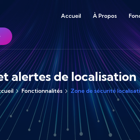
Accueil
À Propos
Fonc
t alertes de localisatio
cueil
Fonctionnalités
Zone de sécurité localisat