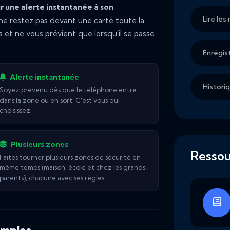
r une alerte instantanée à son
Lire le
 ne restez pas devant une carte toute la
us et ne vous prévient que lorsqu'il se passe
Enregis
Alerte instantanée
Histori
Soyez prévenu dès que le téléphone entre
dans la zone ou en sort. C'est vous qui
choisissez.
Plusieurs zones
Ressou
Faites tourner plusieurs zones de sécurité en
même temps (maison, école et chez les grands-
parents), chacune avec ses règles.