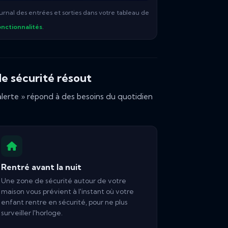
ournal des entrées et sorties dans votre tableau de
onctionnalités
.
de sécurité résout
lerte » répond à des besoins du quotidien
Rentré avant la nuit
Une zone de sécurité autour de votre
maison vous prévient à l'instant où votre
enfant rentre en sécurité, pour ne plus
surveiller l'horloge.