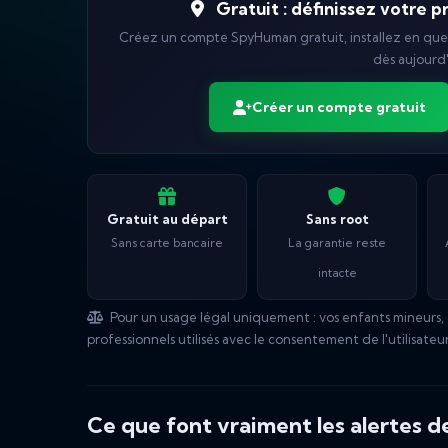
Gratuit : définissez votre 
Créez un compte SpyHuman gratuit, installez en que
dès aujourd'
Créer un compte gratuit
Gratuit au départ
Sans root
Sans carte bancaire
La garantie reste
intacte
Pour un usage légal uniquement : vos enfants mineurs, 
professionnels utilisés avec le consentement de l'utilisateur
Ce que font vraiment les alertes d