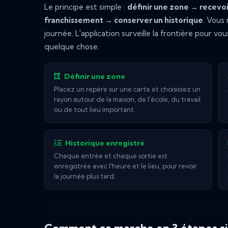
Le principe est simple :
définir une zone → recevoi
franchissement → conserver un historique
. Vous
journée. L'application surveille la frontière pour vo
quelque chose.
Définir une zone
Placez un repère sur une carte et choisissez un
rayon autour de la maison, de l'école, du travail
ou de tout lieu important.
Historique enregistré
Chaque entrée et chaque sortie est
enregistrée avec l'heure et le lieu, pour revoir
la journée plus tard.