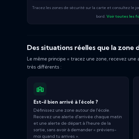
Tracez les zones de sécurité sur la carte et consultez le j
bord.
Voir toutes les f
Des situations réelles que la zone 
Le même principe « tracez une zone, recevez une a
très différents :
Est-il bien arrivé à l'école ?
Définissez une zone autour de l'école.
Recevez une alerte d'arrivée chaque matin
et une alerte de départ à l'heure de la
sortie, sans avoir à demander « préviens-
moi quand tu arrives ».