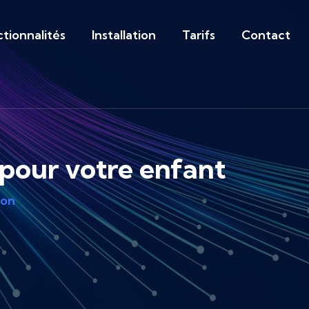
tionnalités
Installation
Tarifs
Contact
n pour votre enfant
ion