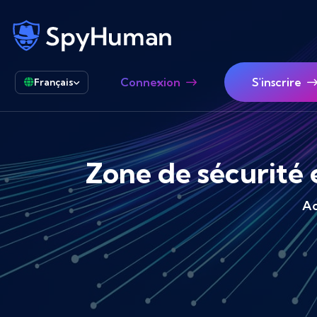
Connexion
S'inscrire
Français
Zone de sécurité e
Ac