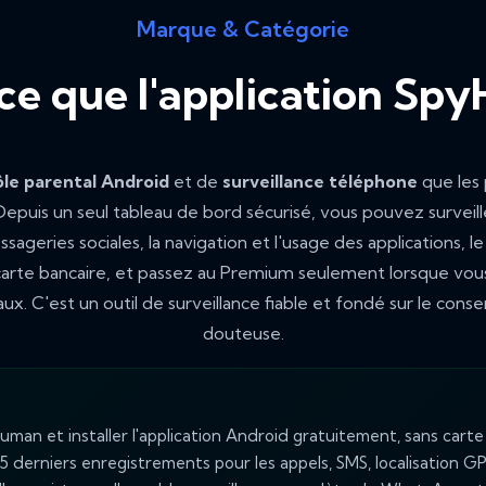
Marque & Catégorie
ce que l'application Sp
ôle parental Android
et de
surveillance téléphone
que les 
. Depuis un seul tableau de bord sécurisé, vous pouvez surveille
geries sociales, la navigation et l'usage des applications, l
carte bancaire, et passez au Premium seulement lorsque vous
ux. C'est un outil de surveillance fiable et fondé sur le cons
douteuse.
an et installer l'application Android gratuitement, sans carte 
5 derniers enregistrements pour les appels, SMS, localisation GP