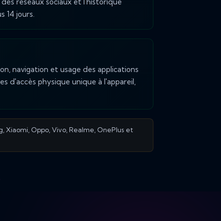
des réseaux sociaux et l'historique
s 14 jours.
ion, navigation et usage des applications
es d'accès physique unique à l'appareil,
g, Xiaomi, Oppo, Vivo, Realme, OnePlus et