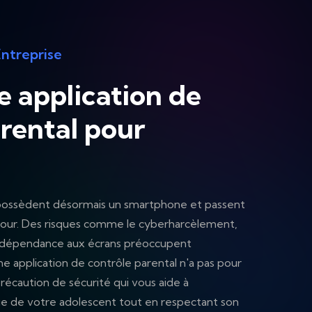
ntreprise
e application de
rental pour
 possèdent désormais un smartphone et passent
 jour. Des risques comme le cyberharcèlement,
la dépendance aux écrans préoccupent
e application de contrôle parental n'a pas pour
récaution de sécurité qui vous aide à
e de votre adolescent tout en respectant son