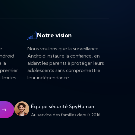
Notre vision
e
Nous voulons que la surveillance
Android
Android instaure la confiance, en
 la
aidant les parents à protéger leurs
 premier
adolescents sans compromettre
 limites
leur indépendance.
Équipe sécurité SpyHuman
Au service des familles depuis 2016