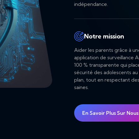
indépendance.
Notre mission
Aider les parents grâce à un
application de surveillance 
100 % transparente qui place
sécurité des adolescents au
plan, tout en respectant des
saines.
En Savoir Plus Sur Nous