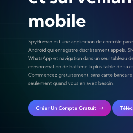
mobile
SpyHuman est une application de contrôle paren
Android qui enregistre discrètement appels, SM
WhatsApp et navigation dans un seul tableau de
consommation de batterie la plus faible de sa c
Commencez gratuitement, sans carte bancaire
seulement quand vous en avez besoin.
Créer Un Compte Gratuit
Téléc