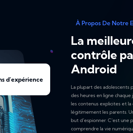
À Propos De Notre E
La meilleur
contrôle pa
Android
ns d'expérience
La plupart des adolescents
des heures en ligne chaque
les contenus explicites et 
légitimement les parents. Un
but d'espionner. C'est une p
comprendre la vie numériqu