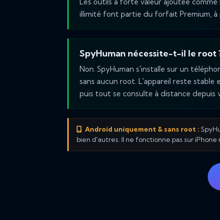
Les outils à forte valeur ajoutée comme 
illimité font partie du forfait Premium, 
SpyHuman nécessite-t-il le root 
Non. SpyHuman s'installe sur un téléphon
sans aucun root. L'appareil reste stable 
puis tout se consulte à distance depuis 
Android uniquement & sans root :
SpyHum
bien d'autres. Il ne fonctionne pas sur iPhone n