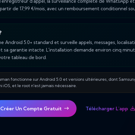
l'enregistreur d'appel, la surveillance complète de WhatsApp et 
à partir de 17,99 €/mois, avec un remboursement conditionnel sou
?
e Android 5.0+ standard et surveille appels, messages, localisat
et sa garantie intacte. L'installation demande environ cinq minut
votre tableau de bord.
an fonctionne sur Android 5.0 et versions ultérieures, dont Samsun
i iOS, et le root n'est jamais nécessaire.
Créer Un Compte Gratuit
Télécharger L'app