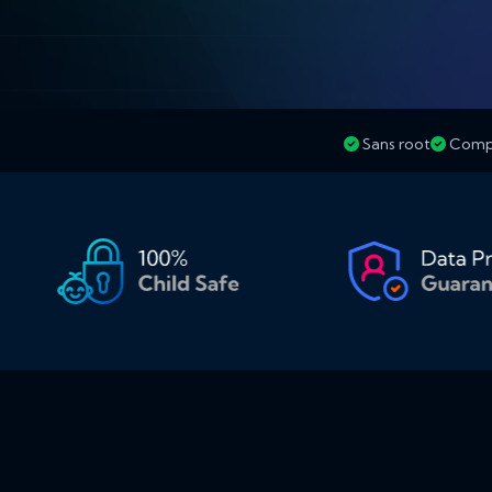
Sans root
Compa