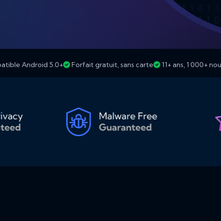
tible Android 5.0+
Forfait gratuit, sans carte
11+ ans, 1 000+ n