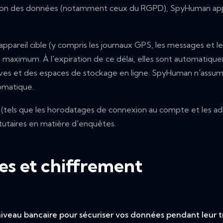
isation des données (notamment ceux du RGPD), SpyHuman ap
ppareil cible (y compris les journaux GPS, les messages et le
 maximum. À l'expiration de ce délai, elles sont automatiqu
ves et des espaces de stockage en ligne. SpyHuman n'assum
omatique.
(tels que les horodatages de connexion au compte et les adr
tutaires en matière d'enquêtes.
es et chiffrement
niveau bancaire pour sécuriser vos données pendant leur t