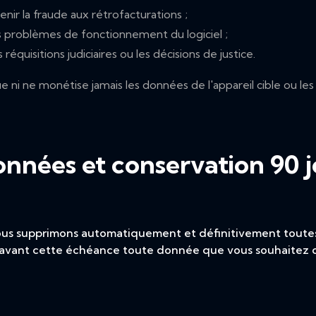
ir la fraude aux rétrofacturations ;
s problèmes de fonctionnement du logiciel ;
réquisitions judiciaires ou les décisions de justice.
ni ne monétise jamais les données de l'appareil cible ou les
onnées et conservation 90 j
ous supprimons automatiquement et définitivement toutes 
z avant cette échéance toute donnée que vous souhaitez 