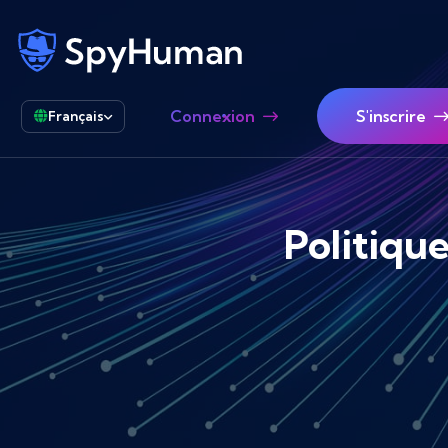
Connexion
S'inscrire
Français
Politiqu