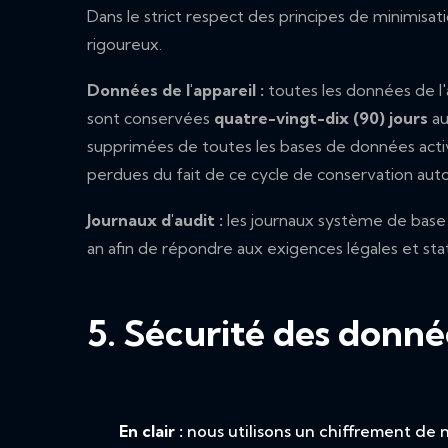
Dans le strict respect des principes de minim
rigoureux.
Données de l'appareil :
toutes les données de l'a
sont conservées
quatre-vingt-dix (90) jours
au
supprimées de toutes les bases de données acti
perdues du fait de ce cycle de conservation aut
Journaux d'audit :
les journaux système de base 
an afin de répondre aux exigences légales et sta
5. Sécurité des donné
En clair :
nous utilisons un chiffrement de 