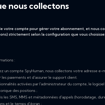
ue nous collectons
 de votre compte pour gérer votre abonnement, et nous co
tions) strictement selon la configuration que vous choisisse
mations :
ez un compte SpyHuman, nous collectons votre adresse e-mai
r les paiements et d'assurer le support client.
ionnalités activées par l'administrateur du compte, le logiciel 
torique des positions ;
is les SMS, MMS et métadonnées d'appels (horodatage, duré
ions et le temps d'écran ;