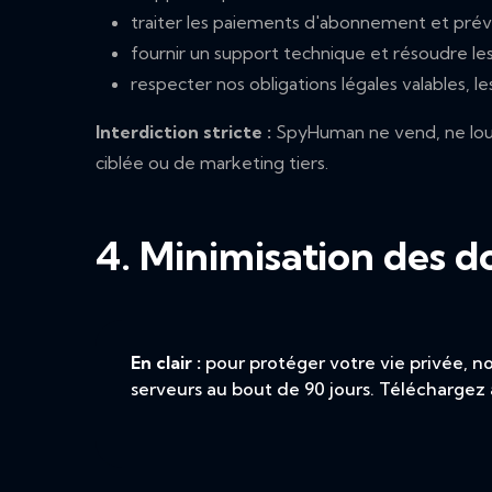
traiter les paiements d'abonnement et préven
fournir un support technique et résoudre le
respecter nos obligations légales valables, les 
Interdiction stricte :
SpyHuman ne vend, ne loue 
ciblée ou de marketing tiers.
4. Minimisation des d
En clair :
pour protéger votre vie privée, n
serveurs au bout de 90 jours. Télécharge