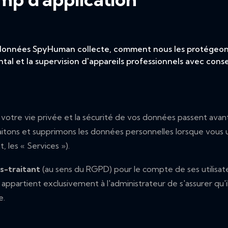
 données SpyHuman collecte, comment nous les protégeons
ental et la supervision d'appareils professionnels avec con
votre vie privée et la sécurité de vos données passent avant 
tons et supprimons les données personnelles lorsque vous ut
 les « Services »).
s-traitant
(au sens du RGPD) pour le compte de ses utilisate
 Il appartient exclusivement à l'administrateur de s'assurer qu
e.