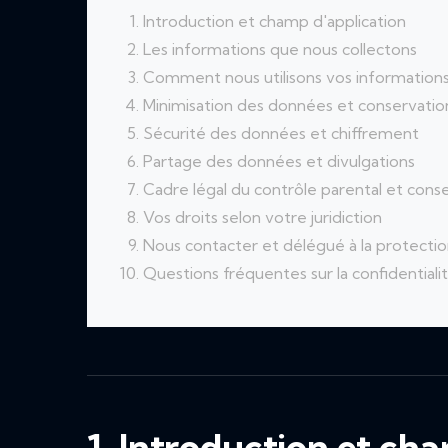
Introduction et champ d'application
Les informations que nous collectons
Comment nous utilisons vos information
Minimisation des données et conservation
Sécurité des données et chiffrement
Partage des données et divulgations
Cadre légal du contrôle parental et con
Vos droits selon votre juridiction
Nous contacter et délégué à la protecti
Questions fréquentes sur la confidentiali
1. Introduction et ch