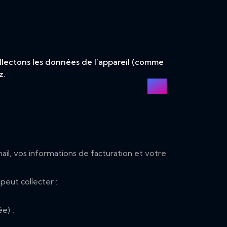
llectons les données de l'appareil (comme
z.
l, vos informations de facturation et votre
peut collecter :
e) ;