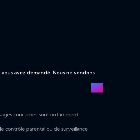
 que vous avez demandé. Nous ne vendons
es usages concernés sont notamment :
de contrôle parental ou de surveillance