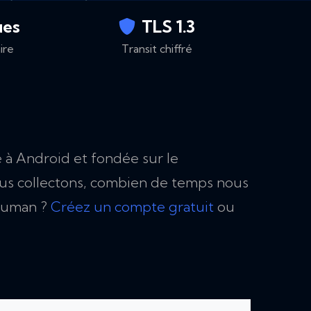
ues
TLS 1.3
ire
Transit chiffré
 à Android et fondée sur le
ous collectons, combien de temps nous
yHuman ?
Créez un compte gratuit
ou