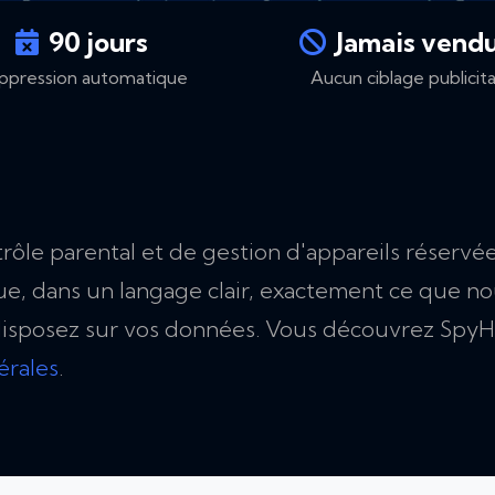
90 jours
Jamais vend
ppression automatique
Aucun ciblage publicita
ôle parental et de gestion d'appareils réservée
ue, dans un langage clair, exactement ce que n
s disposez sur vos données. Vous découvrez Sp
érales
.