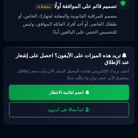
تصميم قائم على الموافقة أولًا
مخطط له
مصمم للمراقبة القانونية والمعلنة لجهازك الخاص، أو
طفلك القاصر، أو أحد أفراد العائلة الموافق، وليس
للتجسس الخفي على البالغين أبدًا.
تريد هذه الميزات على الآيفون؟ احصل على إشعار
عند الإطلاق
أضف بريدك الإلكتروني لقائمة الوصول المبكر الآن وثبّت سعر إطلاقك.
يستغرق الأمر عشر ثوانٍ ولا يكلّف شيئًا.
انضم لقائمة الانتظار
ابدأ مجانًا على أندرويد