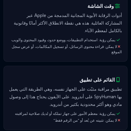
وقت الشاشة
أدوات الرقابة الأبوية المجانية المدمجة من Apple عبر
المشاركة العائلية. هذه هي نقطة الانطلاق الأكثر أمانًا وقانونية
بالكامل لمعظم الآباء.
يمكن رؤية: استخدام التطبيقات، ووضع حدود، وقيود المحتوى والويب
لا يمكن: قراءة محتوى الرسائل، أو تسجيل المكالمات، أو عرض سجل
الموقع
القائم على تطبيق
تطبيق مراقبة مثبّت على الجهاز نفسه، وهي الطريقة التي يعمل
بها SpyHuman على أندرويد. على الآيفون يحتاج هذا إلى وصول
مادي وهو أكثر محدودية بكثير من أندرويد.
يمكن رؤية: معظم الأمور على جهاز تملكه أو لديك صلاحية لمراقبته
لا يمكن: تثبيته عن بُعد أو "من الرقم فقط"