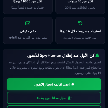
أكثر من 10 سنوات
أكثر من 1000 / يوميًا
نحمي العائلات منذ 2016
حسابات جديدة تُنشأ يوميًا
استرداد مشروط خلال 14 يومًا
دعم حقيقي
على خطة بريميوم لأندرويد
مساعدة عبر البريد عند الحاجة
كن الأول عند إطلاق SpyHuman للآيفون
انضم لقائمة الوصول المبكر لتثبيت سعر إطلاقك. أو، إذا كان هاتف أندرويد
ما تحتاج لمراقبته، ابدأ مجانًا الآن بدون بطاقة ومع استرداد مشروط خلال
14 يومًا على بريميوم.
انضم لقائمة انتظار الآيفون
سجّل مجانًا بدون بطاقة