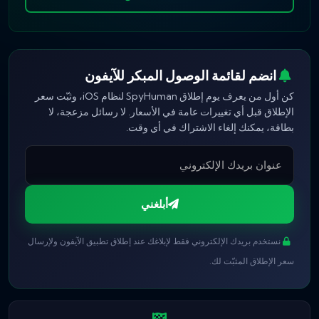
انضم لقائمة الوصول المبكر للآيفون
كن أول من يعرف يوم إطلاق SpyHuman لنظام iOS، وثبّت سعر
الإطلاق قبل أي تغييرات عامة في الأسعار. لا رسائل مزعجة، لا
بطاقة، يمكنك إلغاء الاشتراك في أي وقت.
أبلغني
نستخدم بريدك الإلكتروني فقط لإبلاغك عند إطلاق تطبيق الآيفون ولإرسال
سعر الإطلاق المثبّت لك.