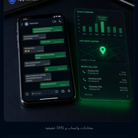
محادثات واتساب و SMS حقيقية