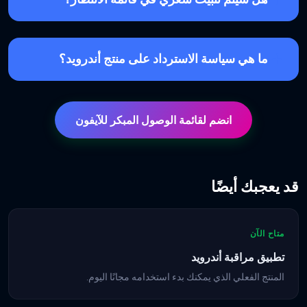
ما هي سياسة الاسترداد على منتج أندرويد؟
انضم لقائمة الوصول المبكر للآيفون
قد يعجبك أيضًا
متاح الآن
تطبيق مراقبة أندرويد
المنتج الفعلي الذي يمكنك بدء استخدامه مجانًا اليوم.