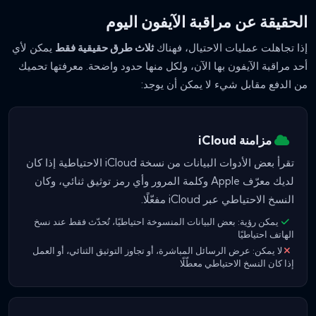
الحقيقة عن مراقبة الآيفون اليوم
إذا تجاهلت عمليات الاحتيال، فهناك
ثلاث طرق حقيقية فقط
يمكن لأي
أحد مراقبة الآيفون بها الآن، ولكل منها حدود واضحة. معرفتها تحميك
من الدفع مقابل شيء لا يمكن أن يوجد:
مزامنة iCloud
تقرأ بعض الأدوات البيانات من نسخة iCloud الاحتياطية إذا كان
لديك معرّف Apple وكلمة المرور وأي رمز توثيق ثنائي، وكان
النسخ الاحتياطي عبر iCloud مفعّلًا.
يمكن رؤية: بعض البيانات المنسوخة احتياطيًا، تُحدّث فقط عند نسخ
الهاتف احتياطيًا
لا يمكن: عرض الرسائل المباشرة، أو تجاوز التوثيق الثنائي، أو العمل
إذا كان النسخ الاحتياطي معطّلًا