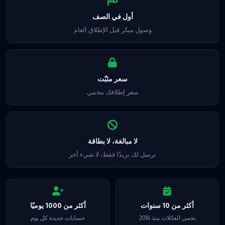
أول في الصف
وصول مبكر قبل الإطلاق العام
سعر مثبّت
سعر إطلاقك محمي
لا مبالغة، لا بطاقة
نرسل لك بريدًا فقط، لا شيء آخر
أكثر من 10 سنوات
أكثر من 1000 يوميًا
نحمي العائلات منذ 2016
حسابات جديدة كل يوم