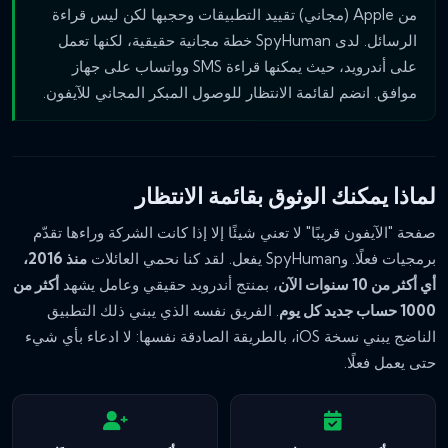
من Apple (مجاني) تقييد التطبيقات وحجبها لكن ليس قراءة
الرسائل. لدى SpyHuman خطة مجانية حقيقية، لكنها تعمل
على أندرويد، حيث يمكنها قراءة SMS وواتساب على جهاز
موافق. انضم لقائمة الانتظار للوصول المبكر المجاني للآيفون.
لماذا يمكنك الوثوق بقائمة الانتظار
صفحة "الآيفون قريبًا" لا تعني شيئًا إلا إذا كانت الشركة وراءها تقدّم
برمجيات فعلًا. وSpyHuman يفعل. لقد كنا نحمي العائلات
منذ 2016،
أي أكثر من 10 سنوات الآن
، بمنتج أندرويد حقيقي وعامل يشهد
أكثر من
1000 حساب جديد كل يوم
. الفريق نفسه الذي يبني ذلك التطبيق
الناضج يبني نسخة iOS، بالطريقة الصادقة نفسها: لا ادعاء بأي شيء
حتى يعمل فعلًا.