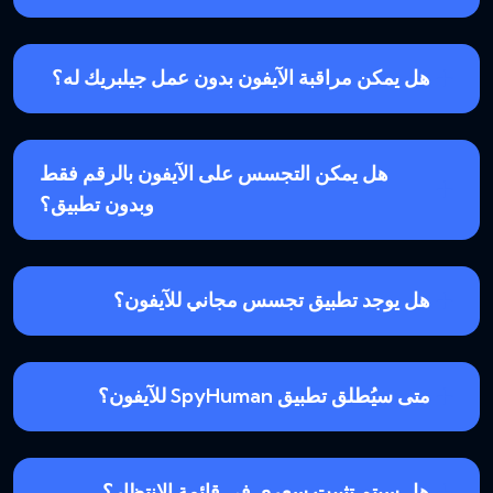
هل يمكن مراقبة الآيفون بدون عمل جيلبريك له؟
هل يمكن التجسس على الآيفون بالرقم فقط
وبدون تطبيق؟
هل يوجد تطبيق تجسس مجاني للآيفون؟
متى سيُطلق تطبيق SpyHuman للآيفون؟
هل سيتم تثبيت سعري في قائمة الانتظار؟