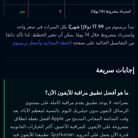
استرداد مشروط (14 يومًا)
لا
نعم
تبدأ بريميوم من
17.99 دولارًا شهريًا
بكل الميزات في سعر واحد
واسترداد مشروط خلال 14 يومًا. يمكن أن تتغير الخطط، لذا تأكد دائمًا
من التفاصيل الحالية على صفحة
الخطة المجانية وأسعار بريميوم
.
إجابات سريعة
ما هو أفضل تطبيق مراقبة للآيفون الآن؟
بصراحة، لا يوجد تطبيق يقدم مراقبة كاملة على مستوى
الرسائل لآيفون بدون جيلبريك اليوم. بالنسبة لمعظم الآباء، يعد
وقت الشاشة المجاني المدمج من Apple أفضل نقطة انطلاق
مشروعة على الآيفون. للمراقبة الأعمق، أكثر الخيارات القانونية
قدرة الآن يعمل على أندرويد: SpyHuman. تطبيقنا للآيفون قيد