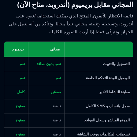
المجاني مقابل بريميوم (أندرويد، متاح الآن)
قائمة الانتظار للآيفون. المنتج الذي يمكنك استخدامه
اليوم
على
أندرويد، وتسجيله وتثبيته مجاني. تبدأ مجانًا، وتتأكد من أنه يعمل على
الجهاز، وتترقّى فقط إذا أردت الصورة الكاملة.
مجاني
بريميوم
التسجيل والتثبيت
نعم، بدون بطاقة
نعم
الوصول للوحة التحكم الخاصة
نعم
نعم
معاينة النشاط الأخير
مضمّن
كامل
سجل واتساب و SMS الكامل
ترقية
مفتوح
الموقع المباشر وسجل المواقع
ترقية
مفتوح
تسجيلات المكالمات ووقت الشاشة
ترقية
مفتوح