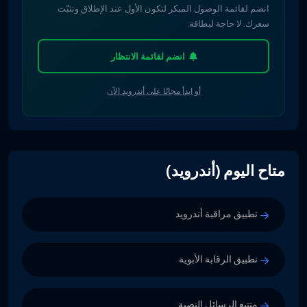
انضم لقائمة الوصول المبكر لتكون الأول عند الإطلاق وتثبّت
سعرك. لا حاجة لبطاقة.
انضم لقائمة الانتظار
أو ابدأ مجانًا على أندرويد الآن
متاح اليوم (أندرويد)
تطبيق مراقبة أندرويد
تطبيق الرقابة الأبوية
متتبع الرسائل النصية