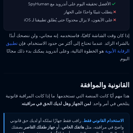
الأفضل تحقيقه اليوم على أندرويد مع SpyHuman
يتطلب تثبيتًا واحدًا على الجهاز
على الآيفون، لا يزال محدودًا حتى يُطلق تطبيقنا لـ iOS
إذا كان وقت الشاشة كافيًا، فاستخدمه. إنه مجاني، ولن ننصحك أبدًا
بالشراء الزائد. عندما تحتاج إلى أكثر من حدود الاستخدام، فإن
تطبيق
الرقابة الأبوية
هو الخطوة التالية، وعلى أندرويد يمكنك بدء ذلك مجانًا
اليوم.
القانونية والموافقة
هذا مهم أيًا كانت المنصة التي تستخدمها. ما إذا كانت المراقبة قانونية
يتلخص في أمر واحد:
لمن الجهاز وهل لديك الحق في مراقبته
:
الاستخدام القانوني فقط.
راقب فقط جهازًا تملكه أو لديك حق قانوني
واضح في مراقبته، مثل
هاتفك الخاص
، أو
جهاز طفلك القاصر
بصفتك