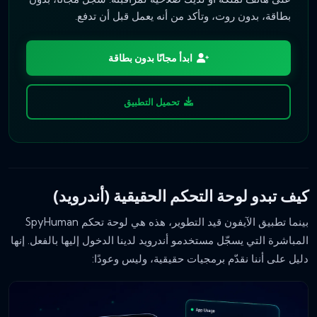
بطاقة، بدون روت، وتأكد من أنه يعمل قبل أن تدفع.
ابدأ مجانًا بدون بطاقة
تحميل التطبيق
كيف تبدو لوحة التحكم الحقيقية (أندرويد)
بينما تطبيق الآيفون قيد التطوير، هذه هي لوحة تحكم SpyHuman
المباشرة التي يسجّل مستخدمو أندرويد لدينا الدخول إليها بالفعل. إنها
دليل على أننا نقدّم برمجيات حقيقية، وليس وعودًا: