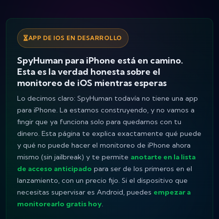
APP DE IOS EN DESARROLLO
SpyHuman para iPhone está en camino.
Esta es la verdad honesta sobre el
monitoreo de iOS mientras esperas
Lo decimos claro: SpyHuman
todavía
no tiene una app
para iPhone. La estamos construyendo, y no vamos a
fingir que ya funciona solo para quedarnos con tu
dinero. Esta página te explica exactamente qué puede
y qué no puede hacer el monitoreo de iPhone ahora
mismo (sin jailbreak) y te permite
anotarte en la lista
de acceso anticipado
para ser de los primeros en el
lanzamiento, con un precio fijo. Si el dispositivo que
necesitas supervisar es Android, puedes
empezar a
monitorearlo gratis hoy
.