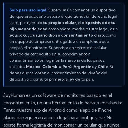
Solo para uso legal.
Supervisa únicamente un dispositivo
del que eres dueño o sobre el que tienes un derecho legal
claro, por ejemplo
tu propio celular
, el
dispositivo de tu
hijo menor de edad
como padre, madre o tutor legal, o un
equipo cuyo
usuario dio su consentimiento claro
, como
un equipo de empresa entregado a un empleado que
aceptó el monitoreo. Supervisar en secreto el celular
privado de otro adulto sin su conocimiento ni
consentimiento es ilegal en la mayoría de los países,
incluidos
México
,
Colombia
,
Perú
,
Argentina
y
Chile
. Si
tienes dudas, obtén el consentimiento del dueño del
dispositivo o consulta primero la ley de tu país.
SpyHuman es un software de monitoreo basado en el
consentimiento, no una herramienta de hackeo encubierto.
Tanto nuestra app de Android como la app de iPhone
planeada requieren acceso legal para configurarse. No
existe forma legítima de monitorear un celular que nunca