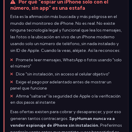
Por qué "espiar un iPhone solo con el
número, sin app" es una estafa
Esta es la afirmación más buscada y más peligrosa en el
mundo del monitoreo de iPhone. No es real. No existe
ninguna tecnología legal y funcional que lea los mensajes,
las fotos o la ubicación en vivo de un iPhone moderno
usando solo un número de teléfono, sin nada instalado y
sin ID de Apple. Cuando la veas, aléjate. Así la reconoces:
Promete leer mensajes, WhatsApp o fotos usando "solo
el número"
Dice "sin instalación, sin acceso al celular objetivo"
Exige el pago por adelantado antes de mostrar un
panel que funcione
Afirma "saltarse" la seguridad de Apple o la verificación
en dos pasos al instante
Esas ofertas existen para cobrar y desaparecer, y por eso
generan tantos contracargos.
SpyHuman nunca va a
vender espionaje de iPhone sin instalación.
Preferimos