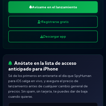
Avísame en el lanzamiento
Registrarse gratis
Descargar app
Anótate en la lista de acceso
anticipado para iPhone
Sé de los primeros en enterarte el día que SpyHuman
para iOS salga en vivo, y asegura el precio de
lanzamiento antes de cualquier cambio general de
precios. Sin spam, sin tarjeta, te puedes dar de baja
cuando quieras.