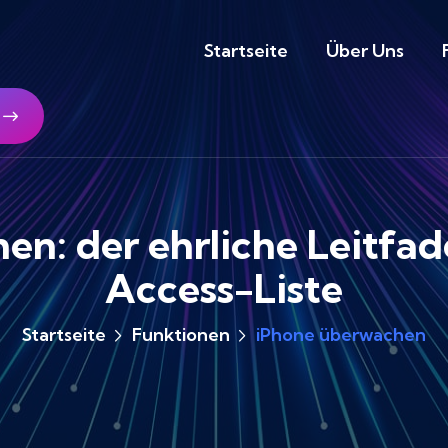
Startseite
Über Uns
n: der ehrliche Leitfad
Access-Liste
Startseite
Funktionen
iPhone überwachen