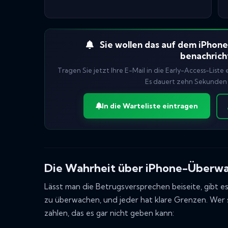
Sie wollen das auf dem iPhone?
benachrich
Tragen Sie jetzt Ihre E-Mail in die Early-Access-Liste 
Es dauert zehn Sekunden 
In die Warteliste eintragen
Die Wahrheit über iPhone-Überw
Lässt man die Betrugsversprechen beiseite, gibt e
zu überwachen, und jeder hat klare Grenzen. Wer s
zahlen, das es gar nicht geben kann: