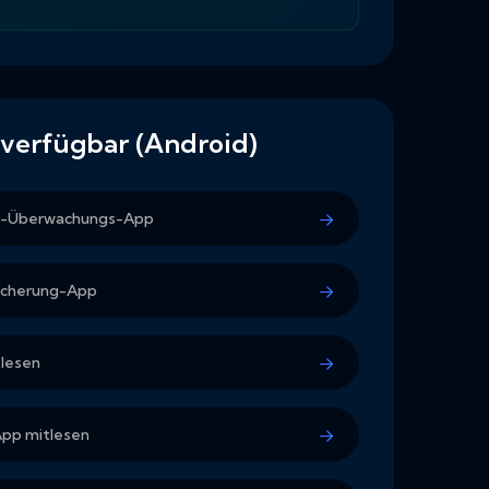
verfügbar (Android)
d-Überwachungs-App
icherung-App
lesen
pp mitlesen