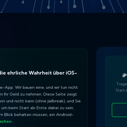
ie ehrliche Wahrheit über iOS-
i
Tragen
e-App. Wir bauen eine, und wir tun nicht
Start 
um Ihr Geld zu nehmen. Diese Seite zeigt
 und nicht kann (ohne Jailbreak), und Sie
, um beim Start als Erste dabei zu sein,
im Blick behalten müssen, ein Android-
wachen
.