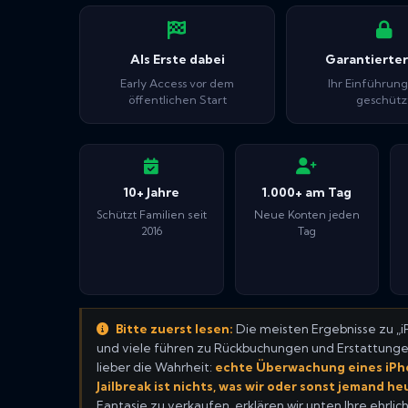
Als Erste dabei
Garantierter
Early Access vor dem
Ihr Einführung
öffentlichen Start
geschütz
10+ Jahre
1.000+ am Tag
Schützt Familien seit
Neue Konten jeden
2016
Tag
Bitte zuerst lesen:
Die meisten Ergebnisse zu „
und viele führen zu Rückbuchungen und Erstattungen,
lieber die Wahrheit:
echte Überwachung eines iPh
Jailbreak ist nichts, was wir oder sonst jemand h
Fantasie zu verkaufen, erklären wir unten Ihre ehrlic