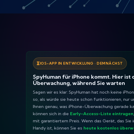
IOS-APP IN ENTWICKLUNG · DEMNÄCHST
SpyHuman für iPhone kommt. Hier ist d
Überwachung, während Sie warten
Sagen wir es klar: SpyHuman hat
noch
keine iPhon
so, als würde sie heute schon funktionieren, nur 
Ihnen genau, was iPhone-Überwachung gerade kann
können sich in die
Early-Access-Liste eintragen
mit garantiertem Preis. Wenn das Gerät, das Sie 
Handy ist, können Sie es
heute kostenlos über