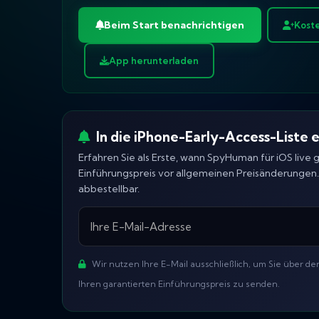
Beim Start benachrichtigen
Koste
App herunterladen
In die iPhone-Early-Access-Liste 
Erfahren Sie als Erste, wann SpyHuman für iOS live g
Einführungspreis vor allgemeinen Preisänderungen. 
abbestellbar.
Wir nutzen Ihre E-Mail ausschließlich, um Sie über de
Ihren garantierten Einführungspreis zu senden.