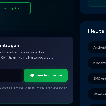
nlos registrieren
Heute 
eintragen
Androi
eht, und sichern Sie sich den
Kein Spam, keine Karte, jederzeit
Kinders
Benachrichtigen
SMS mit
n Start der iPhone-App zu informieren und Ihnen
WhatsA