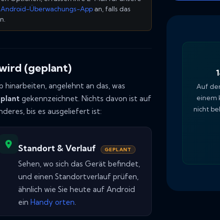
e
Android-Überwachungs-App
an, falls das
n.
wird (geplant)
pp hinarbeiten, angelehnt an das, was
Auf de
einem 
plant
gekennzeichnet. Nichts davon ist auf
nicht be
eres, bis es ausgeliefert ist:
Standort & Verlauf
GEPLANT
Sehen, wo sich das Gerät befindet,
und einen Standortverlauf prüfen,
ähnlich wie Sie heute auf Android
ein
Handy orten
.