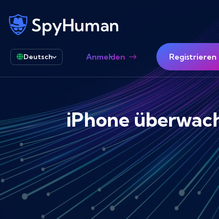
Anmelden
Registrieren
Deutsch
iPhone überwache