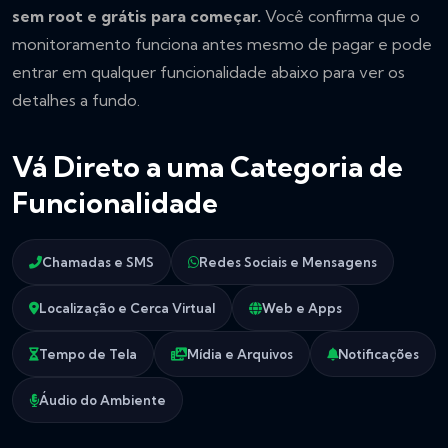
sem root e grátis para começar.
Você confirma que o
monitoramento funciona antes mesmo de pagar e pode
entrar em qualquer funcionalidade abaixo para ver os
detalhes a fundo.
Vá Direto a uma Categoria de
Funcionalidade
Chamadas e SMS
Redes Sociais e Mensagens
Localização e Cerca Virtual
Web e Apps
Tempo de Tela
Mídia e Arquivos
Notificações
Áudio do Ambiente