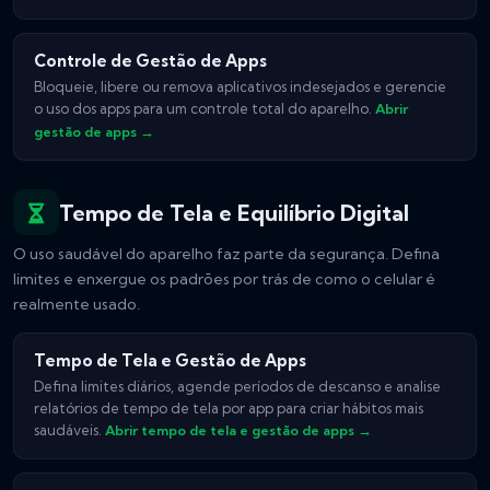
Controle de Gestão de Apps
Bloqueie, libere ou remova aplicativos indesejados e gerencie
o uso dos apps para um controle total do aparelho.
Abrir
gestão de apps →
Tempo de Tela e Equilíbrio Digital
O uso saudável do aparelho faz parte da segurança. Defina
limites e enxergue os padrões por trás de como o celular é
realmente usado.
Tempo de Tela e Gestão de Apps
Defina limites diários, agende períodos de descanso e analise
relatórios de tempo de tela por app para criar hábitos mais
saudáveis.
Abrir tempo de tela e gestão de apps →