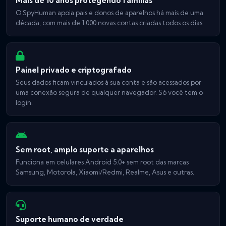
Mais de 10 anos protegendo famílias
O SpyHuman apoia pais e donos de aparelhos há mais de uma
década, com mais de 1.000 novas contas criadas todos os dias.
Painel privado e criptografado
Seus dados ficam vinculados à sua conta e são acessados por
uma conexão segura de qualquer navegador. Só você tem o
login.
Sem root, amplo suporte a aparelhos
Funciona em celulares Android 5.0+ sem root das marcas
Samsung, Motorola, Xiaomi/Redmi, Realme, Asus e outras.
Suporte humano de verdade