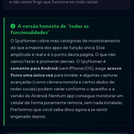
e não vamos fingir que funciona em todo celular.
A versão honesta de "todas as
funcionalidades"
O SpyHuman cobre mais categorias de monitoramento
do que a maioria dos apps de função única. Essa
amplitude é real e é o ponto desta página. O que não
vamos fazer é prometer demais. O SpyHuman é
somente para Android
(sem iPhone/iOS), exige
acesso
físico uma única vez
para instalar, e algumas capturas
avançadas (como câmera remota e certos dados de
redes sociais) podem variar conforme o aparelho e a
versão do Android. Nenhum app consegue monitorar um
celular de forma puramente remota, sem nada instalado.
Preferimos que você saiba disso agora a se sentir
enganado depois.