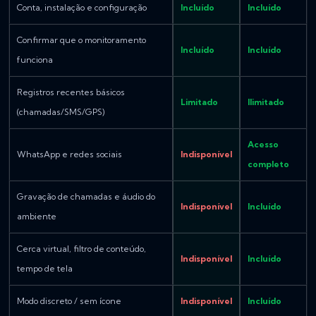
Conta, instalação e configuração
Incluído
Incluído
Confirmar que o monitoramento
Incluído
Incluído
funciona
Registros recentes básicos
Limitado
Ilimitado
(chamadas/SMS/GPS)
Acesso
WhatsApp e redes sociais
Indisponível
completo
Gravação de chamadas e áudio do
Indisponível
Incluído
ambiente
Cerca virtual, filtro de conteúdo,
Indisponível
Incluído
tempo de tela
Modo discreto / sem ícone
Indisponível
Incluído