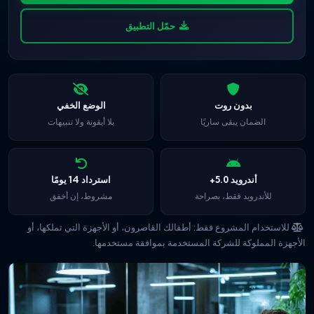
حمّل التطبيق
بدون روت
الوضع الخفي
الضمان يبقى ساريًا
بلا أيقونة ولا تنبيهات
أندرويد 5.0+
استرداد 14 يومًا
للأندرويد فقط، بصراحة
مشروط، إن أخفق
للاستخدام المشروع فقط: أطفالك القاصرون، أو الأجهزة التي تملكها، أو
الأجهزة المملوكة للشركة المستخدمة بموافقة مستخدمها.