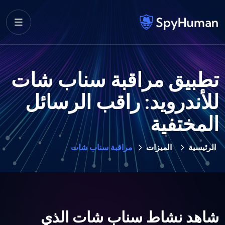
تطبيق مراقبة سناب شات
للأندرويد: راقب الرسائل
المختفية
الرئيسية
الميزات
مراقبة سناب شات
شاهد نشاط سناب شات الذي