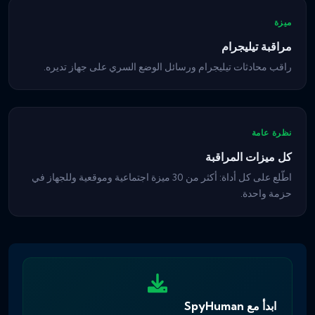
ميزة
مراقبة تيليجرام
راقب محادثات تيليجرام ورسائل الوضع السري على جهاز تديره.
نظرة عامة
كل ميزات المراقبة
اطّلع على كل أداة: أكثر من 30 ميزة اجتماعية وموقعية وللجهاز في
حزمة واحدة.
ابدأ مع SpyHuman