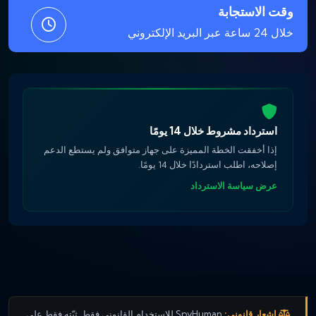
وقت الاستجابة
خلال 24 ساعة عبر البريد الإلكتروني
استرداد مشروط خلال 14 يومًا
إذا أخفقت الخطة المميزة على جهاز متوافق ولم يستطع الدعم
إصلاحه، اطلب استردادًا خلال 14 يومًا.
عرض سياسة الاسترداد
إشعار قانوني:
SpyHuman للاستخدام القانوني فقط. ثبّته فقط على