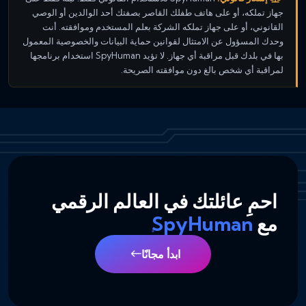
جهاز تملكه، أو على هاتف طفلك القاصر بصفتك أحد الوالدين أو الوصي
القانوني، أو على جهاز تملكه الشركة بعلم المستخدم وموافقته. أنت
وحدك المسؤول عن الامتثال لقوانين حماية البيانات والخصوصية المعمول
بها في بلدك قبل مراقبة أي جهاز. لا تؤيد SpyHuman استخدام برنامجها
لمراقبة أي شخص بالغ دون موافقته الصريحة.
احمِ عائلتك في العالم الرقمي
مع
SpyHuman
ابدأ مجانًا