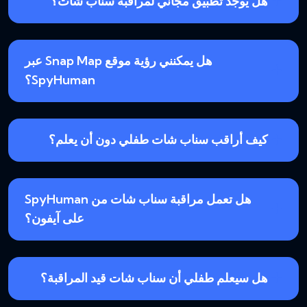
هل يوجد تطبيق مجاني لمراقبة سناب شات؟
هل يمكنني رؤية موقع Snap Map عبر
SpyHuman؟
كيف أراقب سناب شات طفلي دون أن يعلم؟
هل تعمل مراقبة سناب شات من SpyHuman
على آيفون؟
هل سيعلم طفلي أن سناب شات قيد المراقبة؟