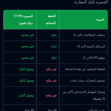
المميزة. إليك المقارنة:
الخطة
المميزة (17.99
الميزة
المجانية
دولار/شهر)
سجلات المكالمات (آخر 5)
متاح
غير محدود
الرسائل النصية (آخر 5)
متاح
غير محدود
موقع GPS (آخر 5)
متاح
غير محدود
التقاط الشاشة عبر Social Snap
غير متاح
وصول كامل
تسجيل إشعارات سناب شات
غير متاح
وصول كامل
وسائل التواصل الاجتماعي (أكثر من
غير متاح
وصول كامل
15 تطبيقًا)
تخزين البيانات
30 يومًا
90 يومًا