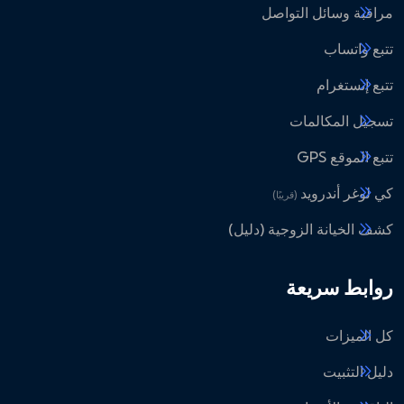
مراقبة وسائل التواصل
تتبع واتساب
تتبع إنستغرام
تسجيل المكالمات
تتبع الموقع GPS
كي لوغر أندرويد
(قريبًا)
كشف الخيانة الزوجية (دليل)
روابط سريعة
كل الميزات
دليل التثبيت