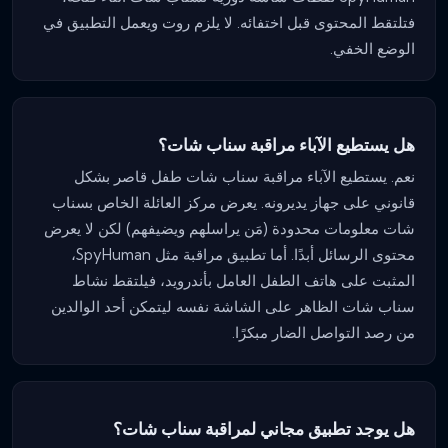
فتلتقط المحتوى قبل اختفائه. لا يلزم روت ويعمل التطبيق في
الوضع الخفي.
هل يستطيع الآباء مراقبة سناب شات؟
نعم. يستطيع الآباء مراقبة سناب شات طفل قاصر بشكل
قانوني على جهاز يديرونه. يعرض مركز العائلة الخاص بسناب
شات معلومات محدودة (مَن يراسلهم ويضيفهم) لكن لا يعرض
محتوى الرسائل أبدًا. أما تطبيق مراقبة مثل SpyHuman،
المثبت على هاتف الطفل العامل بأندرويد، فيلتقط نشاط
سناب شات الظاهر على الشاشة نفسه ليتمكن أحد الوالدين
من رصد التواصل الضار مبكرًا.
هل يوجد تطبيق مجاني لمراقبة سناب شات؟