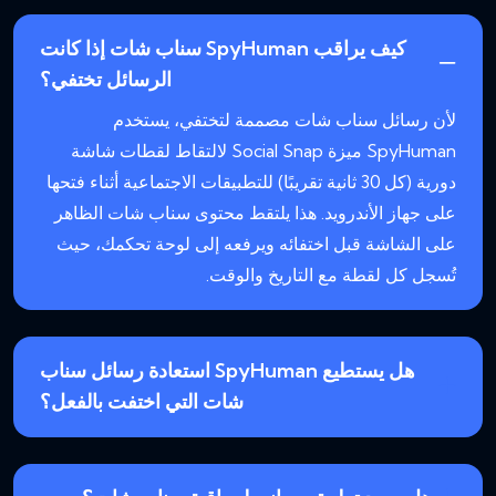
كيف يراقب SpyHuman سناب شات إذا كانت
الرسائل تختفي؟
لأن رسائل سناب شات مصممة لتختفي، يستخدم
SpyHuman ميزة Social Snap لالتقاط لقطات شاشة
دورية (كل 30 ثانية تقريبًا) للتطبيقات الاجتماعية أثناء فتحها
على جهاز الأندرويد. هذا يلتقط محتوى سناب شات الظاهر
على الشاشة قبل اختفائه ويرفعه إلى لوحة تحكمك، حيث
تُسجل كل لقطة مع التاريخ والوقت.
هل يستطيع SpyHuman استعادة رسائل سناب
شات التي اختفت بالفعل؟