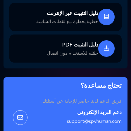
دليل التثبيت عبر الإنترنت
خطوة بخطوة مع لقطات الشاشة
دليل التثبيت PDF
حمّله للاستخدام دون اتصال
تحتاج مساعدة؟
فريق الدعم لدينا حاضر للإجابة عن أسئلتك.
دعم البريد الإلكتروني
support@spyhuman.com