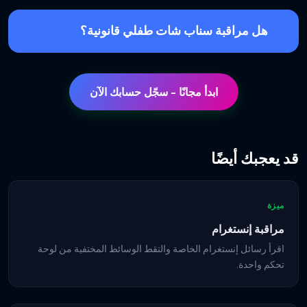
هل مراقبة سناب شات طفلي قانونية؟
ابدأ مجانًا - سجّل حسابك الآن
قد يعجبك أيضًا
ميزة
مراقبة إنستغرام
اقرأ رسائل إنستغرام الخاصة والتقط الوسائط المختفية من لوحة
تحكم واحدة.