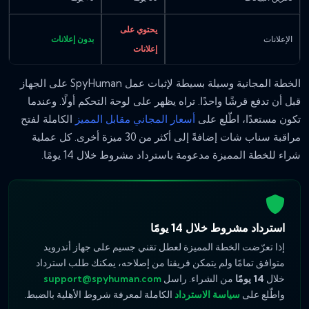
يحتوي على
الإعلانات
بدون إعلانات
إعلانات
الخطة المجانية وسيلة بسيطة لإثبات عمل SpyHuman على الجهاز
قبل أن تدفع قرشًا واحدًا. تراه يظهر على لوحة التحكم أولًا. وعندما
تكون مستعدًا، اطّلع على
أسعار المجاني مقابل المميز
الكاملة لفتح
مراقبة سناب شات إضافةً إلى أكثر من 30 ميزة أخرى. كل عملية
شراء للخطة المميزة مدعومة باسترداد مشروط خلال 14 يومًا.
استرداد مشروط خلال 14 يومًا
إذا تعرّضت الخطة المميزة لعطل تقني جسيم على جهاز أندرويد
متوافق تمامًا ولم يتمكن فريقنا من إصلاحه، يمكنك طلب استرداد
خلال
14 يومًا
من الشراء. راسل
support@spyhuman.com
واطّلع على
سياسة الاسترداد
الكاملة لمعرفة شروط الأهلية بالضبط.