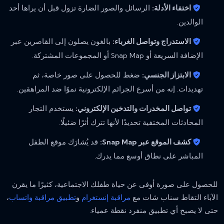
اختفاء الأدلة:
الرسائل والصور الضارة تزول قبل أن يراها أحد
الوالدين.
الاستدراج وتواصل الغرباء:
بالغون يصلون إلى القاصرين عبر
الإضافة السريعة أو Snap Map أو المجموعات المشتركة.
الابتزاز الجنسي:
ضغط للحصول على صور خاصة، ثم
تهديدات. إنه من أسرع الجرائم الإلكترونية نموًا ضد المراهقين.
تواصل المخدرات والتدخين الإلكتروني:
يستخدم التجار
المحادثات المختفية تحديدًا لأنها تترك أثرًا ضئيلًا.
كشف الموقع عبر Snap Map:
قد يُشارَك موقع الطفل
المباشر على نطاق أوسع مما يدرك.
للحصول على صورة أوفى عن حياة طفلك الاجتماعية، كثيرًا ما يقرن
الآباء التقاط سناب شات مع
مراقبة إنستغرام
و
تطبيق مراقبة واتساب
،
حتى لا يصبح أي تطبيق منفرد نقطة عمياء.