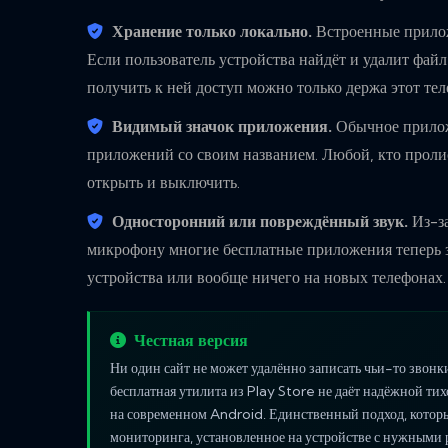
Хранение только локально.
Встроенные прилож
Если пользователь устройства найдёт и удалит файл
получить к ней доступ можно только держа этот тел
Видимый значок приложения.
Обычное прилож
приложений со своим названием. Любой, кто пролис
открыть и выключить.
Односторонний или повреждённый звук.
Из-за
микрофону многие бесплатные приложения теперь з
устройства или вообще ничего на новых телефонах.
Честная версия
Ни один сайт не может удалённо записать чьи-то звонк
бесплатная утилита из Play Store не даёт надёжной ти
на современном Android. Единственный подход, который
мониторинга, установленное на устройстве с нужными 