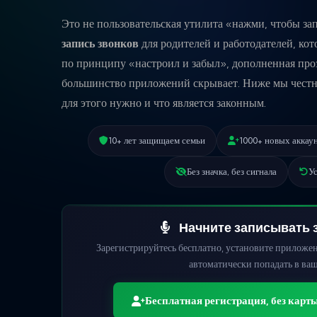
Это не пользовательская утилита «нажми, чтобы за
запись звонков
для родителей и работодателей, ко
по принципу «настроил и забыл», дополненная про
большинство приложений скрывает. Ниже мы честно 
для этого нужно и что является законным.
10+ лет защищаем семьи
1000+ новых аккау
Без значка, без сигнала
Ус
Начните записывать з
Зарегистрируйтесь бесплатно, установите приложен
автоматически попадать в ваш
Бесплатная регистрация, без карт