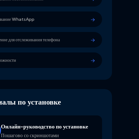
ивание WhatsApp
ние для отслеживания телефона
можности
алы по установке
Онлайн-руководство по установке
Пошагово со скриншотами