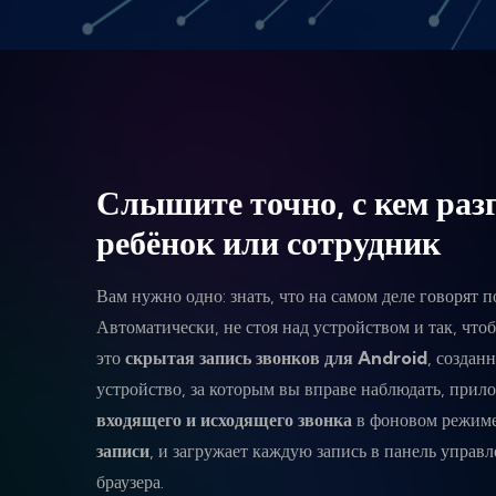
Слышите точно, с кем раз
ребёнок или сотрудник
Вам нужно одно: знать, что на самом деле говорят п
Автоматически, не стоя над устройством и так, чт
это
скрытая запись звонков для Android
, создан
устройство, за которым вы вправе наблюдать, при
входящего и исходящего звонка
в фоновом режим
записи
, и загружает каждую запись в панель управ
браузера.