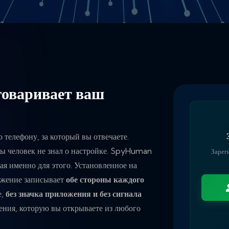
говаривает ваш
о телефону, за который вы отвечаете.
обы человек не знал о настройке. SpyHuman
Зарег
ная именно для этого. Установленное на
ложение записывает
обе стороны каждого
е,
без значка приложения и без сигнала
ления, которую вы открываете из любого