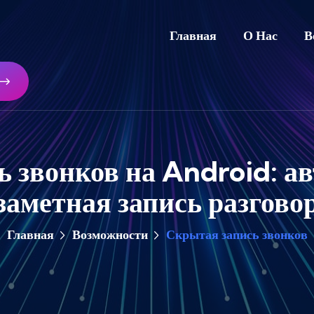
Главная
О Нас
В
 звонков на Android: а
заметная запись разгово
Главная
Возможности
Скрытая запись звонков