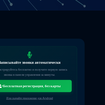
Записывайте звонки автоматически
истрируйтесь бесплатно и получите первую запись
звонка в панели управления за минуты.
Бесплатная регистрация, без карты
Или скачайте приложение для Android