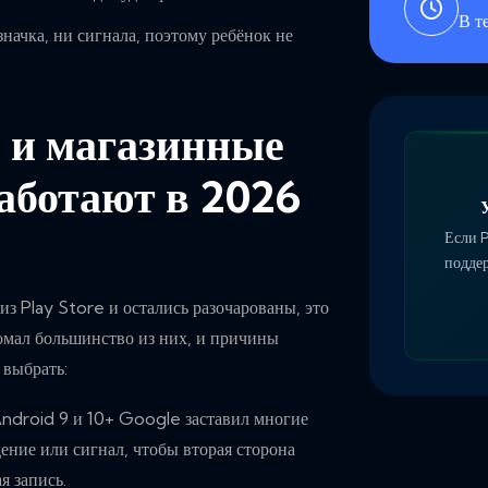
В т
начка, ни сигнала, поэтому ребёнок не
 и магазинные
работают в 2026
Если P
поддер
з Play Store и остались разочарованы, это
омал большинство из них, и причины
 выбрать:
ndroid 9 и 10+ Google заставил многие
ние или сигнал, чтобы вторая сторона
я запись.