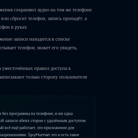
ения сохраняют аудио на том же телефоне.
 или сбросит телефон, запись пропадёт, а
ефон в руках.
ение записи находится в списке
тывает телефон, может его увидеть,
 ужесточённых правил доступа к
аписывают только сторону пользователя
и без программы на телефоне, и ни одна
хой записи обеих сторон с удалённым доступом
 всё ещё работает, это приложение для
разрешениями. SpyHuman это и есть такое