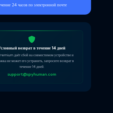
ечение 24 часов по электронной почте
Условный возврат в течение 14 дней
remium даёт сбой на совместимом устройстве и
жка не может его устранить, запросите возврат в
течение 14 дней.
support@spyhuman.com