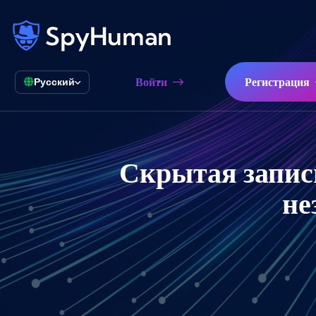
Войти
Регистрация
Русский
Скрытая запись
не