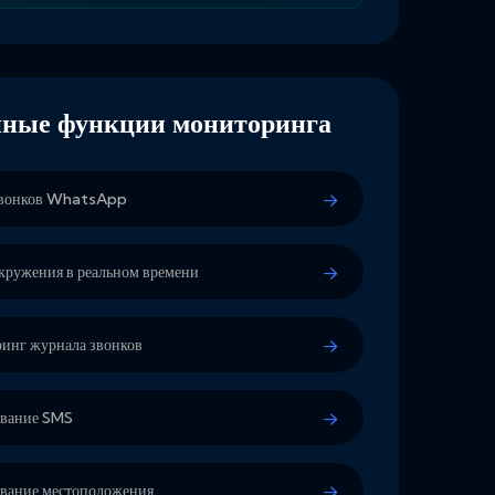
нные функции мониторинга
звонков WhatsApp
окружения в реальном времени
инг журнала звонков
вание SMS
вание местоположения