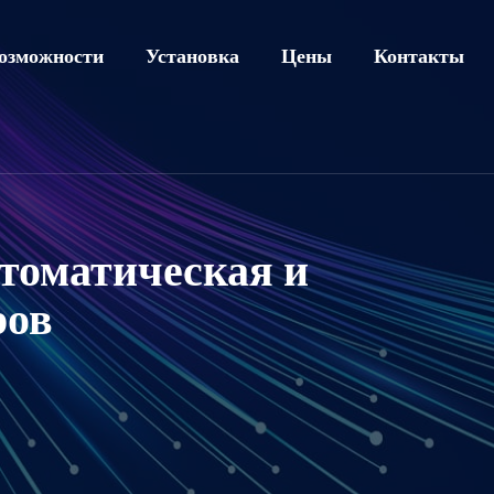
озможности
Установка
Цены
Контакты
втоматическая и
ров