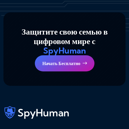
Защитите свою семью в
цифровом мире с
SpyHuman
Начать Бесплатно