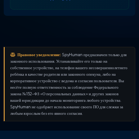
Правовое уведомление:
SpyHuman предназначен только для
законного использования. Устанавливайте его только на
собственное устройство, на телефон вашего несовершеннолетнего
ребёнка в качестве родителя или законного опекуна, либо на
корпоративное устройство с ведома и согласия пользователя. Вы
несёте полную ответственность за соблюдение Федерального
закона №152-ФЗ «О персональных данных» и других законов
вашей юрисдикции до начала мониторинга любого устройства.
SpyHuman не одобряет использование своего ПО для слежки за
любым взрослым без его явного согласия.