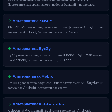
Посмотрите, как сравниваются наборы функций и поддержка.
Альтернатива XNSPY
XNSPY работает по подписке и многоплатформенный. SpyHuman
только для Android, бесплатен для старта, без root.
Альтернатива EyeZy
EyeZy платный и поддерживает также iPhone. SpyHuman только
для Android, бесплатен для старта, без root.
Альтернатива uMobix
uMobix работает по подписке и многоплатформенный. SpyHuman
только для Android, бесплатен для старта.
Альтернатива KidsGuard Pro
KidsGuard Pro платный. SpyHuman только для Android,