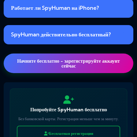
Работает ли SpyHuman на iPhone?
SpyHuman действительно бесплатный?
Начните бесплатно - зарегистрируйте аккаунт
сейчас
Попробуйте SpyHuman бесплатно
Без банковской карты. Регистрация меньше чем за минуту.
Бесплатная регистрация