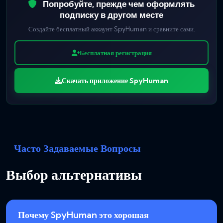
Попробуйте, прежде чем оформлять
подписку в другом месте
Создайте бесплатный аккаунт SpyHuman и сравните сами.
Бесплатная регистрация
Скачать приложение SpyHuman
Часто Задаваемые Вопросы
Выбор альтернативы
Почему SpyHuman это хорошая