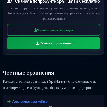
Сначала попробуйте SpyHuman бесплатно
Зарегистрируйтесь бесплатно, установите приложение на целевое
Android-устройство и посмотрите панель управления, прежде чем
принять решение.
Бесплатная регистрация
Скачать приложение
Честные сравнения
Каждая страница сравнивает SpyHuman с приложением по
платформе, цене и функциям, без надуманных придирок:
Альтернатива mSpy