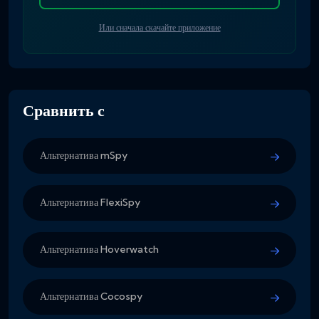
Или сначала скачайте приложение
Сравнить с
Альтернатива mSpy
Альтернатива FlexiSpy
Альтернатива Hoverwatch
Альтернатива Cocospy