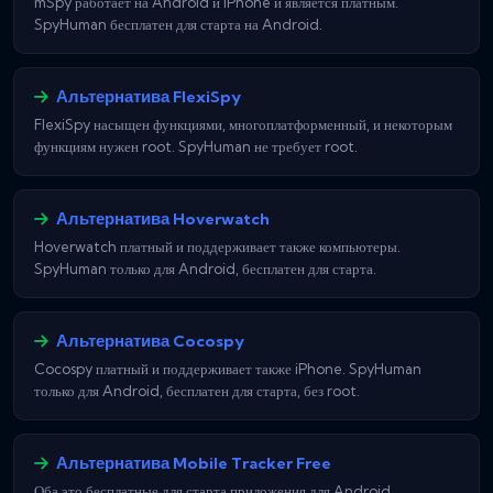
mSpy работает на Android и iPhone и является платным.
SpyHuman бесплатен для старта на Android.
Альтернатива FlexiSpy
FlexiSpy насыщен функциями, многоплатформенный, и некоторым
функциям нужен root. SpyHuman не требует root.
Альтернатива Hoverwatch
Hoverwatch платный и поддерживает также компьютеры.
SpyHuman только для Android, бесплатен для старта.
Альтернатива Cocospy
Cocospy платный и поддерживает также iPhone. SpyHuman
только для Android, бесплатен для старта, без root.
Альтернатива Mobile Tracker Free
Оба это бесплатные для старта приложения для Android.