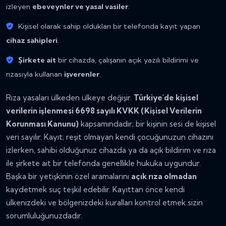
izleyen
ebeveynler ve yasal vasiler
.
Kişisel olarak sahip oldukları bir telefonda kayıt yapan
cihaz sahipleri
.
Şirkete ait
bir cihazda, çalışanın açık yazılı bildirimi ve
rızasıyla kullanan
işverenler
.
Rıza yasaları ülkeden ülkeye değişir.
Türkiye'de kişisel
verilerin işlenmesi 6698 sayılı KVKK (Kişisel Verilerin
Korunması Kanunu)
kapsamındadır; bir kişinin sesi de kişisel
veri sayılır. Kayıt; reşit olmayan kendi çocuğunuzun cihazını
izlerken, sahibi olduğunuz cihazda ya da açık bildirim ve rıza
ile şirkete ait bir telefonda genellikle hukuka uygundur.
Başka bir yetişkinin özel aramalarını
açık rıza olmadan
kaydetmek suç teşkil edebilir. Kayıttan önce kendi
ülkenizdeki ve bölgenizdeki kuralları kontrol etmek sizin
sorumluluğunuzdadır.