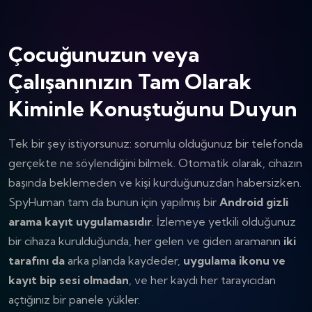
Çocuğunuzun veya
Çalışanınızın Tam Olarak
Kiminle Konuştuğunu Duyun
Tek bir şey istiyorsunuz: sorumlu olduğunuz bir telefonda
gerçekte ne söylendiğini bilmek. Otomatik olarak, cihazın
başında beklemeden ve kişi kurduğunuzdan habersizken.
SpyHuman tam da bunun için yapılmış bir
Android gizli
arama kayıt uygulamasıdır
. İzlemeye yetkili olduğunuz
bir cihaza kurulduğunda, her gelen ve giden aramanın
iki
tarafını da
arka planda kaydeder,
uygulama ikonu ve
kayıt bip sesi olmadan
, ve her kaydı her tarayıcıdan
açtığınız bir panele yükler.