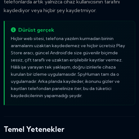
telefonlarda artık yalnızca cihaz kullanıcısının tarafını
kaydediyor veya hiçbir şey kaydetmiyor.
Dürüst gerçek
Hiçbir web sitesi, telefona yazılım kurmadan birinin
aramalarını uzaktan kaydedemez ve hiçbir ücretsiz Play
Store aracı, güncel Android'de size güvenilir biçimde
sessiz, çift taraflı ve uzaktan erişilebilir kayıtlar vermez.
Hâlâ işe yarayan tek yaklaşım, doğru izinlerle cihaza
kurulan bir izleme uygulamasıdır. SpyHuman tam da o
uygulamadır. Arka planda kaydeder, ikonunu gizler ve
kayıtları telefondan panelinize iter; bu da tüketici
kaydedicilerinin yapamadığı şeydir.
Temel Yetenekler