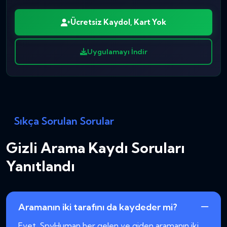
Ücretsiz Kaydol, Kart Yok
Uygulamayı İndir
Sıkça Sorulan Sorular
Gizli Arama Kaydı Soruları
Yanıtlandı
Aramanın iki tarafını da kaydeder mi?
Evet. SpyHuman her gelen ve giden aramanın iki