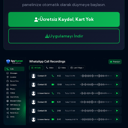
panelinize otomatik olarak düşmeye başlasın.
Ücretsiz Kaydol, Kart Yok
Uygulamayı İndir