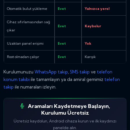
Otomatik bulut yükleme
Evet
Yalnızca yerel
Cihaz sıfırlamasından sağ
Evet
Kaybolur
çıkar
Uzaktan panel erişimi
Evet
Yok
Root olmadan çalışır
Evet
Karışık
Kurulumunuzu
WhatsApp takip
,
SMS takip
ve
telefon
konum takibi
ile tamamlayın ya da amiral gemimiz
telefon
takip
ile numaraları izleyin.
Aramaları Kaydetmeye Başlayın,
Kurulumu Ücretsiz
Ücretsiz kaydolun, Android cihaza kurun ve ilk kaydınızı
panelde alın.