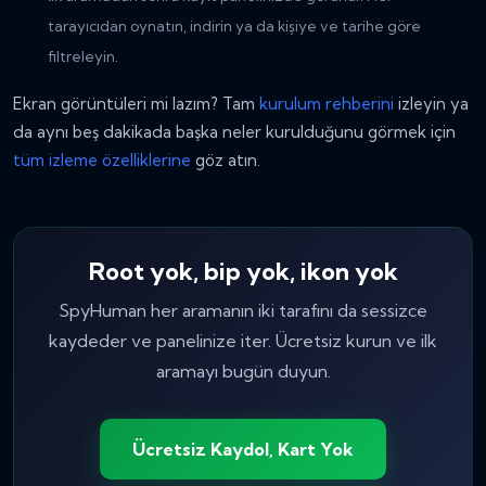
tarayıcıdan oynatın, indirin ya da kişiye ve tarihe göre
filtreleyin.
Ekran görüntüleri mi lazım? Tam
kurulum rehberini
izleyin ya
da aynı beş dakikada başka neler kurulduğunu görmek için
tüm izleme özelliklerine
göz atın.
Root yok, bip yok, ikon yok
SpyHuman her aramanın iki tarafını da sessizce
kaydeder ve panelinize iter. Ücretsiz kurun ve ilk
aramayı bugün duyun.
Ücretsiz Kaydol, Kart Yok