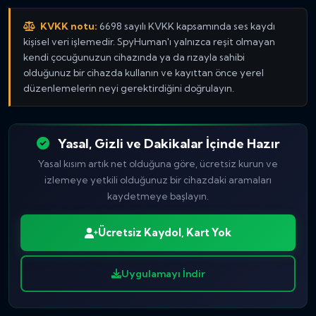
KVKK notu:
6698 sayılı KVKK kapsamında ses kaydı
kişisel veri işlemedir. SpyHuman'ı yalnızca reşit olmayan
kendi çocuğunuzun cihazında ya da rızayla sahibi
olduğunuz bir cihazda kullanın ve kayıttan önce yerel
düzenlemelerin neyi gerektirdiğini doğrulayın.
Yasal, Gizli ve Dakikalar İçinde Hazır
Yasal kısım artık net olduğuna göre, ücretsiz kurun ve
izlemeye yetkili olduğunuz bir cihazdaki aramaları
kaydetmeye başlayın.
Ücretsiz Kaydol, Kart Yok
Uygulamayı İndir