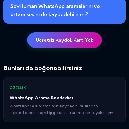
SpyHuman WhatsApp aramalarını ve
ortam sesini de kaydedebilir mi?
Ücretsiz Kaydol, Kart Yok
Bunları da beğenebilirsiniz
ÖZELLIK
WhatsApp Arama Kaydedici
WhatsApp sesli aramalarını kaydedin ve sıradan
kaydedicilerin kaçırdığı görüntülü arama sesini yakalayın.