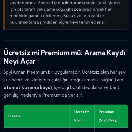
kaydedemez. Android üreticileri arama sesini farklı işlediği
için çift taraflı yakalama çoğu cihazda çalışır ancak her
modelde garanti edilemez. Bunu size aşırı vaatte
bulunmaktansa şimdiden söylemeyi tercih ederiz.
Ücretsiz mi Premium mü: Arama Kaydı
Neyi Açar
SpyHuman freemium bir uygulamadır. Ücretsiz plan her şeyi
kurmanızı ve izlemenin çalıştığını doğrulamanızı sağlar; tam
otomatik arama kaydı
, içerdiği bulut depolama ve bant
genişliği nedeniyle Premium'da yer alır.
Ücretsiz
Premium
Özellik
Plan
($17,99/ay)