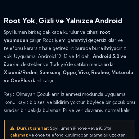
Root Yok, Gizli ve Yalnızca Android
SpyHuman birkaç dakikada kurulur ve cihazı
root
yapmadan
çalışır. Root işlemi garantiyi geçersiz kılar ve
telefonu kararsız hale getirebilir; burada buna ihtiyacınız
yok. Uygulama, Android 12, 13 ve 14 dahil
Android 5.0 ve
üzerini
destekler ve Türkiye'de satılan markalarda,
Xiaomi/Redmi, Samsung, Oppo, Vivo, Realme, Motorola
ve OnePlus
dahil çalışır.
Reşit Olmayan Çocukların İzlenmesi modunda uygulama
ikonu, kayıt bip sesi ve bildirim yoktur, böylece bir çocuk onu
sıradan bir bakışla bulamaz. Pil ve veri davranışı normal kalır.
Dürüst sınırlar:
SpyHuman iPhone veya iOS'ta
çalışmaz
ve önce telefona kurulmadan aramaları uzaktan