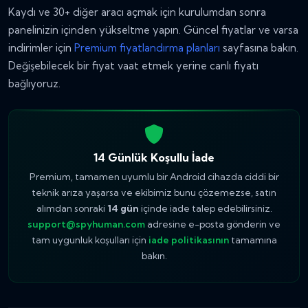
Kaydı ve 30+ diğer aracı açmak için kurulumdan sonra
panelinizin içinden yükseltme yapın. Güncel fiyatlar ve varsa
indirimler için
Premium fiyatlandırma planları
sayfasına bakın.
Değişebilecek bir fiyat vaat etmek yerine canlı fiyatı
bağlıyoruz.
14 Günlük Koşullu İade
Premium, tamamen uyumlu bir Android cihazda ciddi bir
teknik arıza yaşarsa ve ekibimiz bunu çözemezse, satın
alımdan sonraki
14 gün
içinde iade talep edebilirsiniz.
support@spyhuman.com
adresine e-posta gönderin ve
tam uygunluk koşulları için
iade politikasının
tamamına
bakın.