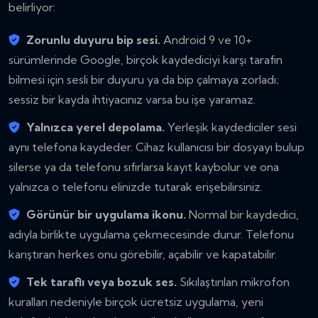
belirliyor:
Zorunlu duyuru bip sesi.
Android 9 ve 10+
sürümlerinde Google, birçok kaydediciyi karşı tarafın
bilmesi için sesli bir duyuru ya da bip çalmaya zorladı;
sessiz bir kayda ihtiyacınız varsa bu işe yaramaz.
Yalnızca yerel depolama.
Yerleşik kaydediciler sesi
aynı telefona kaydeder. Cihaz kullanıcısı bir dosyayı bulup
silerse ya da telefonu sıfırlarsa kayıt kaybolur ve ona
yalnızca o telefonu elinizde tutarak erişebilirsiniz.
Görünür bir uygulama ikonu.
Normal bir kaydedici,
adıyla birlikte uygulama çekmecesinde durur. Telefonu
karıştıran herkes onu görebilir, açabilir ve kapatabilir.
Tek taraflı veya bozuk ses.
Sıkılaştırılan mikrofon
kuralları nedeniyle birçok ücretsiz uygulama, yeni