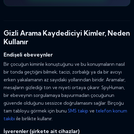
Gizli Arama Kaydediciyi Kimler, Neden
Kullanır
Endişeli ebeveynler
Bir çocuğun kiminle konuştuğunu ve bu konuşmaların nasıl
bir tonda geçtiğini bilmek; tacizi, zorbalığı ya da bir avcıyı
erken yakalamanın az sayıdaki yollarından biridir. Aramalar,
mesajların gizlediği ton ve niyeti ortaya çıkarır. SpyHuman,
bir ebeveynin sorgulamaya başvurmadan çocuğunun
güvende olduğunu sessizce doğrulamasını sağlar. Birçoğu
tam tabloyu görmek için bunu
SMS takip
ve
telefon konum
takibi
ile birlikte kullanır.
İşverenler (şirkete ait cihazlar)