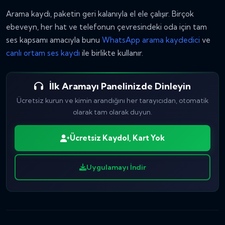
Arama kaydı, paketin geri kalanıyla el ele çalışır. Birçok
ebeveyn, her hat ve telefonun çevresindeki oda için tam
ses kapsamı amacıyla bunu
WhatsApp arama kaydedici
ve
canlı ortam ses kaydı
ile birlikte kullanır.
İlk Aramayı Panelinizde Dinleyin
Ücretsiz kurun ve kimin arandığını her tarayıcıdan, otomatik
olarak tam olarak duyun.
Ücretsiz Kaydol, Kart Yok
Uygulamayı İndir