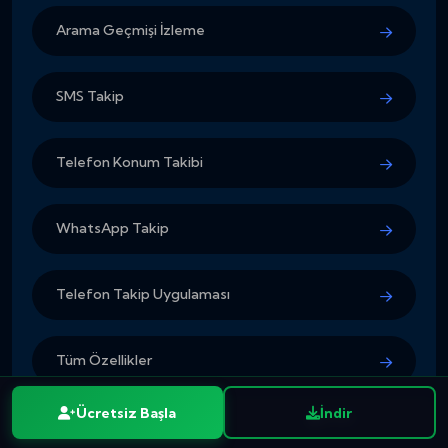
Arama Geçmişi İzleme
SMS Takip
Telefon Konum Takibi
WhatsApp Takip
Telefon Takip Uygulaması
Tüm Özellikler
Ücretsiz Başla
İndir
Ücretsiz kayıt
İndir