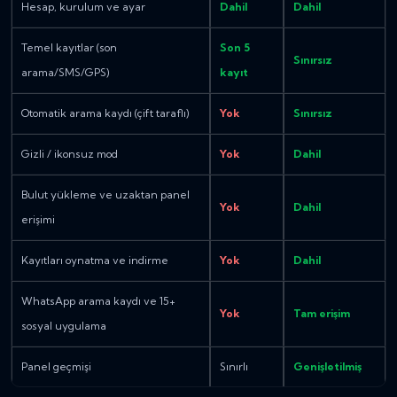
Hesap, kurulum ve ayar
Dahil
Dahil
Temel kayıtlar (son
Son 5
Sınırsız
arama/SMS/GPS)
kayıt
Otomatik arama kaydı (çift taraflı)
Yok
Sınırsız
Gizli / ikonsuz mod
Yok
Dahil
Bulut yükleme ve uzaktan panel
Yok
Dahil
erişimi
Kayıtları oynatma ve indirme
Yok
Dahil
WhatsApp arama kaydı ve 15+
Yok
Tam erişim
sosyal uygulama
Panel geçmişi
Sınırlı
Genişletilmiş