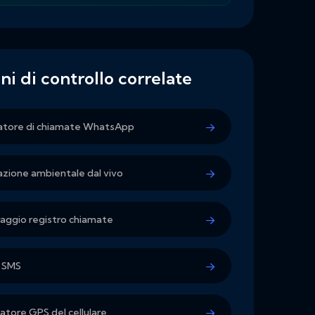
ni di controllo correlate
atore di chiamate WhatsApp
azione ambientale dal vivo
aggio registro chiamate
 SMS
atore GPS del cellulare