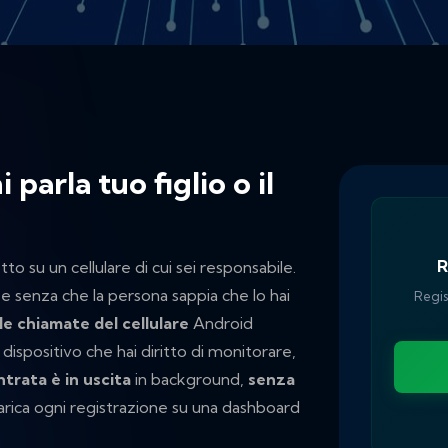
parla tuo figlio o il
R
o su un cellulare di cui sei responsabile.
 e senza che la persona sappia che lo hai
Regist
le chiamate del cellulare
Android
ispositivo che hai diritto di monitorare,
ntrata è in uscita
in background,
senza
carica ogni registrazione su una dashboard