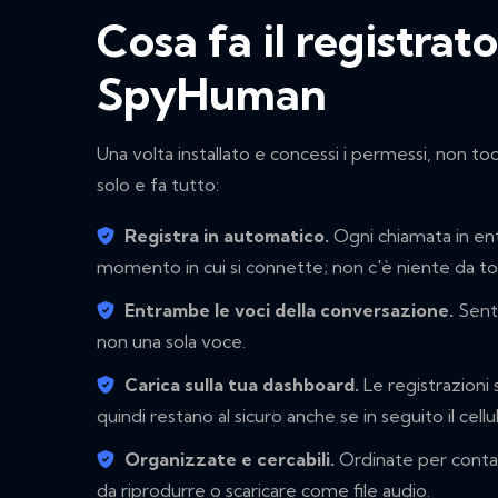
Cosa fa il registrat
SpyHuman
Una volta installato e concessi i permessi, non tocch
solo e fa tutto:
Registra in automatico.
Ogni chiamata in entr
momento in cui si connette; non c'è niente da to
Entrambe le voci della conversazione.
Senti 
non una sola voce.
Carica sulla tua dashboard.
Le registrazioni s
quindi restano al sicuro anche se in seguito il cell
Organizzate e cercabili.
Ordinate per contat
da riprodurre o scaricare come file audio.