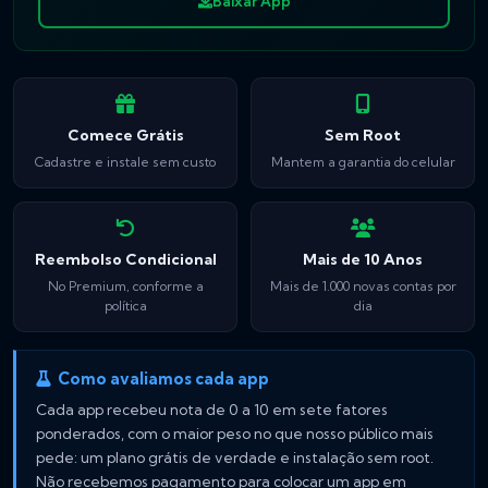
Baixar App
Comece Grátis
Sem Root
Cadastre e instale sem custo
Mantem a garantia do celular
Reembolso Condicional
Mais de 10 Anos
No Premium, conforme a
Mais de 1.000 novas contas por
política
dia
Como avaliamos cada app
Cada app recebeu nota de 0 a 10 em sete fatores
ponderados, com o maior peso no que nosso público mais
pede: um plano grátis de verdade e instalação sem root.
Não recebemos pagamento para colocar um app em