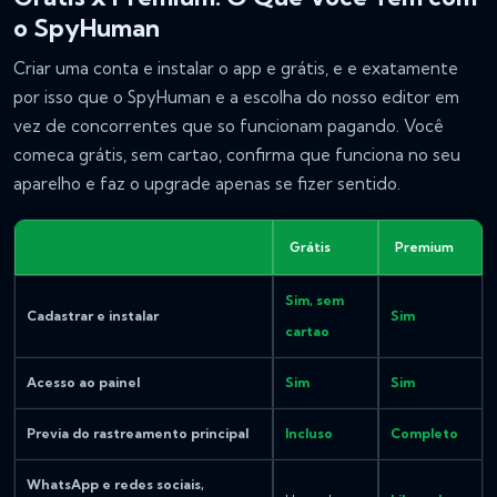
o SpyHuman
Criar uma conta e instalar o app e grátis, e e exatamente
por isso que o SpyHuman e a escolha do nosso editor em
vez de concorrentes que so funcionam pagando. Você
comeca grátis, sem cartao, confirma que funciona no seu
aparelho e faz o upgrade apenas se fizer sentido.
Grátis
Premium
Sim, sem
Cadastrar e instalar
Sim
cartao
Acesso ao painel
Sim
Sim
Previa do rastreamento principal
Incluso
Completo
WhatsApp e redes sociais,