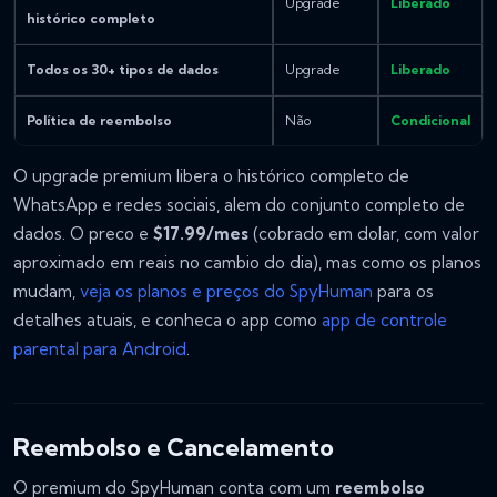
Upgrade
Liberado
histórico completo
Todos os 30+ tipos de dados
Upgrade
Liberado
Política de reembolso
Não
Condicional
O upgrade premium libera o histórico completo de
WhatsApp e redes sociais, alem do conjunto completo de
dados. O preco e
$17.99/mes
(cobrado em dolar, com valor
aproximado em reais no cambio do dia), mas como os planos
mudam,
veja os planos e preços do SpyHuman
para os
detalhes atuais, e conheca o app como
app de controle
parental para Android
.
Reembolso e Cancelamento
O premium do SpyHuman conta com um
reembolso