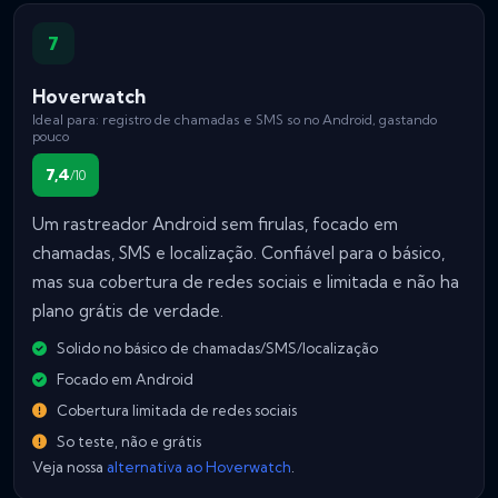
7
Hoverwatch
Ideal para: registro de chamadas e SMS so no Android, gastando
pouco
7,4
/10
Um rastreador Android sem firulas, focado em
chamadas, SMS e localização. Confiável para o básico,
mas sua cobertura de redes sociais e limitada e não ha
plano grátis de verdade.
Solido no básico de chamadas/SMS/localização
Focado em Android
Cobertura limitada de redes sociais
So teste, não e grátis
Veja nossa
alternativa ao Hoverwatch
.