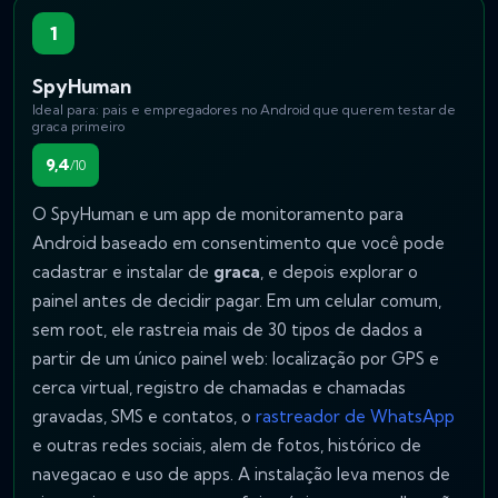
1
SpyHuman
Ideal para: pais e empregadores no Android que querem testar de
graca primeiro
9,4
/10
O SpyHuman e um app de monitoramento para
Android baseado em consentimento que você pode
cadastrar e instalar de
graca
, e depois explorar o
painel antes de decidir pagar. Em um celular comum,
sem root, ele rastreia mais de 30 tipos de dados a
partir de um único painel web: localização por GPS e
cerca virtual, registro de chamadas e chamadas
gravadas, SMS e contatos, o
rastreador de WhatsApp
e outras redes sociais, alem de fotos, histórico de
navegacao e uso de apps. A instalação leva menos de