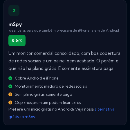
2
mSpy
Ideal para: pais que também precisam de iPhone, alem de Android
8,6
/10
Um monitor comercial consolidado, com boa cobertura
de redes sociais e um painel bem acabado. O porém e
que não ha plano grátis. E somente assinatura paga.
Cobre Android e iPhone
Monitoramento maduro de redes sociais
Sem plano grátis; somente pago
Os planos premium podem ficar caros
Prefere um início grátis no Android? Veja nossa
alternativa
grátis ao mSpy
.