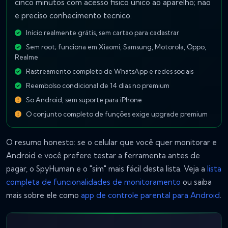
cinco minutos com acesso fisico único ao aparelho; não
e preciso conhecimento tecnico.
Início realmente grátis, sem cartao para cadastrar
Sem root; funciona em Xiaomi, Samsung, Motorola, Oppo,
Realme
Rastreamento completo de WhatsApp e redes sociais
Reembolso condicional de 14 dias no premium
So Android, sem suporte para iPhone
O conjunto completo de funções exige upgrade premium
O resumo honesto: se o celular que você quer monitorar e
Android e você prefere testar a ferramenta antes de
pagar, o SpyHuman e o "sim" mais fácil desta lista. Veja a
lista
completa de funcionalidades de monitoramento
ou saiba
mais sobre ele como
app de controle parental para Android
.