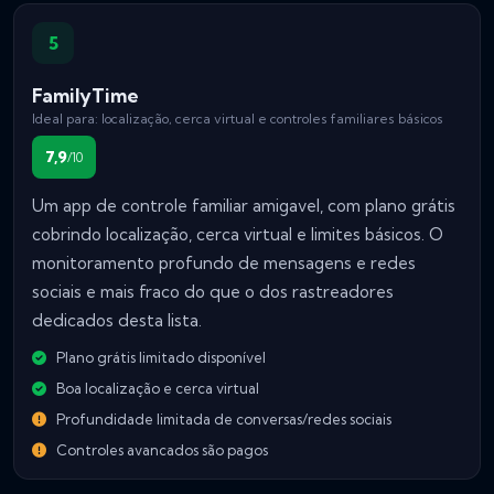
5
FamilyTime
Ideal para: localização, cerca virtual e controles familiares básicos
7,9
/10
Um app de controle familiar amigavel, com plano grátis
cobrindo localização, cerca virtual e limites básicos. O
monitoramento profundo de mensagens e redes
sociais e mais fraco do que o dos rastreadores
dedicados desta lista.
Plano grátis limitado disponível
Boa localização e cerca virtual
Profundidade limitada de conversas/redes sociais
Controles avancados são pagos