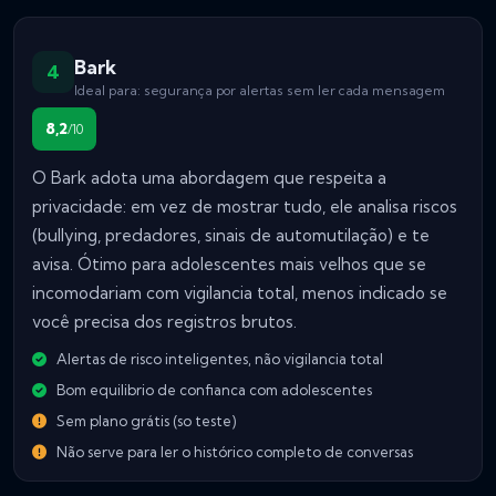
Bark
4
Ideal para: segurança por alertas sem ler cada mensagem
8,2
/10
O Bark adota uma abordagem que respeita a
privacidade: em vez de mostrar tudo, ele analisa riscos
(bullying, predadores, sinais de automutilação) e te
avisa. Ótimo para adolescentes mais velhos que se
incomodariam com vigilancia total, menos indicado se
você precisa dos registros brutos.
Alertas de risco inteligentes, não vigilancia total
Bom equilibrio de confianca com adolescentes
Sem plano grátis (so teste)
Não serve para ler o histórico completo de conversas