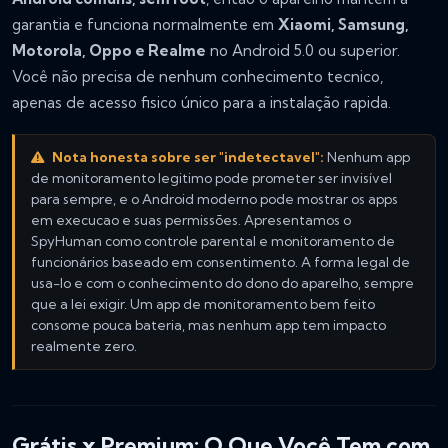
garantia e funciona normalmente em
Xiaomi, Samsung,
Motorola, Oppo e Realme
no Android 5.0 ou superior.
Você não precisa de nenhum conhecimento tecnico,
apenas de acesso fisico único para a instalação rapida.
Nota honesta sobre ser "indetectavel":
Nenhum app
de monitoramento legitimo pode prometer ser invisível
para sempre, e o Android moderno pode mostrar os apps
em execucao e suas permissões. Apresentamos o
SpyHuman como controle parental e monitoramento de
funcionários baseado em consentimento. A forma legal de
usa-lo e com o conhecimento do dono do aparelho, sempre
que a lei exigir. Um app de monitoramento bem feito
consome pouca bateria, mas nenhum app tem impacto
realmente zero.
Grátis x Premium: O Que Você Tem com