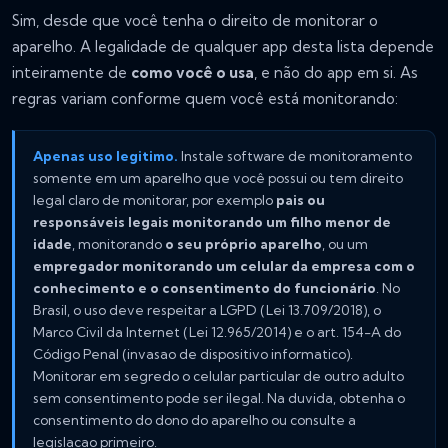
Sim, desde que você tenha o direito de monitorar o
aparelho. A legalidade de qualquer app desta lista depende
inteiramente de
como você o usa
, e não do app em si. As
regras variam conforme quem você está monitorando:
Apenas uso legitimo.
Instale software de monitoramento
somente em um aparelho que você possui ou tem direito
legal claro de monitorar, por exemplo
pais ou
responsáveis legais monitorando um filho menor de
idade
, monitorando
o seu próprio aparelho
, ou um
empregador monitorando um celular da empresa com o
conhecimento e o consentimento do funcionário
. No
Brasil, o uso deve respeitar a LGPD (Lei 13.709/2018), o
Marco Civil da Internet (Lei 12.965/2014) e o art. 154-A do
Código Penal (invasao de dispositivo informatico).
Monitorar em segredo o celular particular de outro adulto
sem consentimento pode ser ilegal. Na duvida, obtenha o
consentimento do dono do aparelho ou consulte a
legislacao primeiro.