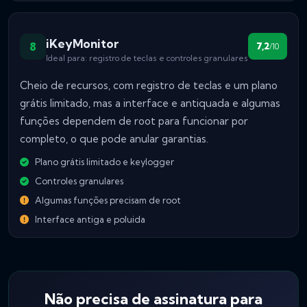
iKeyMonitor
8
7,2
/10
Ideal para: registro de teclas e controles granulares
Cheio de recursos, com registro de teclas e um plano
grátis limitado, mas a interface e antiquada e algumas
funções dependem de root para funcionar por
completo, o que pode anular garantias.
Plano grátis limitado e keylogger
Controles granulares
Algumas funções precisam de root
Interface antiga e poluida
Não precisa de assinatura para