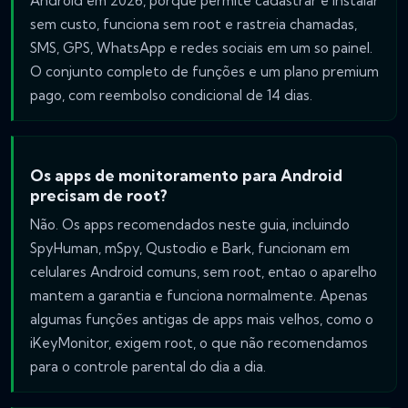
Android em 2026, porque permite cadastrar e instalar
sem custo, funciona sem root e rastreia chamadas,
SMS, GPS, WhatsApp e redes sociais em um so painel.
O conjunto completo de funções e um plano premium
pago, com reembolso condicional de 14 dias.
Os apps de monitoramento para Android
precisam de root?
Não. Os apps recomendados neste guia, incluindo
SpyHuman, mSpy, Qustodio e Bark, funcionam em
celulares Android comuns, sem root, entao o aparelho
mantem a garantia e funciona normalmente. Apenas
algumas funções antigas de apps mais velhos, como o
iKeyMonitor, exigem root, o que não recomendamos
para o controle parental do dia a dia.