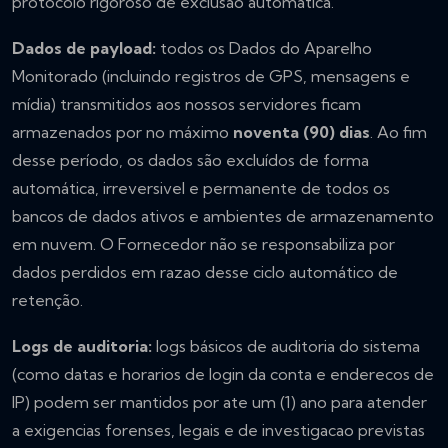
protocolo rigoroso de exclusão automática.
Dados de payload:
todos os Dados do Aparelho
Monitorado (incluindo registros de GPS, mensagens e
mídia) transmitidos aos nossos servidores ficam
armazenados por no máximo
noventa (90) dias
. Ao fim
desse período, os dados são excluídos de forma
automática, irreversivel e permanente de todos os
bancos de dados ativos e ambientes de armazenamento
em nuvem. O Fornecedor não se responsabiliza por
dados perdidos em razao desse ciclo automático de
retenção.
Logs de auditoria:
logs básicos de auditoria do sistema
(como datas e horarios de login da conta e enderecos de
IP) podem ser mantidos por ate um (1) ano para atender
a exigencias forenses, legais e de investigacao previstas