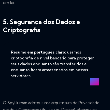
em lei.
5. Segurança dos Dados e
Criptografia
Resumo em portugues claro:
usamos
criptografia de nivel bancario para proteger
seus dados enquanto são transferidos e
enquanto ficam armazenados em nossos
servidores.
O SpyHuman adotou uma arquitetura de Privacidade
desde a Concepcao (Privacy by Design), alinhada ao