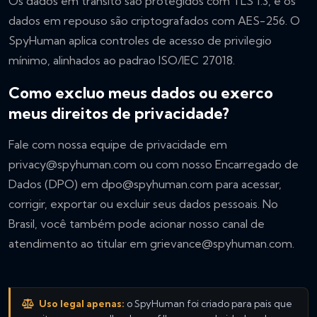
Os dados em transito são protegidos com TLS 1.3, e os
dados em repouso são criptografados com AES-256. O
SpyHuman aplica controles de acesso de privilegio
mínimo, alinhados ao padrao ISO/IEC 27018.
Como excluo meus dados ou exerco
meus direitos de privacidade?
Fale com nossa equipe de privacidade em
privacy@spyhuman.com
ou com nosso Encarregado de
Dados (DPO) em
dpo@spyhuman.com
para acessar,
corrigir, exportar ou excluir seus dados pessoais. No
Brasil, você também pode acionar nosso canal de
atendimento ao titular em
grievance@spyhuman.com
.
Uso legal apenas:
o SpyHuman foi criado para pais que