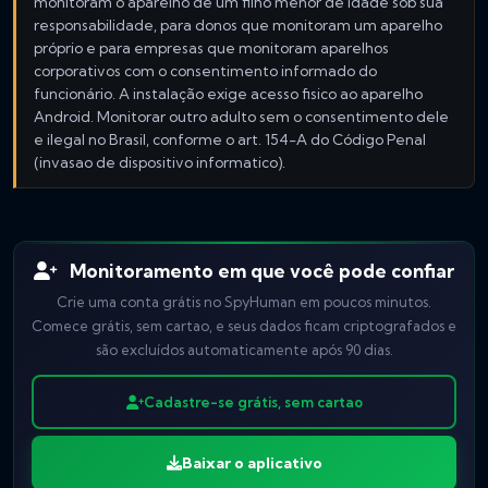
monitoram o aparelho de um filho menor de idade sob sua
responsabilidade, para donos que monitoram um aparelho
próprio e para empresas que monitoram aparelhos
corporativos com o consentimento informado do
funcionário. A instalação exige acesso fisico ao aparelho
Android. Monitorar outro adulto sem o consentimento dele
e ilegal no Brasil, conforme o art. 154-A do Código Penal
(invasao de dispositivo informatico).
Monitoramento em que você pode confiar
Crie uma conta grátis no SpyHuman em poucos minutos.
Comece grátis, sem cartao, e seus dados ficam criptografados e
são excluídos automaticamente após 90 dias.
Cadastre-se grátis, sem cartao
Baixar o aplicativo