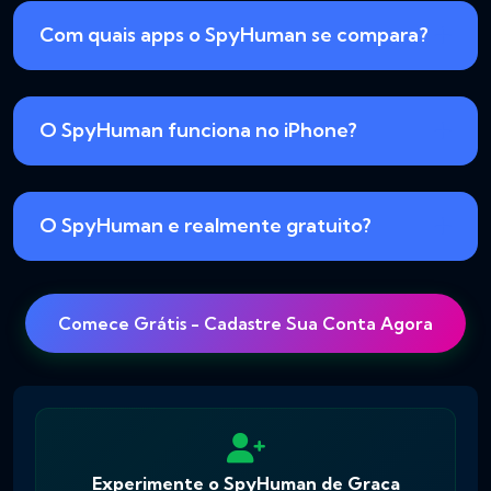
Com quais apps o SpyHuman se compara?
O SpyHuman funciona no iPhone?
O SpyHuman e realmente gratuito?
Comece Grátis - Cadastre Sua Conta Agora
Experimente o SpyHuman de Graca