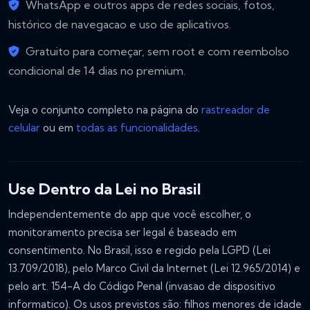
WhatsApp e outros apps de redes sociais, fotos,
histórico de navegacao e uso de aplicativos.
Gratuito para começar, sem root e com reembolso
condicional de 14 dias no premium.
Veja o conjunto completo na página do
rastreador de
celular
ou em
todas as funcionalidades
.
Use Dentro da Lei no Brasil
Independentemente do app que você escolher, o
monitoramento precisa ser legal é baseado em
consentimento. No Brasil, isso e regido pela LGPD (Lei
13.709/2018), pelo Marco Civil da Internet (Lei 12.965/2014) e
pelo art. 154-A do Código Penal (invasao de dispositivo
informatico). Os usos previstos são: filhos menores de idade