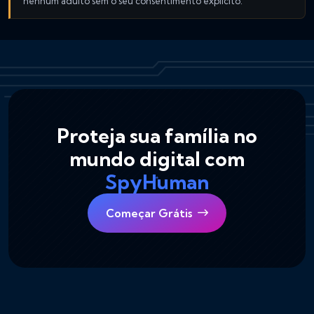
nenhum adulto sem o seu consentimento explícito.
Proteja sua família no
mundo digital com
SpyHuman
Começar Grátis