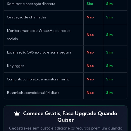
Sem root e operação discreta
Sim
Sim
Gravação de chamadas
Nao
Sim
Monitoramento de WhatsApp e redes
Nao
Sim
sociais
Localização GPS ao vivo e zona segura
Nao
Sim
Keylogger
Nao
Sim
Conjunto completo de monitoramento
Nao
Sim
Reembolso condicional (14 dias)
Nao
Sim
Comece Grátis, Faca Upgrade Quando
Quiser
Cadastre-se sem custo e adicione os recursos premium quando