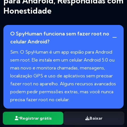
para Android, Respondidas com
Honestidade
O SpyHuman funciona sem fazer root no
celular Android?
Sim. O SpyHuman é um app espião para Android
sem root. Ele instala em um celular Android 5.0 ou
mais novo e monitora chamadas, mensagens,
localização GPS e uso de aplicativos sem precisar
fazer root no aparelho. Alguns recursos avancados
podem pedir permissões extras, mas você nunca
precisa fazer root no celular.
Registrar grátis
Baixar
O SpyHuman e realmente grátis?