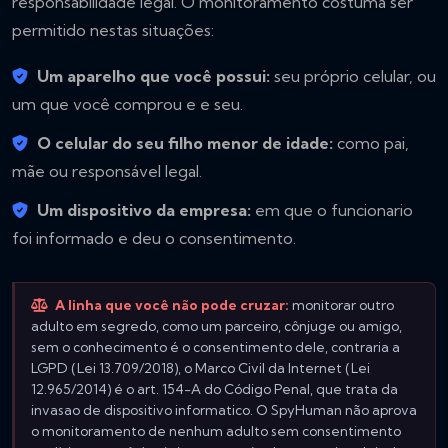
responsabilidade legal. O monitoramento costuma ser
permitido nestas situações:
Um aparelho que você possui:
seu próprio celular, ou
um que você comprou e e seu.
O celular do seu filho menor de idade:
como pai,
mãe ou responsável legal.
Um dispositivo da empresa:
em que o funcionario
foi informado e deu o consentimento.
A linha que você não pode cruzar:
monitorar outro
adulto em segredo, como um parceiro, cônjuge ou amigo,
sem o conhecimento é o consentimento dele, contraria a
LGPD (Lei 13.709/2018), o Marco Civil da Internet (Lei
12.965/2014) é o art. 154-A do Código Penal, que trata da
invasao de dispositivo informatico. O SpyHuman não aprova
o monitoramento de nenhum adulto sem consentimento