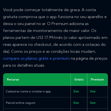
Você pode começar totalmente de graca. A conta
gratuita comprova que o app funciona no seu aparelho e
deixa o seu painel no ar. O Premium adiciona as
ferramentas de monitoramento de maior valor. Os
planos partem de US$ 17,99/mês (o valor apróximado em
reais aparece no checkout, de acordo com a cotacao do
dia). Como os preços e as condições locais mudam,
compare os planos grátis e premium
na página de preços
para os detalhes atuais.
Recurso
Grátis
Premium
Cadastrar conta e instalar o app
Sim
Sim
Painel online seguro
Sim
Sim