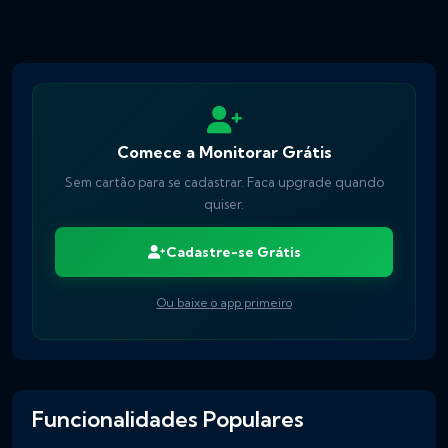
Comece a Monitorar Grátis
Sem cartão para se cadastrar. Faca upgrade quando
quiser.
Cadastre-se Grátis
Ou baixe o app primeiro
Funcionalidades Populares