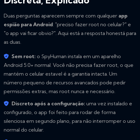
Duas perguntas aparecem sempre com qualquer
app
espião para Android
: "preciso fazer root no celular?" e
"o app vai ficar obvio?". Aqui está a resposta honestá para
as duas.
Sem root:
o SpyHuman instala em um aparelho
Android 5.0+ normal. Você não precisa fazer root, o que
mantém o celular estavel é a garantia intacta. Um
número pequeno de recursos avancados pode pedir
permissões extras, mas root nunca e necessário.
Discreto após a configuração:
uma vez instalado e
configurado, o app foi feito para rodar de forma
silenciosa em segundo plano, para não interromper o uso
normal do celular.