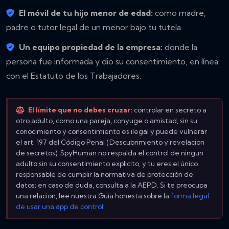
El móvil de tu hijo menor de edad:
como madre,
padre o tutor legal de un menor bajo tu tutela.
Un equipo propiedad de la empresa:
donde la
persona fue informada y dio su consentimiento, en línea
con el Estatuto de los Trabajadores.
El límite que no debes cruzar:
controlar en secreto a
otro adulto, como una pareja, conyuge o amistad, sin su
conocimiento y consentimiento es ilegal y puede vulnerar
el art. 197 del Código Penal (Descubrimiento y revelacion
de secretos). SpyHuman no respalda el control de ningun
adulto sin su consentimiento explicito, y tu eres el único
responsable de cumplir la normativa de protección de
datos; en caso de duda, consulta a la AEPD. Si te preocupa
una relacion, lee nuestra Guía honesta sobre la
forma legal
de usar una app de control
.