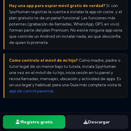
Hay una app para espiar móvil gratis de verdad?
Si: con
SpyHuman registras la cuenta e instalas la app sin coste, y el
plan gratuito te da un panel funcional. Las funciones más
potentes (grabación de llamadas, WhatsApp, GPS en vivo)
forman parte del plan Premium. No existe ninguna app seria
que controle un Android sin instalar nada, así que desconfia
de quien lo prometa.
Como controlo el móvil de mi hijo?
Como madre, padre o
tutor legal de un menor bajo tu tutela, instala SpyHuman
una vez en el móvil de tu hijo, inicia sesión en tu panel y
revisa llamadas, mensajes, ubicación y actividad de apps. Es
un uso legal y habitual; para una Guía más completa visita la
app de control parental
.
Registro gratis
Descargar