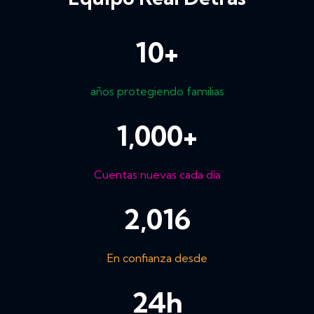
10
+
años protegiendo familias
1,000
+
Cuentas nuevas cada día
2,016
En confianza desde
24
h