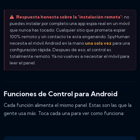
Respuesta honesta sobre la "instalación remota":
no
puedes instalar por completo una app espia real en un móvil
que nunca has tocado. Cualquier sitio que prometa espiar
100% remoto y sin contacto te esta enganando. SpyHuman
necesita el móvil Android en la mano
una sola vez
para una
configuración rápida. Despues de eso, el control es
totalmente remoto. Ya no vuelves a necesitar el móvil para
leer el panel.
Funciones de Control para Android
Cada función alimenta el mismo panel. Estas son las que la
gente usa más. Toca cada una para ver como funciona: