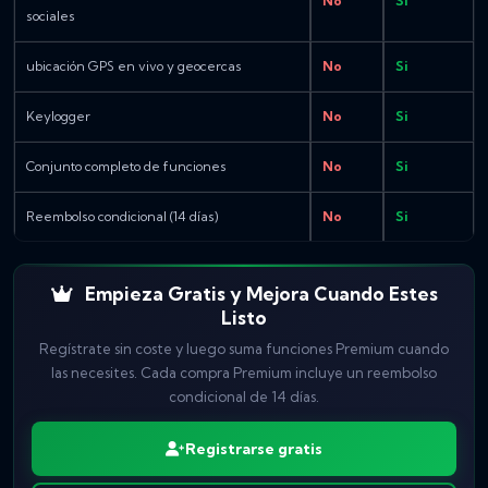
No
Si
sociales
ubicación GPS en vivo y geocercas
No
Si
Keylogger
No
Si
Conjunto completo de funciones
No
Si
Reembolso condicional (14 días)
No
Si
Empieza Gratis y Mejora Cuando Estes
Listo
Regístrate sin coste y luego suma funciones Premium cuando
las necesites. Cada compra Premium incluye un reembolso
condicional de 14 días.
Registrarse gratis