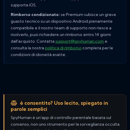
supporta iOS.
Rimborso condizionato:
se Premium subisce un grave
guasto tecnico su un dispositivo Android pienamente
compatibile e il nostro team di supporto non riesce a
risolverlo, puoi richiedere un rimborso entro 14 giorni
dall'acquisto. Contatta
support@spyhuman.com
e
consulta la nostra
politica di rimborso
completa per le
condizioni di idoneità esatte.
è consentito? Uso lecito, spiegato in
parole semplici
SpyHuman è un'app di controllo parentale basata sul
consenso, non uno strumento per la sorveglianza occulta