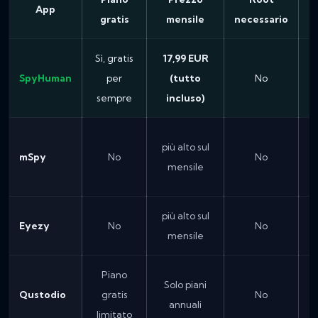
App
gratis
mensile
necessario
Sì, gratis
17,99 EUR
SpyHuman
per
(tutto
No
sempre
incluso)
più alto sul
mSpy
No
No
mensile
più alto sul
Eyezy
No
No
mensile
Piano
Solo piani
Qustodio
gratis
No
N
annuali
limitato