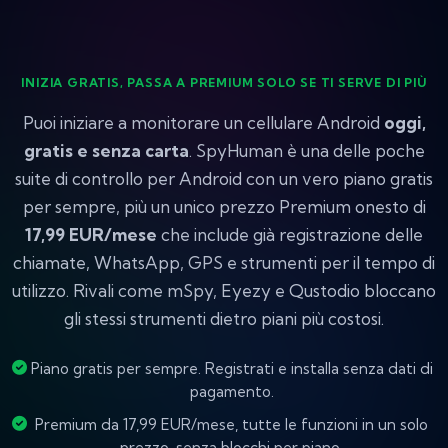
INIZIA GRATIS, PASSA A PREMIUM SOLO SE TI SERVE DI PIÙ
Puoi iniziare a monitorare un cellulare Android
oggi,
gratis e senza carta
. SpyHuman è una delle poche
suite di controllo per Android con un vero piano gratis
per sempre, più un unico prezzo Premium onesto di
17,99 EUR/mese
che include già registrazione delle
chiamate, WhatsApp, GPS e strumenti per il tempo di
utilizzo. Rivali come mSpy, Eyezy e Qustodio bloccano
gli stessi strumenti dietro piani più costosi.
Piano gratis per sempre. Registrati e installa senza dati di
pagamento.
Premium da 17,99 EUR/mese, tutte le funzioni in un solo
prezzo, senza blocchi per piano.