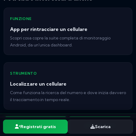
FUNZIONE
App per rintracciare un cellulare
Scopri cosa copre la suite completa di monitoraggio
Android, da un'unica dashboard.
STRUMENTO
Localizzare un cellulare
Come funziona la ricerca del numero e dove inizia davvero
il tracciamento in tempo reale.
Inizia gratis
Scarica l'app
Registrati gratis
Scarica
GUIDA