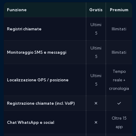
Funzione
Gratis
Premium
Ultimi
Registri chiamate
Illimitati
5
Ultimi
Monitoraggio SMS e messaggi
Illimitati
5
Tempo
Ultimi
Localizzazione GPS / posizione
reale +
5
cronologia
Registrazione chiamate (incl. VoIP)
Oltre 15
Chat WhatsApp e social
app