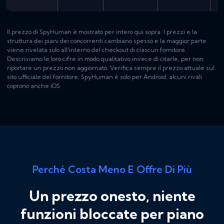
Il prezzo di SpyHuman è mostrato per intero qui sopra. I prezzi e la
struttura dei piani dei concorrenti cambiano spesso e la maggior parte
viene rivelata solo all'interno del checkout di ciascun fornitore.
Descriviamo le loro cifre in modo qualitativo invece di citarle, per non
riportare un prezzo non aggiornato. Verifica sempre il prezzo attuale sul
sito ufficiale del fornitore. SpyHuman è solo per Android; alcuni rivali
coprono anche iOS.
Perché Costa Meno E Offre Di Più
Un prezzo onesto, niente
funzioni bloccate per piano