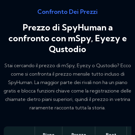
Confronto Dei Prezzi
Prezzo di SpyHuman a
confronto con mSpy, Eyezy e
Qustodio
Stai cercando il prezzo di mSpy, Eyezy o Qustodio? Ecco
come si confronta il prezzo mensile tutto incluso di
SpyHuman. La maggior parte dei rivali non ha un piano
gratis e blocca funzioni chiave come la registrazione delle
chiamate dietro piani superiori, quindi il prezzo in vetrina
raramente racconta tutta la storia.
Piano
Prezzo
Root
R