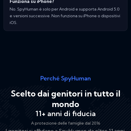
Funziona su iPhone?
No. SpyHuman è solo per Android e supporta Android 5.0
e versioni successive. Non funziona su iPhone o dispositivi
iOS.
Perché SpyHuman
Scelto dai genitori in tutto il
mondo
11+ anni di fiducia
A protezione delle famiglie dal 2016
I genitori si affidano a SpyHuman da oltre 11 anni,
SpyHuman è