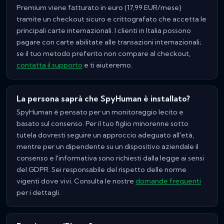
Premium viene fatturato in euro (17,99 EUR/mese)
tramite un checkout sicuro e crittografato che accetta le
principali carte internazionali. I clienti in Italia possono
pagare con carte abilitate alle transazioni internazionali;
se il tuo metodo preferito non compare al checkout,
contatta il supporto
e ti aiuteremo.
La persona saprà che SpyHuman è installato?
SpyHuman è pensato per un monitoraggio lecito e
basato sul consenso. Per il tuo figlio minorenne sotto
tutela dovresti seguire un approccio adeguato all'età,
mentre per un dipendente su un dispositivo aziendale il
consenso e l'informativa sono richiesti dalla legge ai sensi
del GDPR. Sei responsabile del rispetto delle norme
vigenti dove vivi. Consulta le nostre
domande frequenti
per i dettagli.