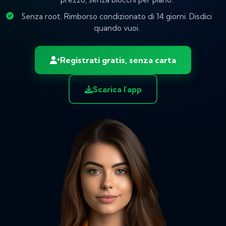
Senza root. Rimborso condizionato di 14 giorni. Disdici
quando vuoi.
Registrati gratis, senza carta
Scarica l'app