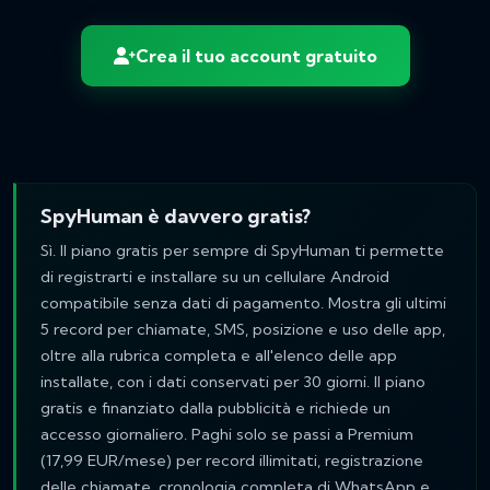
Crea il tuo account gratuito
SpyHuman è davvero gratis?
Sì. Il piano gratis per sempre di SpyHuman ti permette
di registrarti e installare su un cellulare Android
compatibile senza dati di pagamento. Mostra gli ultimi
5 record per chiamate, SMS, posizione e uso delle app,
oltre alla rubrica completa e all'elenco delle app
installate, con i dati conservati per 30 giorni. Il piano
gratis e finanziato dalla pubblicità e richiede un
accesso giornaliero. Paghi solo se passi a Premium
(17,99 EUR/mese) per record illimitati, registrazione
delle chiamate, cronologia completa di WhatsApp e