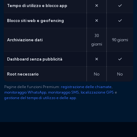
Tempo di utilizzo e blocco app
Blocco siti web e geofencing
30
Archiviazione dati
90 giorni
giorni
Dashboard senza pubblicità
Root necessario
No
No
Pagine delle funzioni Premium:
registrazione delle chiamate
,
monitoraggio WhatsApp
,
monitoraggio SMS
,
localizzazione GPS
e
gestione del tempo di utilizzo e delle app
.