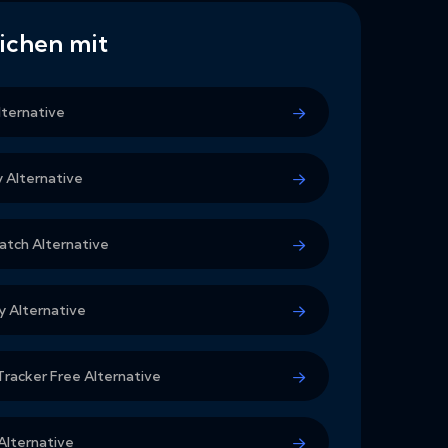
ichen mit
ternative
y Alternative
tch Alternative
 Alternative
Tracker Free Alternative
lternative