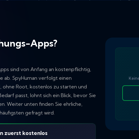
chungs-Apps?
s sind von Anfang an kostenpflichtig,
ne ab. SpyHuman verfolgt einen
Keine
d, ohne Root, kostenlos zu starten und
darf passt, lohnt sich ein Blick, bevor Sie
. Weiter unten finden Sie ehrliche,
häufigsten gefragt wird.
 zuerst kostenlos