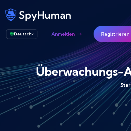
Anmelden
Registrieren
Deutsch
Überwachungs-Ap
Star