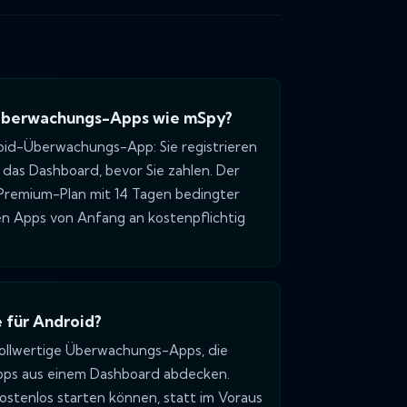
u Überwachungs-Apps wie mSpy?
roid-Überwachungs-App: Sie registrieren
 das Dashboard, bevor Sie zahlen. Der
r Premium-Plan mit 14 Tagen bedingter
n Apps von Anfang an kostenpflichtig
 für Android?
vollwertige Überwachungs-Apps, die
pps aus einem Dashboard abdecken.
ostenlos starten können, statt im Voraus