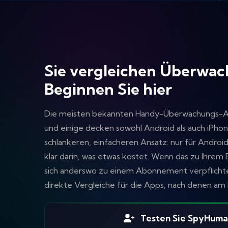
Sie vergleichen Überwa
Beginnen Sie hier
Die meisten bekannten Handy-Überwachungs-App
und einige decken sowohl Android als auch iPho
schlankeren, einfacheren Ansatz: nur für Androi
klar darin, was etwas kostet. Wenn das zu Ihrem Be
sich anderswo zu einem Abonnement verpflichten
direkte Vergleiche für die Apps, nach denen am 
Testen Sie SpyHuman