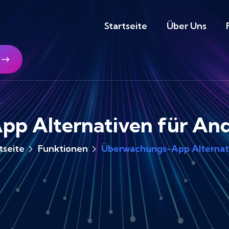
Startseite
Über Uns
p Alternativen für Andr
tseite
Funktionen
Überwachungs-App Alternat