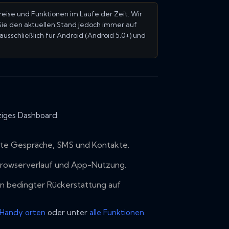
ise und Funktionen im Laufe der Zeit. Wir
 Sie den aktuellen Stand jedoch immer auf
usschließlich für Android (Android 5.0+) und
ziges Dashboard:
ete Gespräche, SMS und Kontakte.
Browserverlauf und App-Nutzung.
en bedingter Rückerstattung auf
Handy orten
oder unter
alle Funktionen
.