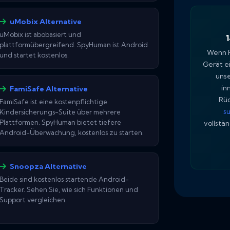
uMobix Alternative
uMobix ist abobasiert und
plattformübergreifend. SpyHuman ist Android
Wenn P
und startet kostenlos.
Gerät e
unse
in
FamiSafe Alternative
Rüc
FamiSafe ist eine kostenpflichtige
s
Kindersicherungs-Suite über mehrere
Plattformen. SpyHuman bietet tiefere
vollstä
Android-Überwachung, kostenlos zu starten.
Snoopza Alternative
Beide sind kostenlos startende Android-
Tracker. Sehen Sie, wie sich Funktionen und
Support vergleichen.