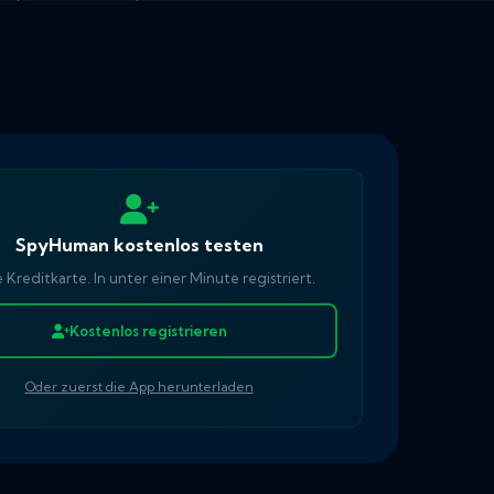
SpyHuman kostenlos testen
 Kreditkarte. In unter einer Minute registriert.
Kostenlos registrieren
Oder zuerst die App herunterladen