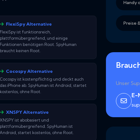
Handy 
Preise 
FlexiSpy Alternative
FlexiSpy ist funktionsreich,
plattformübergreifend, und einige
Funktionen benötigen Root. SpyHuman
braucht keinen Root.
Brauch
Cocospy Alternative
Cocospy ist kostenpflichtig und deckt auch
Unser Supp
das iPhone ab. SpyHuman ist Android, startet
kostenlos, ohne Root.
E-
su
XNSPY Alternative
XNSPY ist abobasiert und
plattformübergreifend. SpyHuman ist
Android, startet kostenlos, ohne Root.