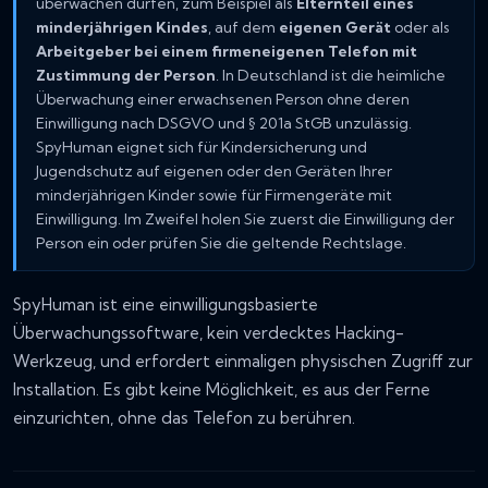
überwachen dürfen, zum Beispiel als
Elternteil eines
minderjährigen Kindes
, auf dem
eigenen Gerät
oder als
Arbeitgeber bei einem firmeneigenen Telefon mit
Zustimmung der Person
. In Deutschland ist die heimliche
Überwachung einer erwachsenen Person ohne deren
Einwilligung nach DSGVO und § 201a StGB unzulässig.
SpyHuman eignet sich für Kindersicherung und
Jugendschutz auf eigenen oder den Geräten Ihrer
minderjährigen Kinder sowie für Firmengeräte mit
Einwilligung. Im Zweifel holen Sie zuerst die Einwilligung der
Person ein oder prüfen Sie die geltende Rechtslage.
SpyHuman ist eine einwilligungsbasierte
Überwachungssoftware, kein verdecktes Hacking-
Werkzeug, und erfordert einmaligen physischen Zugriff zur
Installation. Es gibt keine Möglichkeit, es aus der Ferne
einzurichten, ohne das Telefon zu berühren.