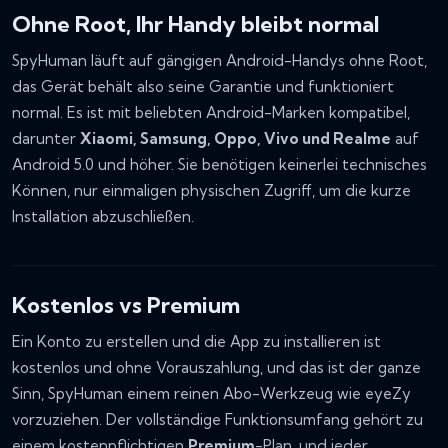
Ohne Root, Ihr Handy bleibt normal
SpyHuman läuft auf gängigen Android-Handys ohne Root,
das Gerät behält also seine Garantie und funktioniert
normal. Es ist mit beliebten Android-Marken kompatibel,
darunter
Xiaomi, Samsung, Oppo, Vivo und Realme
auf
Android 5.0 und höher. Sie benötigen keinerlei technisches
Können, nur einmaligen physischen Zugriff, um die kurze
Installation abzuschließen.
Kostenlos vs Premium
Ein Konto zu erstellen und die App zu installieren ist
kostenlos und ohne Vorauszahlung, und das ist der ganze
Sinn, SpyHuman einem reinen Abo-Werkzeug wie eyeZy
vorzuziehen. Der vollständige Funktionsumfang gehört zu
einem kostenpflichtigen
Premium
-Plan, und jeder