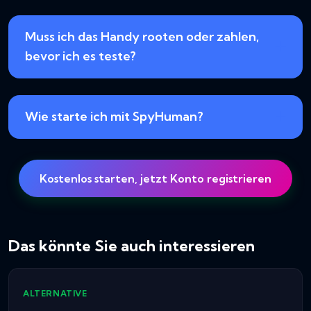
Muss ich das Handy rooten oder zahlen,
bevor ich es teste?
Wie starte ich mit SpyHuman?
Kostenlos starten, jetzt Konto registrieren
Das könnte Sie auch interessieren
ALTERNATIVE