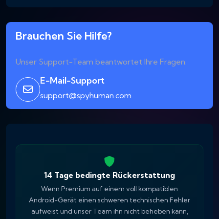
Brauchen Sie Hilfe?
Unser Support-Team beantwortet Ihre Fragen.
E-Mail-Support
support@spyhuman.com
14 Tage bedingte Rückerstattung
Wenn Premium auf einem voll kompatiblen
Android-Gerät einen schweren technischen Fehler
aufweist und unser Team ihn nicht beheben kann,