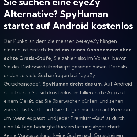
Sie suchen eine eyeZy
Alternative? SpyHuman
startet auf Android kostenlos
Der Punkt, an dem die meisten bei eyeZy hängen
bleiben, ist einfach.
Es ist ein reines Abonnement ohne
echte Gratis-Stufe
, Sie zahlen also im Voraus, bevor
Sie das Dashboard überhaupt gesehen haben. Deshalb
enden so viele Suchanfragen bei "eyeZy
Gutscheincode".
SpyHuman dreht das um.
Auf Android
registrieren Sie sich kostenlos, installieren die App auf
einem Gerät, das Sie überwachen dürfen, und sehen
zuerst das Dashboard. Sie steigen nur dann auf Premium
um, wenn es passt, und jeder Premium-Kauf ist durch
eine 14 Tage bedingte Rückerstattung abgesichert.
Keine Vorauszahlung, keine Suche nach Gutscheinen.