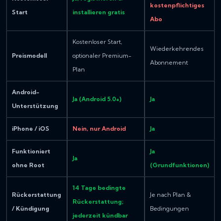
kostenpflichtiges
Start
installieren gratis
Abo
Kostenloser Start,
Wiederkehrendes
Preismodell
optionaler Premium-
Abonnement
Plan
Android-
Ja (Android 5.0+)
Ja
Unterstützung
iPhone / iOS
Nein, nur Android
Ja
Funktioniert
Ja
Ja
ohne Root
(Grundfunktionen)
14 Tage bedingte
Rückerstattung
Je nach Plan &
Rückerstattung;
/ Kündigung
Bedingungen
jederzeit kündbar