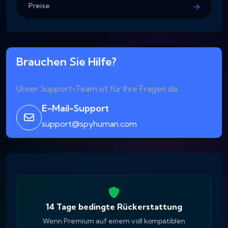
Preise
Brauchen Sie Hilfe?
Unser Support-Team ist für Ihre Fragen da.
E-Mail-Support
support@spyhuman.com
14 Tage bedingte Rückerstattung
Wenn Premium auf einem voll kompatiblen