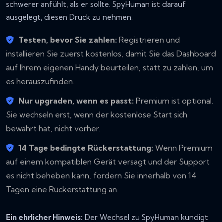
schwerer anfühlt, als er sollte. SpyHuman ist darauf
ausgelegt, diesen Druck zu nehmen.
Testen, bevor Sie zahlen:
Registrieren und
installieren Sie zuerst kostenlos, damit Sie das Dashboard
auf Ihrem eigenen Handy beurteilen, statt zu zahlen, um
es herauszufinden.
Nur upgraden, wenn es passt:
Premium ist optional.
Sie wechseln erst, wenn der kostenlose Start sich
bewährt hat, nicht vorher.
14 Tage bedingte Rückerstattung:
Wenn Premium
auf einem kompatiblen Gerät versagt und der Support
es nicht beheben kann, fordern Sie innerhalb von 14
Tagen eine Rückerstattung an.
Ein ehrlicher Hinweis:
Der Wechsel zu SpyHuman kündigt