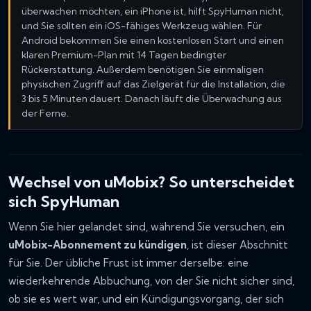
überwachen möchten, ein iPhone ist, hilft SpyHuman nicht,
und Sie sollten ein iOS-fähiges Werkzeug wählen. Für
Android bekommen Sie einen kostenlosen Start und einen
klaren Premium-Plan mit 14 Tagen bedingter
Rückerstattung. Außerdem benötigen Sie einmaligen
physischen Zugriff auf das Zielgerät für die Installation, die
3 bis 5 Minuten dauert. Danach läuft die Überwachung aus
der Ferne.
Wechsel von uMobix? So unterscheidet
sich SpyHuman
Wenn Sie hier gelandet sind, während Sie versuchen, ein
uMobix-Abonnement zu kündigen
, ist dieser Abschnitt
für Sie. Der übliche Frust ist immer derselbe: eine
wiederkehrende Abbuchung, von der Sie nicht sicher sind,
ob sie es wert war, und ein Kündigungsvorgang, der sich