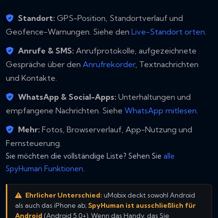
Standort:
GPS-Position, Standortverlauf und
Geofence-Warnungen. Siehe den
Live-Standort orten
.
Anrufe & SMS:
Anrufprotokolle, aufgezeichnete
Gespräche über den
Anrufrekorder
, Textnachrichten
und Kontakte.
WhatsApp & Social-Apps:
Unterhaltungen und
empfangene Nachrichten. Siehe
WhatsApp mitlesen
.
Mehr:
Fotos, Browserverlauf, App-Nutzung und
Fernsteuerung.
Sie möchten die vollständige Liste? Sehen Sie
alle
SpyHuman Funktionen
.
Ehrlicher Unterschied:
uMobix deckt sowohl Android
als auch das iPhone ab;
SpyHuman ist ausschließlich für
Android
(Android 5.0+). Wenn das Handy, das Sie