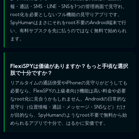
報・通話・SMS・LINE・SNSを1つの管理画面で見守れ、
root化を必要としないフル機能の見守りアプリです。
SpyHumanはまさにそれをroot不要のAndroid端末で行
い、有料サブスクを先に払うのではなく無料で始められ
ます。
FlexiSPYは価値がありますか？もっと手頃な選択
肢で十分ですか？
リアルタイムの通話傍受やiPhoneの見守りがどうしても
必要なら、FlexiSPYの上級者向け機能は高い料金や必要
なroot化に見合うかもしれません。Androidの日常的な
見守り（位置情報・通話・メッセージ・SNSなど）だけ
が目的なら、SpyHumanのようなroot不要で無料から始
められるアプリで十分で、はるかに安価です。