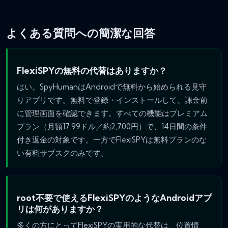
よくある質問への簡潔な回答
FlexiSPYの無料の代替はありますか？
はい。SpyHumanはAndroidで無料から始められる見守
りアプリです。無料で登録・インストールして、課金前
に管理画面を確認できます。すべての機能はプレミアム
プラン（月額17.99ドル／約2,700円）で、14日間の条件
付き返金の対象です。一方でFlexiSPYは無料プランのな
い有料サブスクのみです。
root不要で使えるFlexiSPYのようなAndroidアプ
リは何がありますか？
多くの方にとってFlexiSPYの実用的な代替は、位置情