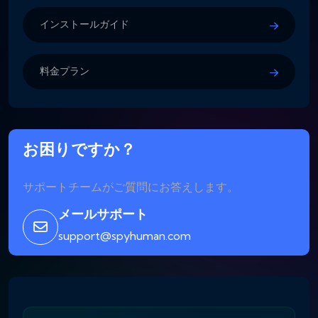
インストールガイド
料金プラン
お困りですか？
サポートチームがご質問にお答えします。
メールサポート
support@spyhuman.com