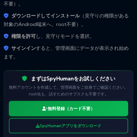
不要）。
ダウンロードしてインストール
（見守りの権限がある
対象のAndroid端末へ。root不要）。
権限を許可
し、見守りモードを選択。
サインイン
すると、管理画面にデータが表示され始め
ます。
まずはSpyHumanをお試しください
無料アカウントを作成して、管理画面をご自身でご確認ください。
root化も、試すためのサブスクも不要です。
無料登録（カード不要）
SpyHumanアプリをダウンロード