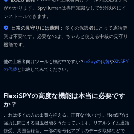
がかかります。SpyHumanは専門知識なしで5分以内にイ
ンストールできます。
日常の見守りには過剰：
多くの保護者にとって通話傍
受は不要です。必要なのは、ちゃんと使える中核の見守り
機能です。
他の上級者向けツールも検討中ですか？
mSpyの代替
や
XNSPY
の代替
と比較してみてください。
FlexiSPYの高度な機能は本当に必要です
か？
これは多くの方の出費を抑える、正直な問いです。FlexiSPYは
強力に聞こえる目玉機能をうたっています。リアルタイム通話
傍受、周囲音録音、一部の暗号化アプリのデータ取得などで