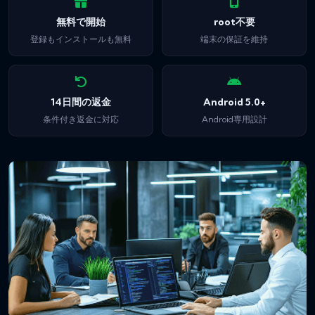
無料で開始
root不要
登録もインストールも無料
端末の保証を維持
14日間の返金
Android 5.0+
条件付き返金に対応
Android専用設計