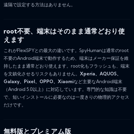
遠隔で設定する方法はありません。
root不要、端末はそのまま通常どおり使
えます
これがFlexiSPYとの最大の違いです。SpyHumanは通常のroot
不要のAndroid端末で動作するため、端末はメーカー保証を維
持したまま通常どおり使えます。root化もフラッシュも、端末
を文鎮化させるリスクもありません。
Xperia、AQUOS、
Galaxy、Pixel、OPPO、Xiaomi
など主要なAndroid端末
（Android 5.0以上）に対応しています。専門的な知識は不要
で、短いインストールに必要なのは一度きりの物理的アクセス
だけです。
無料版とプレミアム版