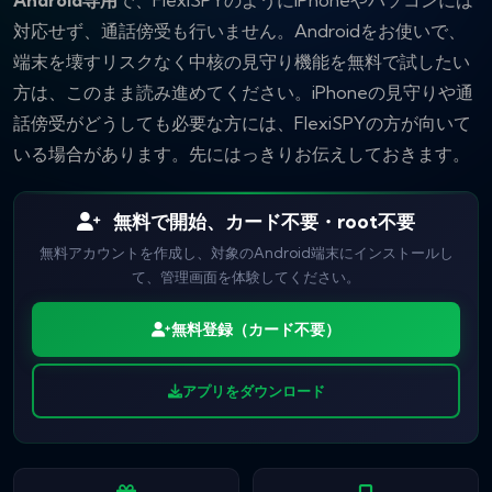
Android専用
で、FlexiSPYのようにiPhoneやパソコンには
対応せず、通話傍受も行いません。Androidをお使いで、
端末を壊すリスクなく中核の見守り機能を無料で試したい
方は、このまま読み進めてください。iPhoneの見守りや通
話傍受がどうしても必要な方には、FlexiSPYの方が向いて
いる場合があります。先にはっきりお伝えしておきます。
無料で開始、カード不要・root不要
無料アカウントを作成し、対象のAndroid端末にインストールし
て、管理画面を体験してください。
無料登録（カード不要）
アプリをダウンロード