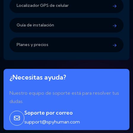
Localizador GPS de celular
Guía de instalación
Planes y precios
¿Necesitas ayuda?
Nuestro equipo de soporte está para resolver tus
dudas.
Soporte por correo
support@spyhuman.com