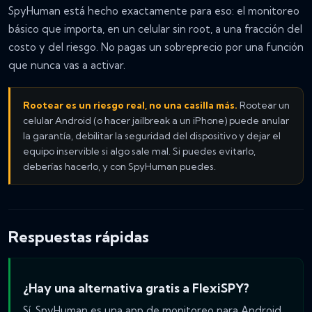
SpyHuman está hecho exactamente para eso: el monitoreo
básico que importa, en un celular sin root, a una fracción del
costo y del riesgo. No pagas un sobreprecio por una función
que nunca vas a activar.
Rootear es un riesgo real, no una casilla más.
Rootear un
celular Android (o hacer jailbreak a un iPhone) puede anular
la garantía, debilitar la seguridad del dispositivo y dejar el
equipo inservible si algo sale mal. Si puedes evitarlo,
deberías hacerlo, y con SpyHuman puedes.
Respuestas rápidas
¿Hay una alternativa gratis a FlexiSPY?
Sí. SpyHuman es una app de monitoreo para Android