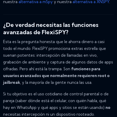
nuestra
alternativa a mSpy
y nuestra
alternativa a XNSPY
.
¿De verdad necesitas las funciones
avanzadas de FlexiSPY?
Esta es la pregunta honesta que le ahorra dinero a casi
todo el mundo. FlexiSPY promociona extras estrella que
suenan potentes: intercepción de llamadas en vivo,
grabación de ambiente y captura de algunos datos de apps
cifradas. Pero ahí está la trampa. Son
funciones para
usuarios avanzados que normalmente requieren root o
jailbreak
, y la mayoría de la gente nunca las usa.
Si tu objetivo es el uso cotidiano de control parental o de
pareja (saber dónde está el celular, con quién habla, qué
hay en WhatsApp y qué apps y sitios se están usando)
no
necesitas intercepción ni un dispositivo rooteado.