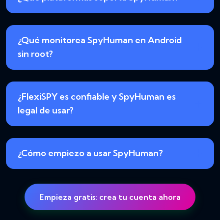
¿Qué monitorea SpyHuman en Android
sin root?
¿FlexiSPY es confiable y SpyHuman es
legal de usar?
¿Cómo empiezo a usar SpyHuman?
Empieza gratis: crea tu cuenta ahora