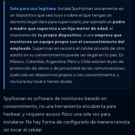
Solo para uso legítimo.
Instala SpyHuman únicamente en
un dispositivo que sea tuyo o sobre el que tengas un
derecho legal claro para supervisarlo, por ejemplo un
padre
o madre que supervisa a un hijo menor de edad
, el
monitoreo de
tu propio dispositivo
, o una
empresa que
monitorea un equipo propio con el consentimiento del
empleado
. Supervisar en secreto el celular privado de otro
adulto sin su consentimiento puede ser ilegal en tu país. En
México, Colombia, Argentina, Perú y Chile existen leyes de
protección de datos y de privacidad de las comunicaciones;
úsalo solo en dispositivos propios o con consentimiento, y
revisa la ley local si tienes dudas.
SpyHuman es software de monitoreo basado en
consentimiento, no una herramienta encubierta para
hackear, y requiere acceso físico una sola vez para
instalarse. No hay forma de configurarlo de manera remota
sin tocar el celular.