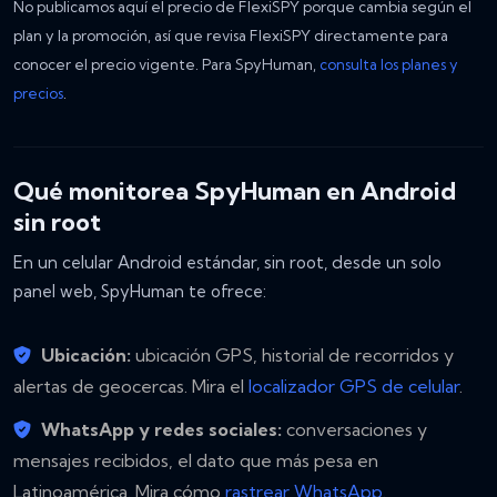
No publicamos aquí el precio de FlexiSPY porque cambia según el
plan y la promoción, así que revisa FlexiSPY directamente para
conocer el precio vigente. Para SpyHuman,
consulta los planes y
precios
.
Qué monitorea SpyHuman en Android
sin root
En un celular Android estándar, sin root, desde un solo
panel web, SpyHuman te ofrece:
Ubicación:
ubicación GPS, historial de recorridos y
alertas de geocercas. Mira el
localizador GPS de celular
.
WhatsApp y redes sociales:
conversaciones y
mensajes recibidos, el dato que más pesa en
Latinoamérica. Mira cómo
rastrear WhatsApp
.