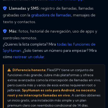
Llamadas y SMS:
registro de llamadas, llamadas
grabadas con la
grabadora de llamadas
, mensajes de
texto y contactos.
Más:
fotos, historial de navegación, uso de apps y
controles remotos.
¿Quieres la lista completa? Mira
todas las funciones de
SpyHuman
. ¿Solo tienes un número para empezar? Mira
cómo
rastrear un celular
.
Diferencia honesta:
FlexiSPY tiene un conjunto de
funciones más grande, cubre más plataformas y ofrece
extras avanzados como la intercepción de llamadas en vivo,
pero cuesta más y varios de esos extras requieren root o
jailbreak.
SpyHuman es solo para Android, no necesita
root y no intercepta llamadas en vivo.
A cambio obtienes
un inicio gratis, una instalación más simple y un plan
premium claro con reembolso condicional de 14 días.