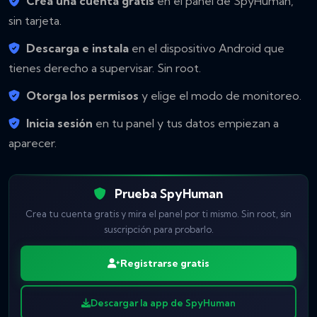
Crea una cuenta gratis
en el panel de SpyHuman,
sin tarjeta.
Descarga e instala
en el dispositivo Android que
tienes derecho a supervisar. Sin root.
Otorga los permisos
y elige el modo de monitoreo.
Inicia sesión
en tu panel y tus datos empiezan a
aparecer.
Prueba SpyHuman
Crea tu cuenta gratis y mira el panel por ti mismo. Sin root, sin
suscripción para probarlo.
Registrarse gratis
Descargar la app de SpyHuman