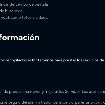
tricas de tiempo de pantalla.
 de busqueda.
móvil, como fotos o videos.
nformación
os recopilados estrictamente para prestar los servicios d
in de prestar, mantener y mejorar los Servicios. Los usos con
 nube seguro del administrador, para control parental o cont