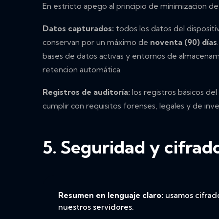
En estricto apego al principio de minimizacion 
Datos capturados:
todos los datos del disposit
conservan por un máximo de
noventa (90) días
bases de datos activas y entornos de almacenami
retencion automática.
Registros de auditoría:
los registros básicos del
cumplir con requisitos forenses, legales y de inve
5. Seguridad y cifrado
Resumen en lenguaje claro:
usamos cifrado
nuestros servidores.