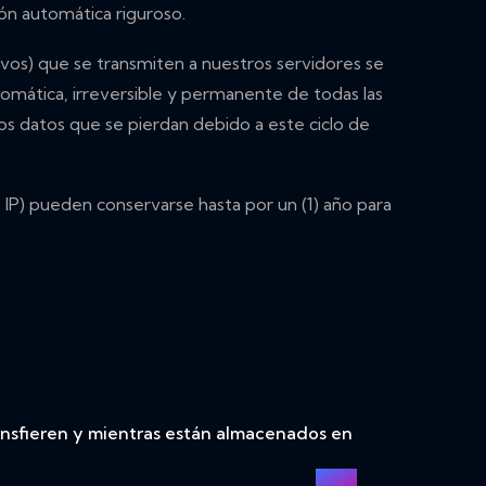
ón automática riguroso.
ivos) que se transmiten a nuestros servidores se
tomática, irreversible y permanente de todas las
s datos que se pierdan debido a este ciclo de
s IP) pueden conservarse hasta por un (1) año para
ransfieren y mientras están almacenados en