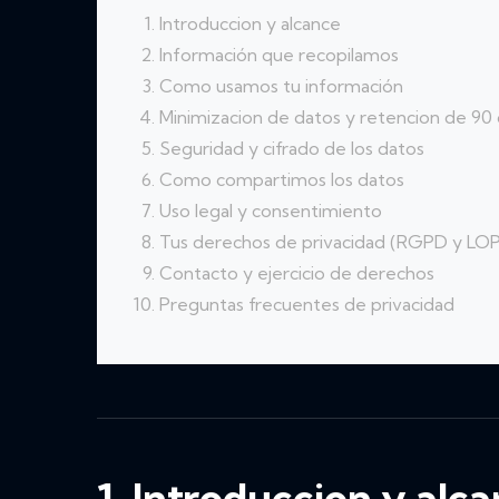
Introduccion y alcance
Información que recopilamos
Como usamos tu información
Minimizacion de datos y retencion de 90 
Seguridad y cifrado de los datos
Como compartimos los datos
Uso legal y consentimiento
Tus derechos de privacidad (RGPD y L
Contacto y ejercicio de derechos
Preguntas frecuentes de privacidad
1. Introduccion y alc