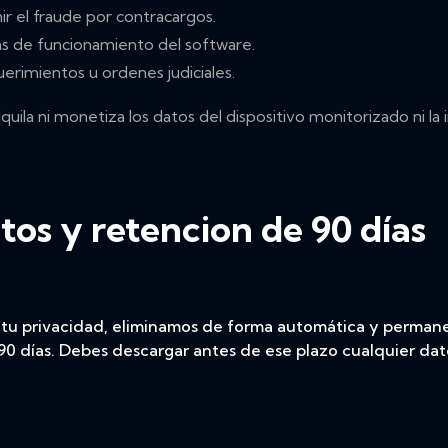
ir el fraude por contracargos.
as de funcionamiento del software.
uerimientos u ordenes judiciales.
la ni monetiza los datos del dispositivo monitorizado ni la i
tos y retencion de 90 días
tu privacidad, eliminamos de forma automática y permanen
 90 días. Debes descargar antes de ese plazo cualquier dat