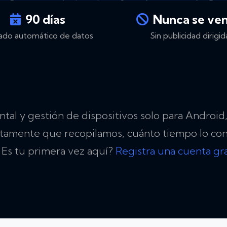
90 días
Nunca se ve
ado automático de datos
Sin publicidad dirigid
al y gestión de dispositivos solo para Android,
exactamente que recopilamos, cuánto tiempo lo c
 Es tu primera vez aquí?
Registra una cuenta gra