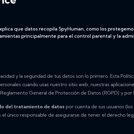
explica que datos recopila SpyHuman, como los protegemos
ientas principalmente para el control parental y la admi
cidad y la seguridad de tus datos son lo primero. Esta Polít
rsonales cuando usas nuestro sitio web, nuestras aplicacione
or el Reglamento General de Protección de Datos (RGPD) y po
o del tratamiento de datos
por cuenta de sus usuarios (los
 el único responsable de asegurarse de tener el derecho legal