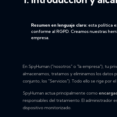
Resumen en lenguaje claro:
esta política 
conforme al RGPD. Creamos nuestras herram
empresa.
En SpyHuman ("nosotros" o "la empresa"), tu priva
almacenamos, tratamos y eliminamos los datos pe
conjunto, los "Servicios"). Todo ello se rige p
SpyHuman actua principalmente como
encargad
responsables del tratamiento. El administrador es
dispositivo monitorizado.