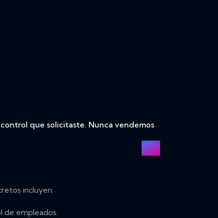
e control que solicitaste. Nunca vendemos
cretos incluyen:
rol de empleados.