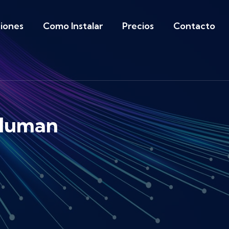
iones
Como Instalar
Precios
Contacto
yHuman