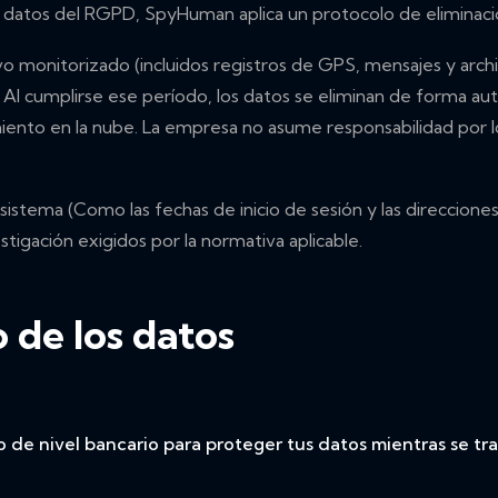
de datos del RGPD, SpyHuman aplica un protocolo de eliminaci
ivo monitorizado (incluidos registros de GPS, mensajes y arch
. Al cumplirse ese período, los datos se eliminan de forma au
ento en la nube. La empresa no asume responsabilidad por lo
 sistema (Como las fechas de inicio de sesión y las direccione
stigación exigidos por la normativa aplicable.
 de los datos
 de nivel bancario para proteger tus datos mientras se t