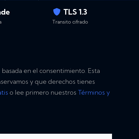
nde
TLS 1.3
a
Transito cifrado
 basada en el consentimiento. Esta
onservamos y que derechos tienes
tis
o lee primero nuestros
Términos y