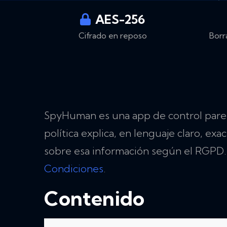
AES-256
Cifrado en reposo
Borr
SpyHuman es una app de control parent
política explica, en lenguaje claro, 
sobre esa información según el RGPD.
Condiciones
.
Contenido