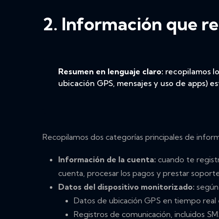
2. Información que r
Resumen en lenguaje claro:
recopilamos lo
ubicación GPS, mensajes y uso de apps) es
Recopilamos dos categorías principales de inform
Información de la cuenta:
cuando te registr
cuenta, procesar los pagos y prestar soporte 
Datos del dispositivo monitorizado:
según 
Datos de ubicación GPS en tiempo real e
Registros de comunicación, incluidos SM