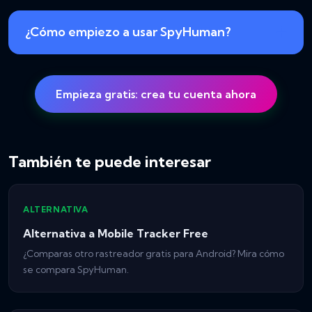
¿Cómo empiezo a usar SpyHuman?
Empieza gratis: crea tu cuenta ahora
También te puede interesar
ALTERNATIVA
Alternativa a Mobile Tracker Free
¿Comparas otro rastreador gratis para Android? Mira cómo
se compara SpyHuman.