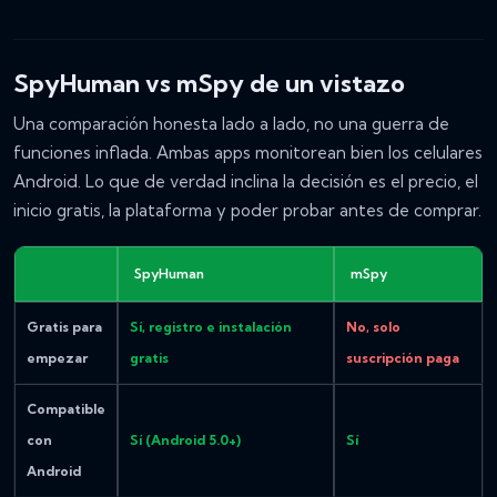
SpyHuman vs mSpy de un vistazo
Una comparación honesta lado a lado, no una guerra de
funciones inflada. Ambas apps monitorean bien los celulares
Android. Lo que de verdad inclina la decisión es el precio, el
inicio gratis, la plataforma y poder probar antes de comprar.
SpyHuman
mSpy
Gratis para
Sí, registro e instalación
No, solo
empezar
gratis
suscripción paga
Compatible
con
Sí (Android 5.0+)
Sí
Android