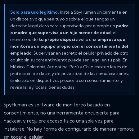
Solo para uso legítimo.
Instala SpyHuman únicamente en
un dispositivo que sea tuyo o sobre el que tengas un
derecho legal claro para supervisarlo, por ejemplo un
padre
o madre que supervisa a un hijo menor de edad
, el
monitoreo de
tu propio dispositivo
, o una
empresa que
monitorea un equipo propio con el consentimiento del
empleado
. Supervisar en secreto el celular privado de otro
adulto sin su consentimiento puede ser ilegal en tu país. En
México, Colombia, Argentina, Perú y Chile existen leyes de
protección de datos y de privacidad de las comunicaciones;
úsalo solo en dispositivos propios o con consentimiento, y
revisa la ley local si tienes dudas.
SpyHuman es software de monitoreo basado en
consentimiento, no una herramienta encubierta para
hackear, y requiere acceso físico una sola vez para
instalarse. No hay forma de configurarlo de manera remota
sin tocar el celular.