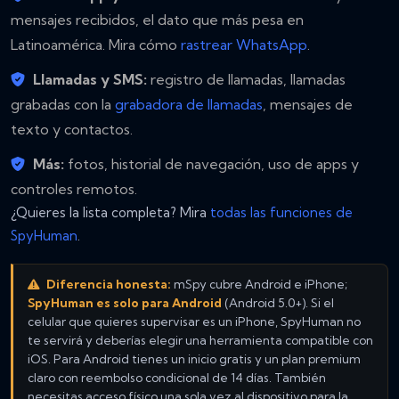
mensajes recibidos, el dato que más pesa en
Latinoamérica. Mira cómo
rastrear WhatsApp
.
Llamadas y SMS:
registro de llamadas, llamadas
grabadas con la
grabadora de llamadas
, mensajes de
texto y contactos.
Más:
fotos, historial de navegación, uso de apps y
controles remotos.
¿Quieres la lista completa? Mira
todas las funciones de
SpyHuman
.
Diferencia honesta:
mSpy cubre Android e iPhone;
SpyHuman es solo para Android
(Android 5.0+). Si el
celular que quieres supervisar es un iPhone, SpyHuman no
te servirá y deberías elegir una herramienta compatible con
iOS. Para Android tienes un inicio gratis y un plan premium
claro con reembolso condicional de 14 días. También
necesitas acceso físico una sola vez al dispositivo para la