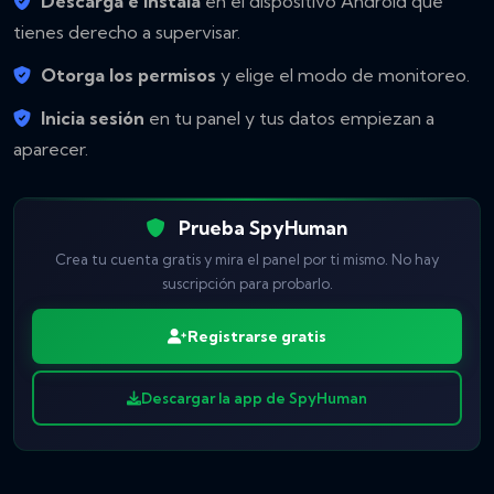
Descarga e instala
en el dispositivo Android que
tienes derecho a supervisar.
Otorga los permisos
y elige el modo de monitoreo.
Inicia sesión
en tu panel y tus datos empiezan a
aparecer.
Prueba SpyHuman
Crea tu cuenta gratis y mira el panel por ti mismo. No hay
suscripción para probarlo.
Registrarse gratis
Descargar la app de SpyHuman