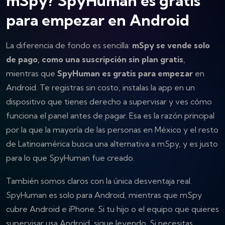
mSpy? SpyHuman es gratis
para empezar en Android
La diferencia de fondo es sencilla:
mSpy se vende solo
de pago, como una suscripción sin plan gratis
,
mientras que
SpyHuman es gratis para empezar
en
Android. Te registras sin costo, instalas la app en un
dispositivo que tienes derecho a supervisar y ves cómo
funciona el panel antes de pagar. Esa es la razón principal
por la que la mayoría de las personas en México y el resto
de Latinoamérica busca una alternativa a mSpy, y es justo
para lo que SpyHuman fue creado.
También somos claros con la única desventaja real.
SpyHuman es solo para Android, mientras que mSpy
cubre Android e iPhone. Si tu hijo o el equipo que quieres
supervisar usa Android, sigue leyendo. Si necesitas