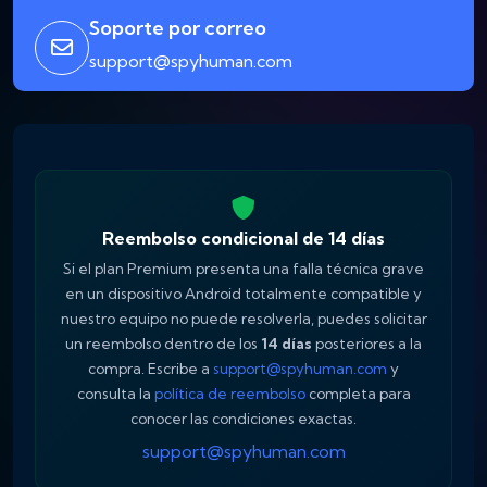
Soporte por correo
support@spyhuman.com
Reembolso condicional de 14 días
Si el plan Premium presenta una falla técnica grave
en un dispositivo Android totalmente compatible y
nuestro equipo no puede resolverla, puedes solicitar
un reembolso dentro de los
14 días
posteriores a la
compra. Escribe a
support@spyhuman.com
y
consulta la
política de reembolso
completa para
conocer las condiciones exactas.
support@spyhuman.com