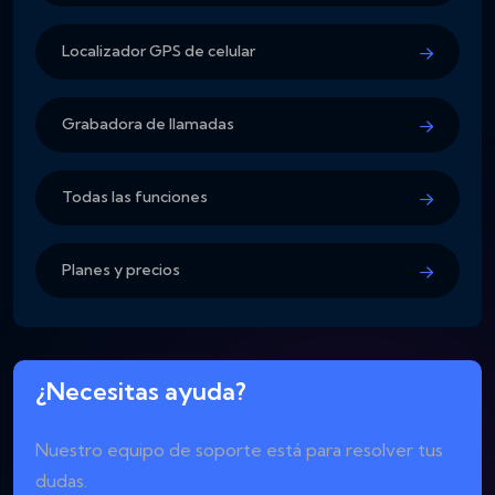
Localizador GPS de celular
Grabadora de llamadas
Todas las funciones
Planes y precios
¿Necesitas ayuda?
Nuestro equipo de soporte está para resolver tus
dudas.