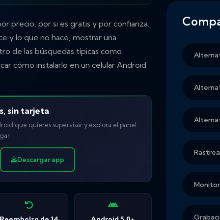
Compa
 precio, por si es gratis y por confianza.
e y lo que no hace, mostrar una
tro de las búsquedas típicas como
Alterna
ar cómo instalarlo en un celular Android
Alterna
, sin tarjeta
Alterna
droid que quieres supervisar y explora el panel
gar.
Rastrea
Descargar app
Monito
Grabaci
Reembolso de 14
Android 5.0+