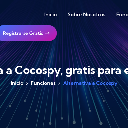
Inicio
Sobre Nosotros
Func
Registrarse Gratis
a a Cocospy, gratis para
Inicio
Funciones
Alternativa a Cocospy