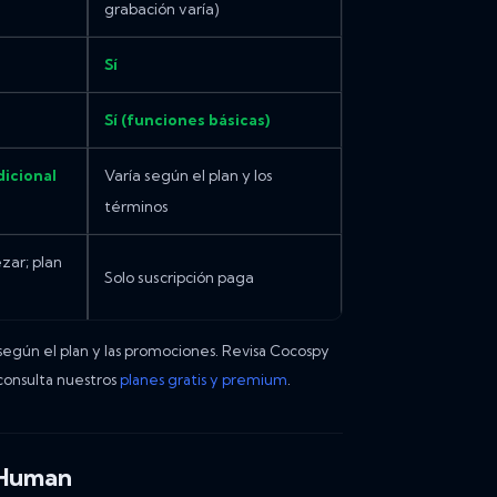
grabación varía)
Sí
Sí (funciones básicas)
icional
Varía según el plan y los
términos
zar; plan
Solo suscripción paga
egún el plan y las promociones. Revisa Cocospy
consulta nuestros
planes gratis y premium
.
yHuman