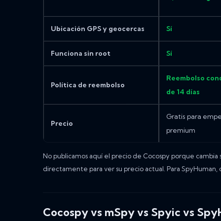
Ubicación GPS y geocercas
Sí
Funciona sin root
Sí
Reembolso cond
Política de reembolso
de 14 días
Gratis para empe
Precio
premium
No publicamos aquí el precio de Cocospy porque cambia s
directamente para ver su precio actual. Para SpyHuman, 
Cocospy vs mSpy vs Spyic vs Sp