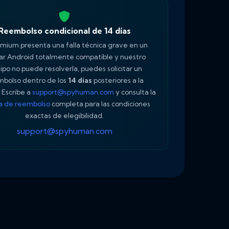
Reembolso condicional de 14 días
emium presenta una falla técnica grave en un
lar Android totalmente compatible y nuestro
ipo no puede resolverla, puedes solicitar un
bolso dentro de los
14 días
posteriores a la
 Escribe a
support@spyhuman.com
y consulta la
ca de reembolso
completa para las condiciones
exactas de elegibilidad.
support@spyhuman.com