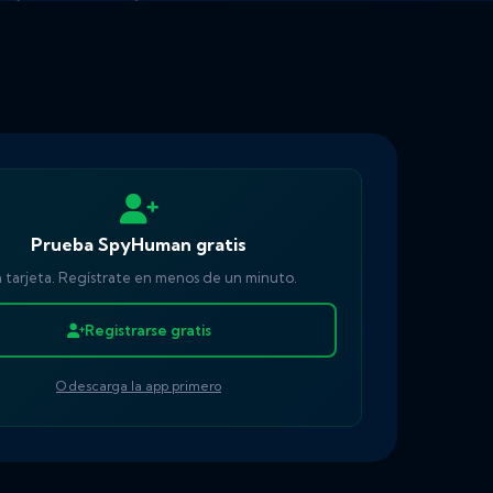
Prueba SpyHuman gratis
n tarjeta. Regístrate en menos de un minuto.
Registrarse gratis
O descarga la app primero