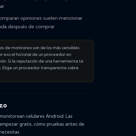
ar.
omparan opiniones suelen mencionar
yuda después de comprar.
os de monitoreo son de los más sensibles
r eso el historial de un proveedor en
ón. Si la reputación de una herramienta te
a. Elige un proveedor transparente sobre
zo
monitorean celulares Android. Las
 empezar gratis, cómo pruebas antes de
necesitas.