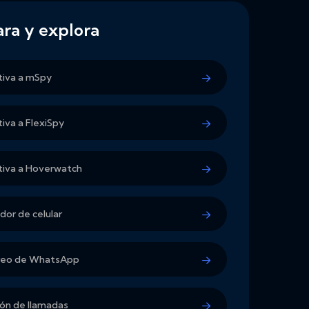
ra y explora
tiva a mSpy
tiva a FlexiSpy
tiva a Hoverwatch
dor de celular
reo de WhatsApp
ón de llamadas