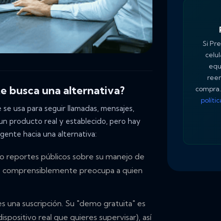
Si Pr
celu
equ
reem
e busca una alternativa?
compra.
políti
se usa para seguir llamadas, mensajes,
 un producto real y establecido, pero hay
gente hacia una alternativa:
 reportes públicos sobre su manejo de
 que comprensiblemente preocupa a quien
 una suscripción. Su "demo gratuita" es
spositivo real que quieres supervisar), así