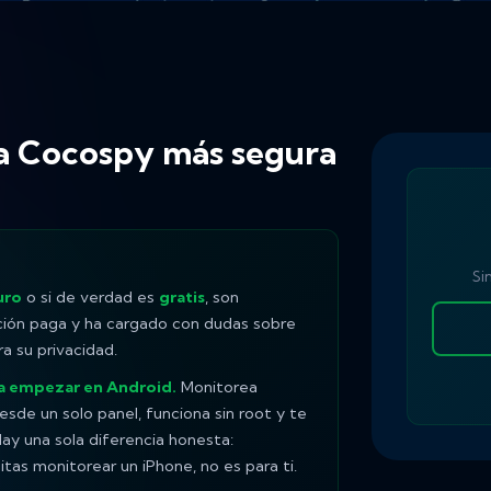
 a Cocospy más segura
Si
uro
o si de verdad es
gratis
, son
ción paga y ha cargado con dudas sobre
a su privacidad.
ra empezar en Android.
Monitorea
sde un solo panel, funciona sin root y te
 Hay una sola diferencia honesta:
sitas monitorear un iPhone, no es para ti.