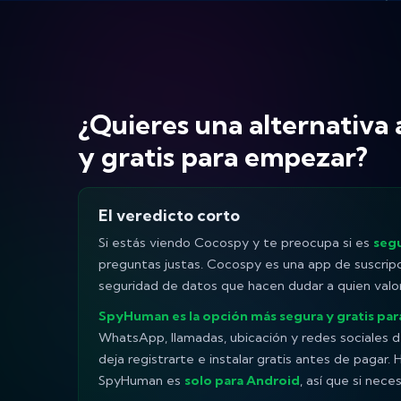
¿Quieres una alternativa
y gratis para empezar?
El veredicto corto
Si estás viendo Cocospy y te preocupa si es
seg
preguntas justas. Cocospy es una app de suscrip
seguridad de datos que hacen dudar a quien valor
SpyHuman es la opción más segura y gratis pa
WhatsApp, llamadas, ubicación y redes sociales de
deja registrarte e instalar gratis antes de pagar.
SpyHuman es
solo para Android
, así que si nece