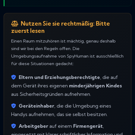
Nutzen Sie sie rechtmäßig: Bitte
zuerst lesen
Einen Raum mitzuhören ist mächtig, genau deshalb
sind wir bei den Regeln offen. Die
Umgebungsaufnahme von SpyHuman ist ausschließlich
für diese Situationen gedacht:
Eltern und Erziehungsberechtigte
, die auf
dem Gerät ihres eigenen
minderjährigen Kindes
aus Sicherheitsgründen aufnehmen.
Geräteinhaber
, die die Umgebung eines
Handys aufnehmen, das sie selbst besitzen.
Arbeitgeber
auf einem
Firmengerät
,
eingesetzt mit klarer schriftlicher Information und