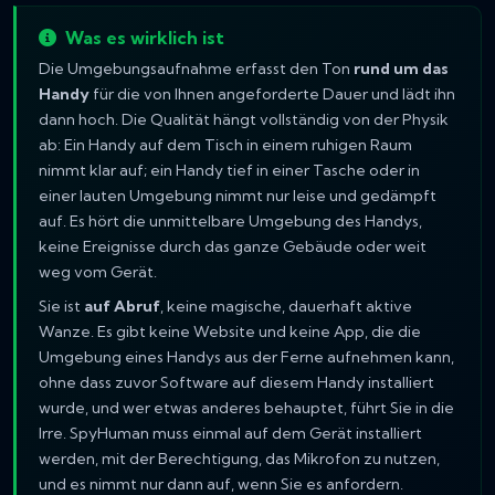
Was es wirklich ist
Die Umgebungsaufnahme erfasst den Ton
rund um das
Handy
für die von Ihnen angeforderte Dauer und lädt ihn
dann hoch. Die Qualität hängt vollständig von der Physik
ab: Ein Handy auf dem Tisch in einem ruhigen Raum
nimmt klar auf; ein Handy tief in einer Tasche oder in
einer lauten Umgebung nimmt nur leise und gedämpft
auf. Es hört die unmittelbare Umgebung des Handys,
keine Ereignisse durch das ganze Gebäude oder weit
weg vom Gerät.
Sie ist
auf Abruf
, keine magische, dauerhaft aktive
Wanze. Es gibt keine Website und keine App, die die
Umgebung eines Handys aus der Ferne aufnehmen kann,
ohne dass zuvor Software auf diesem Handy installiert
wurde, und wer etwas anderes behauptet, führt Sie in die
Irre. SpyHuman muss einmal auf dem Gerät installiert
werden, mit der Berechtigung, das Mikrofon zu nutzen,
und es nimmt nur dann auf, wenn Sie es anfordern.