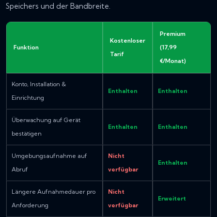
Speichers und der Bandbreite.
Premium
Kostenloser
Funktion
(17,99
Tarif
€/Monat)
Konto, Installation &
Enthalten
Enthalten
Einrichtung
Überwachung auf Gerät
Enthalten
Enthalten
bestätigen
Umgebungsaufnahme auf
Nicht
Enthalten
Abruf
verfügbar
Längere Aufnahmedauer pro
Nicht
Erweitert
Anforderung
verfügbar