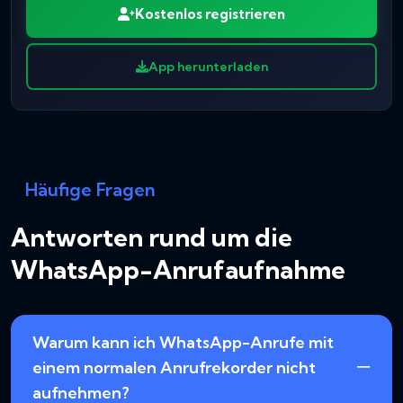
Kostenlos registrieren
App herunterladen
Häufige Fragen
Antworten rund um die
WhatsApp-Anrufaufnahme
Warum kann ich WhatsApp-Anrufe mit
einem normalen Anrufrekorder nicht
aufnehmen?