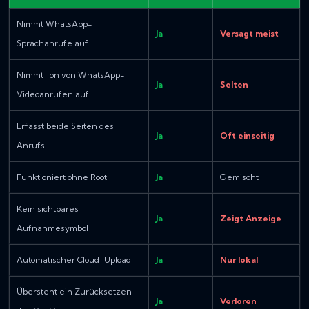
Nimmt WhatsApp-
Ja
Versagt meist
Sprachanrufe auf
Nimmt Ton von WhatsApp-
Ja
Selten
Videoanrufen auf
Erfasst beide Seiten des
Ja
Oft einseitig
Anrufs
Funktioniert ohne Root
Ja
Gemischt
Kein sichtbares
Ja
Zeigt Anzeige
Aufnahmesymbol
Automatischer Cloud-Upload
Ja
Nur lokal
Übersteht ein Zurücksetzen
Ja
Verloren