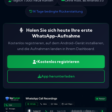
Täglich 1.000+ neue Konten
Ohne Root, ab Android 5.0
14 Tage bedingte Rückerstattung
Holen Sie sich heute Ihre erste
WhatsApp-Aufnahme
Kostenlos registrieren, auf dem Android-Gerät installieren,
und die Aufnahmen landen in Ihrem Dashboard.
Kostenlos registrieren
App herunterladen