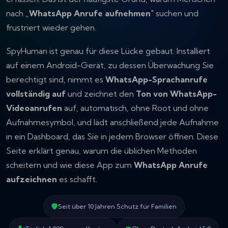
nach „
WhatsApp Anrufe aufnehmen
" suchen und
frustriert wieder gehen.
SpyHuman ist genau für diese Lücke gebaut. Installiert
auf einem Android-Gerät, zu dessen Überwachung Sie
berechtigt sind, nimmt es
WhatsApp-Sprachanrufe
vollständig auf
und zeichnet den
Ton von WhatsApp-
Videoanrufen
auf, automatisch, ohne Root und ohne
Aufnahmesymbol, und lädt anschließend jede Aufnahme
in ein Dashboard, das Sie in jedem Browser öffnen. Diese
Seite erklärt genau,
warum
die üblichen Methoden
scheitern und wie diese App zum
WhatsApp Anrufe
aufzeichnen
es schafft.
Seit über 10 Jahren Schutz für Familien