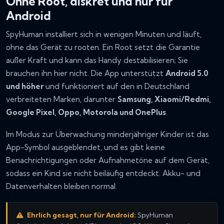
Ohne Root, diskret und nur für
Android
SpyHuman installiert sich in wenigen Minuten und läuft,
ohne das Gerät zu rooten. Ein Root setzt die Garantie
außer Kraft und kann das Handy destabilisieren; Sie
brauchen ihn hier nicht. Die App unterstützt
Android 5.0
und höher
und funktioniert auf den in Deutschland
verbreiteten Marken, darunter
Samsung, Xiaomi/Redmi,
Google Pixel, Oppo, Motorola und OnePlus
.
Im Modus zur Überwachung minderjähriger Kinder ist das
App-Symbol ausgeblendet, und es gibt keine
Benachrichtigungen oder Aufnahmetöne auf dem Gerät,
sodass ein Kind sie nicht beiläufig entdeckt. Akku- und
Datenverhalten bleiben normal.
Ehrlich gesagt, nur für Android:
SpyHuman