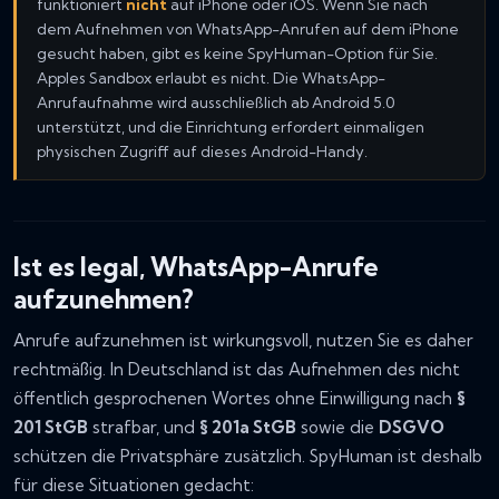
funktioniert
nicht
auf iPhone oder iOS. Wenn Sie nach
dem Aufnehmen von WhatsApp-Anrufen auf dem iPhone
gesucht haben, gibt es keine SpyHuman-Option für Sie.
Apples Sandbox erlaubt es nicht. Die WhatsApp-
Anrufaufnahme wird ausschließlich ab Android 5.0
unterstützt, und die Einrichtung erfordert einmaligen
physischen Zugriff auf dieses Android-Handy.
Ist es legal, WhatsApp-Anrufe
aufzunehmen?
Anrufe aufzunehmen ist wirkungsvoll, nutzen Sie es daher
rechtmäßig. In Deutschland ist das Aufnehmen des nicht
öffentlich gesprochenen Wortes ohne Einwilligung nach
§
201 StGB
strafbar, und
§ 201a StGB
sowie die
DSGVO
schützen die Privatsphäre zusätzlich. SpyHuman ist deshalb
für diese Situationen gedacht: