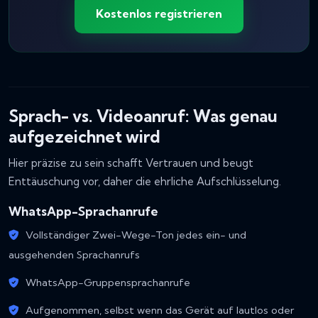
Kostenlos registrieren
Sprach- vs. Videoanruf: Was genau
aufgezeichnet wird
Hier präzise zu sein schafft Vertrauen und beugt
Enttäuschung vor, daher die ehrliche Aufschlüsselung.
WhatsApp-Sprachanrufe
Vollständiger Zwei-Wege-Ton jedes ein- und
ausgehenden Sprachanrufs
WhatsApp-Gruppensprachanrufe
Aufgenommen, selbst wenn das Gerät auf lautlos oder