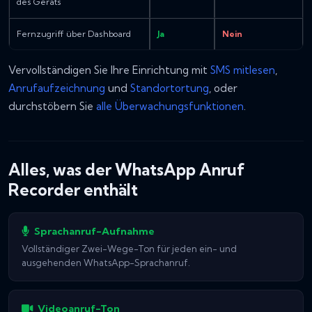
des Geräts
Fernzugriff über Dashboard
Ja
Nein
Vervollständigen Sie Ihre Einrichtung mit
SMS mitlesen
,
Anrufaufzeichnung
und
Standortortung
, oder
durchstöbern Sie
alle Überwachungsfunktionen
.
Alles, was der WhatsApp Anruf
Recorder enthält
Sprachanruf-Aufnahme
Vollständiger Zwei-Wege-Ton für jeden ein- und
ausgehenden WhatsApp-Sprachanruf.
Videoanruf-Ton