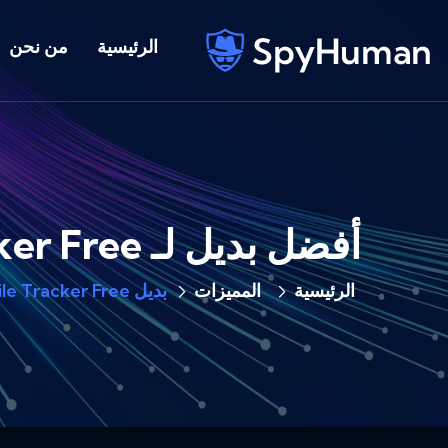
الرئيسية
من نحن
أفضل بديل لـ Mobile Tracker Free (يبدأ مجانًا أيضًا)
الرئيسية
المميزات
بديل Mobile Tracker Free