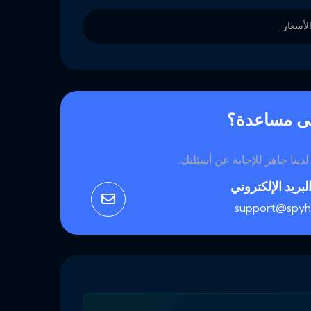
أسعار
لى مساعدة؟
دينا جاهز للإجابة عن أسئلتك.
لبريد الإلكتروني
support@spy