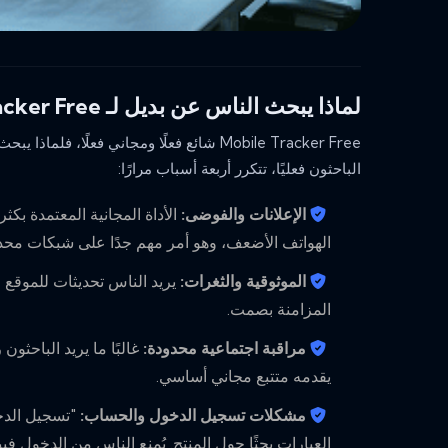
لماذا يبحث الناس عن بديل لـ Mobile Tracker Free
Mobile Tracker Free شائع فعلًا ومجاني فعلًا،
الباحثون فعليًا، تتكرر أربعة أسباب مرارًا:
الإعلانات والفوضى:
الأداة المجانية المعتمدة بك
الهواتف الأضعف، وهو أمر مهم جدًا على شبكات محدو
الموثوقية والثغرات:
يريد الناس تحديثات للموقع و
المزامنة بصمت.
مراقبة اجتماعية محدودة:
غالبًا ما يريد الباحثو
يقدمه متتبع مجاني أساسي.
مشكلات تسجيل الدخول والحساب:
العبارات بحثًا حول المنتج. يُمنع الناس من الدخول في