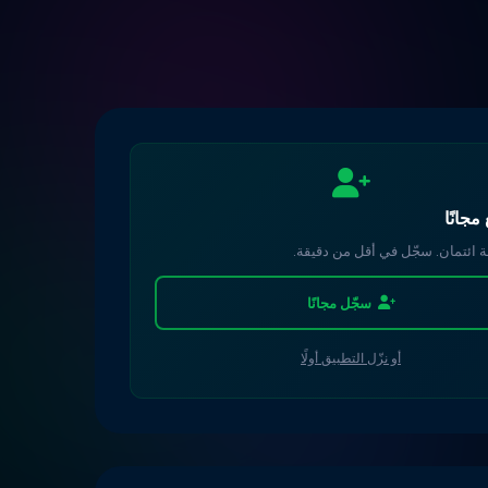
 مجانًا
 ائتمان. سجّل في أقل من دقيقة.
سجّل مجانًا
أو نزّل التطبيق أولًا