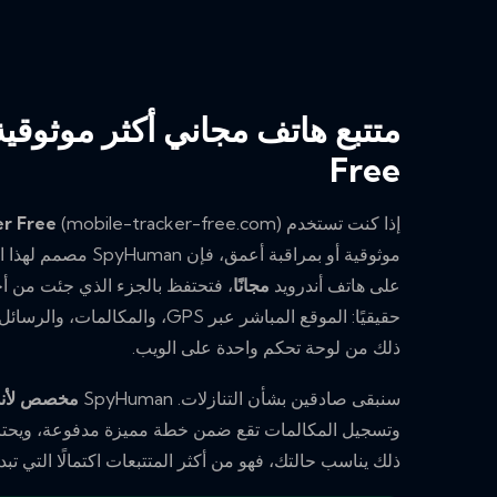
Free
إذا كنت تستخدم
er Free
موثوقية أو بمراقبة أع
على هاتف أندرويد
مجانًا
، فتحتفظ بالجزء الذي جئت من أجله
حقيقيًا: الموقع المباشر عبر GPS، 
ذلك من لوحة تحكم واحدة على الويب.
سنبقى صادقين بشأن التنازلات. SpyHuman
مخصص لأند
وتسجيل المكالمات تقع ضمن خطة مميزة مدفوعة، ويحتاج 
ذلك يناسب حالتك، فهو من أكثر المتتبعات اكتمالًا التي تبدأ م