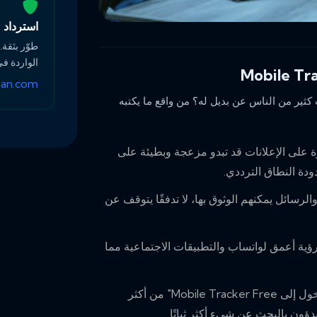
استرداد مش
طوّر بثقة.
الواردة في
an.com
 فلماذا يبحث كثير من الناس عن بديل له؟ من واقع ما يكتبه
ثرة على الإعلانات قد تبدو مزعجة وبطيئة على
دة النطاق الترددي.
الرسائل يمكنهم الوثوق بها، لا تدفقًا يتوقف عن
ن رؤية أعمق لواتساب والتطبيقات الاجتماعية مما
"تسجيل الدخول إلى Mobile Tracker Free" من أكثر
بدؤون بالبحث عن شيء أكثر ثباتًا.