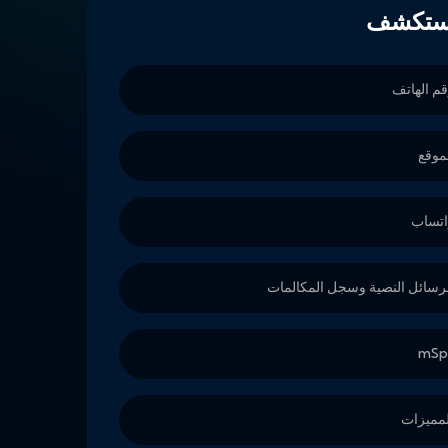
استكشف
قم الهاتف
لموقع
واتساب
الرسائل النصية وسجل المكالمات
لمميزات