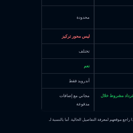
محدودة
ليس محور تركيز
تختلف
نعم
أندرويد فقط
رداد مشروط خلال
مجاني مع إضافات
مدفوعة
يقة تتغير مع الوقت، لذا راجع موقعهم لمعرفة التفاصيل الحالية. أما بالنسبة لـ