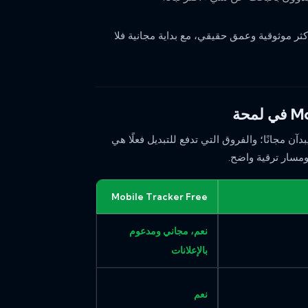
ظف وأكثر موثوقية وعمق حقيقي، مع بداية مجانية فلا
دآن مجانًا؛ والفروق التي تدفع للتبديل فعلًا هي
ومسار ترقية واضح.
Mobile Tracker Free
نعم، مجاني ومدعوم
بالإعلانات
نعم