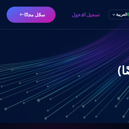
تسجيل الدخول
سجّل مجانًا
العربية