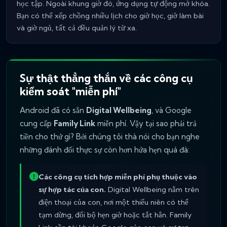
học tập. Ngoài khung giờ đó, ứng dụng tự động mở khóa.
Bạn có thể xếp chồng nhiều lịch cho giờ học, giờ làm bài
và giờ ngủ, tất cả đều quản lý từ xa.
Sự thật thẳng thắn về các công cụ
kiểm soát "miễn phí"
Android đã có sẵn
Digital Wellbeing
, và Google
cung cấp
Family Link
miễn phí. Vậy tại sao phải trả
tiền cho thứ gì? Bởi chúng tôi thà nói cho bạn nghe
những đánh đổi thực sự còn hơn hứa hẹn quá đà:
Các công cụ tích hợp miễn phí phụ thuộc vào
sự hợp tác của con.
Digital Wellbeing nằm trên
điện thoại của con, nơi một thiếu niên có thể
tạm dừng, đổi bộ hẹn giờ hoặc tắt hẳn. Family