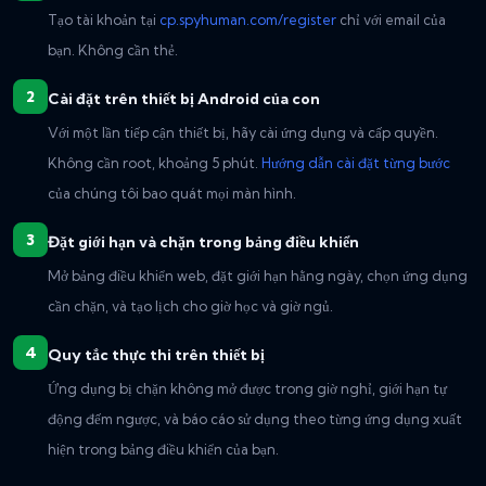
Tạo tài khoản tại
cp.spyhuman.com/register
chỉ với email của
bạn. Không cần thẻ.
Cài đặt trên thiết bị Android của con
Với một lần tiếp cận thiết bị, hãy cài ứng dụng và cấp quyền.
Không cần root, khoảng 5 phút.
Hướng dẫn cài đặt từng bước
của chúng tôi bao quát mọi màn hình.
Đặt giới hạn và chặn trong bảng điều khiển
Mở bảng điều khiển web, đặt giới hạn hằng ngày, chọn ứng dụng
cần chặn, và tạo lịch cho giờ học và giờ ngủ.
Quy tắc thực thi trên thiết bị
Ứng dụng bị chặn không mở được trong giờ nghỉ, giới hạn tự
động đếm ngược, và báo cáo sử dụng theo từng ứng dụng xuất
hiện trong bảng điều khiển của bạn.