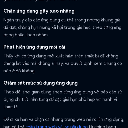
Chặn ứng dụng gây xao nhãng
Ngăn truy cập các ứng dụng cụ thể trong những khung giờ
đã đặt, chẳng hạn mạng xã hội trong giờ học, theo từng ứng
dụng hoặc theo nhóm.
Phát hiện ứng dụng mới cài
Thấy khi có ứng dụng mới xuất hiện trên thiết bị để không
thứ gì lọt vào mà không ai hay, và quyết định xem chúng có
nên ở đó không.
Giám sát mức sử dụng ứng dụng
Theo dõi thời gian dùng theo từng ứng dụng với báo cáo sử
dụng chi tiết, nền tảng để đặt giới hạn phù hợp với hành vi
thực tế.
Để đi xa hơn và chặn cả những trang web rủi ro lẫn ứng dụng,
bạn có thể
chặn trang web và lọc nội dung
từ chính bảng