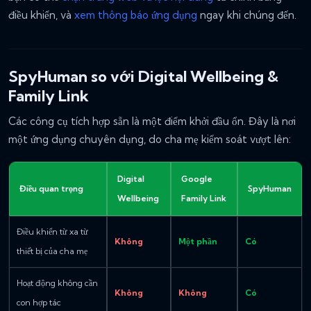
điều khiển, và
xem thông báo ứng dụng
ngay khi chúng đến.
SpyHuman so với Digital Wellbeing &
Family Link
Các công cụ tích hợp sẵn là một điểm khởi đầu ổn. Đây là nơi
một ứng dụng chuyên dụng, do cha mẹ kiểm soát vượt lên:
Digital
Google
Điều quan trọng
SpyHuman
Wellbeing
Family Link
Điều khiển từ xa từ
Không
Một phần
Có
thiết bị của cha mẹ
Hoạt động không cần
Không
Không
Có
con hợp tác