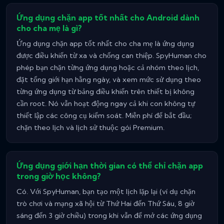
Ứng dụng chặn app tốt nhất cho Android dành
cho cha mẹ là gì?
Ứng dụng chặn app tốt nhất cho cha mẹ là ứng dụng
được điều khiển từ xa và chống can thiệp. SpyHuman cho
phép bạn chặn từng ứng dụng hoặc cả nhóm theo lịch,
đặt tổng giới hạn hằng ngày, và xem mức sử dụng theo
từng ứng dụng từ bảng điều khiển trên thiết bị không
cần root. Nó vẫn hoạt động ngay cả khi con không tự
thiết lập các công cụ kiểm soát. Miễn phí để bắt đầu;
chặn theo lịch và lịch sử thuộc gói Premium.
Ứng dụng giới hạn thời gian có thể chỉ chặn app
trong giờ học không?
Có. Với SpyHuman, bạn tạo một lịch lặp lại (ví dụ chặn
trò chơi và mạng xã hội từ Thứ Hai đến Thứ Sáu, 8 giờ
sáng đến 3 giờ chiều) trong khi vẫn để mở các ứng dụng