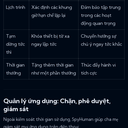
Lịch trình
Xác định các khung
Đảm bảo tập trung
giờ hạn chế lặp lại
trong các hoạt
động quan trọng
Tạm
Khóa thiết bị từ xa
Chuyển hướng sự
dừng tức
ngay lập tức
chú ý ngay tức khắc
thì
Thời gian
Tặng thêm thời gian
Thúc đẩy hành vi
thưởng
như một phần thưởng
tích cực
Quản lý ứng dụng: Chặn, phê duyệt,
giám sát
Ngoài kiểm soát thời gian sử dụng, SpyHuman giúp cha mẹ
giám sát mọi ứng dụng trên điện thoại: