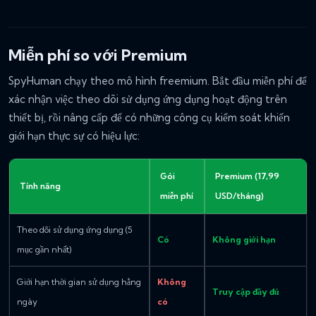
Miễn phí so với Premium
SpyHuman chạy theo mô hình freemium. Bắt đầu miễn phí để
xác nhận việc theo dõi sử dụng ứng dụng hoạt động trên
thiết bị, rồi nâng cấp để có những công cụ kiểm soát khiến
giới hạn thực sự có hiệu lực:
Gói
Premium (17,99
Tính năng
miễn phí
USD/tháng)
Theo dõi sử dụng ứng dụng (5
Có
Không giới hạn
mục gần nhất)
Giới hạn thời gian sử dụng hằng
Không
Truy cập đầy đủ
ngày
có