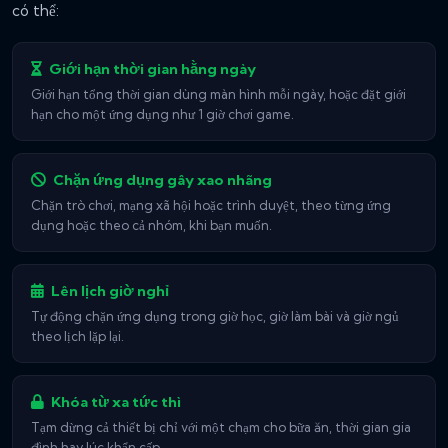
có thể:
Giới hạn thời gian hằng ngày
Giới hạn tổng thời gian dùng màn hình mỗi ngày, hoặc đặt giới
hạn cho một ứng dụng như 1 giờ chơi game.
Chặn ứng dụng gây xao nhãng
Chặn trò chơi, mạng xã hội hoặc trình duyệt, theo từng ứng
dụng hoặc theo cả nhóm, khi bạn muốn.
Lên lịch giờ nghỉ
Tự động chặn ứng dụng trong giờ học, giờ làm bài và giờ ngủ
theo lịch lặp lại.
Khóa từ xa tức thì
Tạm dừng cả thiết bị chỉ với một chạm cho bữa ăn, thời gian gia
đình hay lúc khẩn cấp.