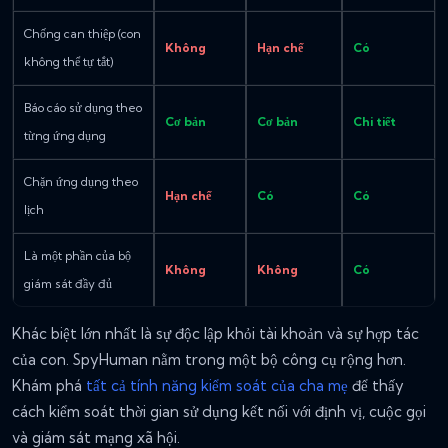
Chống can thiệp (con
Không
Hạn chế
Có
không thể tự tắt)
Báo cáo sử dụng theo
Cơ bản
Cơ bản
Chi tiết
từng ứng dụng
Chặn ứng dụng theo
Hạn chế
Có
Có
lịch
Là một phần của bộ
Không
Không
Có
giám sát đầy đủ
Khác biệt lớn nhất là sự độc lập khỏi tài khoản và sự hợp tác
của con. SpyHuman nằm trong một bộ công cụ rộng hơn.
Khám phá
tất cả tính năng kiểm soát của cha mẹ
để thấy
cách kiểm soát thời gian sử dụng kết nối với định vị, cuộc gọi
và giám sát mạng xã hội.