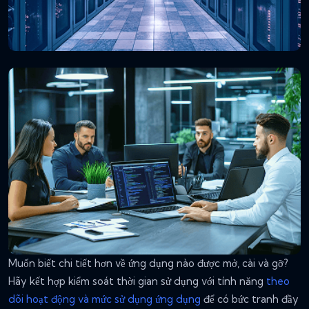
Muốn biết chi tiết hơn về ứng dụng nào được mở, cài và gỡ?
Hãy kết hợp kiểm soát thời gian sử dụng với tính năng
theo
dõi hoạt động và mức sử dụng ứng dụng
để có bức tranh đầy