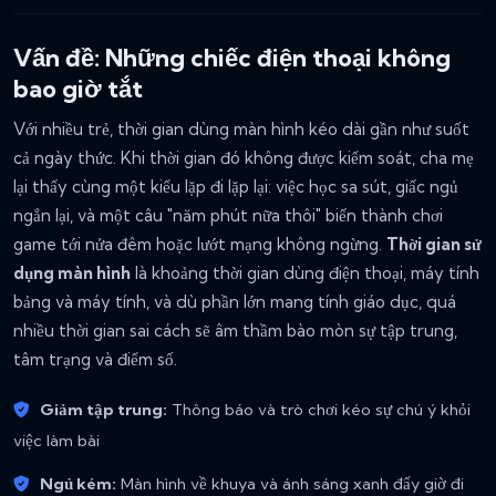
Vấn đề: Những chiếc điện thoại không
bao giờ tắt
Với nhiều trẻ, thời gian dùng màn hình kéo dài gần như suốt
cả ngày thức. Khi thời gian đó không được kiểm soát, cha mẹ
lại thấy cùng một kiểu lặp đi lặp lại: việc học sa sút, giấc ngủ
ngắn lại, và một câu "năm phút nữa thôi" biến thành chơi
game tới nửa đêm hoặc lướt mạng không ngừng.
Thời gian sử
dụng màn hình
là khoảng thời gian dùng điện thoại, máy tính
bảng và máy tính, và dù phần lớn mang tính giáo dục, quá
nhiều thời gian sai cách sẽ âm thầm bào mòn sự tập trung,
tâm trạng và điểm số.
Giảm tập trung:
Thông báo và trò chơi kéo sự chú ý khỏi
việc làm bài
Ngủ kém:
Màn hình về khuya và ánh sáng xanh đẩy giờ đi