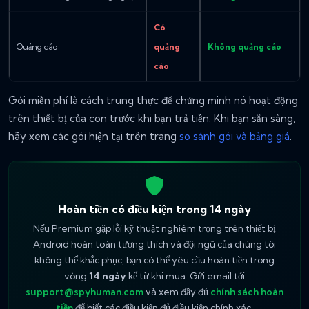
Có
Quảng cáo
quảng
Không quảng cáo
cáo
Gói miễn phí là cách trung thực để chứng minh nó hoạt động
trên thiết bị của con trước khi bạn trả tiền. Khi bạn sẵn sàng,
hãy xem các gói hiện tại trên trang
so sánh gói và bảng giá
.
Hoàn tiền có điều kiện trong 14 ngày
Nếu Premium gặp lỗi kỹ thuật nghiêm trọng trên thiết bị
Android hoàn toàn tương thích và đội ngũ của chúng tôi
không thể khắc phục, bạn có thể yêu cầu hoàn tiền trong
vòng
14 ngày
kể từ khi mua. Gửi email tới
support@spyhuman.com
và xem đầy đủ
chính sách hoàn
tiền
để biết các điều kiện đủ điều kiện chính xác.