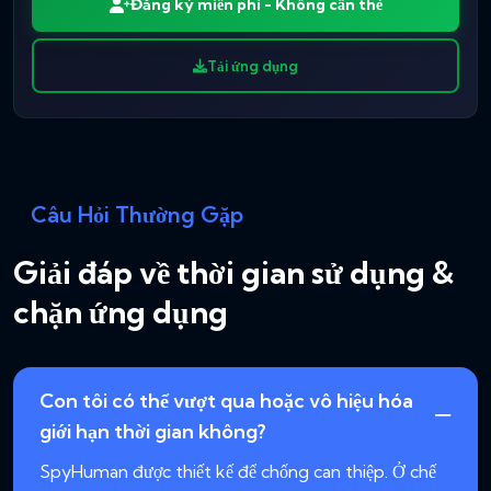
Đăng ký miễn phí - Không cần thẻ
Tải ứng dụng
Câu Hỏi Thường Gặp
Giải đáp về thời gian sử dụng &
chặn ứng dụng
Con tôi có thể vượt qua hoặc vô hiệu hóa
giới hạn thời gian không?
SpyHuman được thiết kế để chống can thiệp. Ở chế