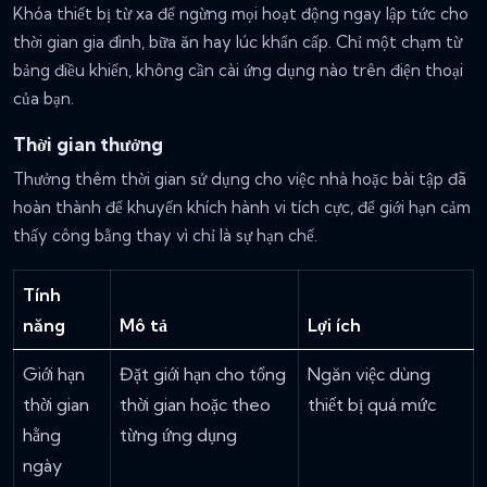
Khóa thiết bị từ xa để ngừng mọi hoạt động ngay lập tức cho
thời gian gia đình, bữa ăn hay lúc khẩn cấp. Chỉ một chạm từ
bảng điều khiển, không cần cài ứng dụng nào trên điện thoại
của bạn.
Thời gian thưởng
Thưởng thêm thời gian sử dụng cho việc nhà hoặc bài tập đã
hoàn thành để khuyến khích hành vi tích cực, để giới hạn cảm
thấy công bằng thay vì chỉ là sự hạn chế.
Tính
năng
Mô tả
Lợi ích
Giới hạn
Đặt giới hạn cho tổng
Ngăn việc dùng
thời gian
thời gian hoặc theo
thiết bị quá mức
hằng
từng ứng dụng
ngày