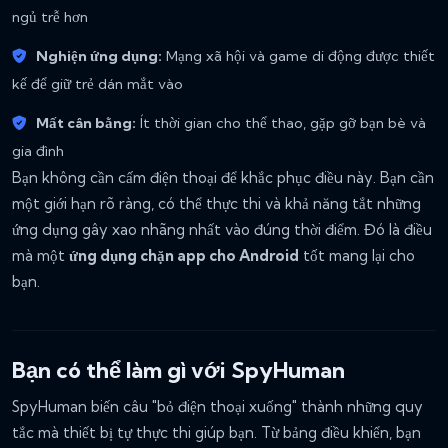
ngủ trễ hơn
Nghiện ứng dụng:
Mạng xã hội và game di động được thiết
kế để giữ trẻ dán mắt vào
Mất cân bằng:
Ít thời gian cho thể thao, gặp gỡ bạn bè và
gia đình
Bạn không cần cấm điện thoại để khắc phục điều này. Bạn cần
một giới hạn rõ ràng, có thể thực thi và khả năng tắt những
ứng dụng gây xao nhãng nhất vào đúng thời điểm. Đó là điều
mà một
ứng dụng chặn app cho Android
tốt mang lại cho
bạn.
Bạn có thể làm gì với SpyHuman
SpyHuman biến câu "bỏ điện thoại xuống" thành những quy
tắc mà thiết bị tự thực thi giúp bạn. Từ bảng điều khiển, bạn