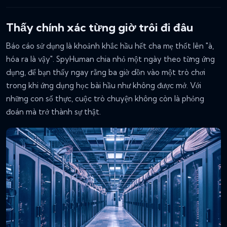
Thấy chính xác từng giờ trôi đi đâu
Báo cáo sử dụng là khoảnh khắc hầu hết cha mẹ thốt lên "à,
hóa ra là vậy". SpyHuman chia nhỏ một ngày theo từng ứng
dụng, để bạn thấy ngay rằng ba giờ dồn vào một trò chơi
trong khi ứng dụng học bài hầu như không được mở. Với
những con số thực, cuộc trò chuyện không còn là phỏng
đoán mà trở thành sự thật.