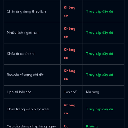
Không
Chặn ứng dụng theo lịch
Truy cập đầy đủ
có
Không
Nhiều lịch / giới hạn
Truy cập đầy đủ
có
Không
Khóa từ xa tức thì
Truy cập đầy đủ
có
Không
Báo cáo sử dụng chi tiết
Truy cập đầy đủ
có
Lịch sử báo cáo
Hạn chế
Mở rộng
Không
Chặn trang web & lọc web
Truy cập đầy đủ
có
Yêu cầu đăng nhập hằng ngày
Có
Không