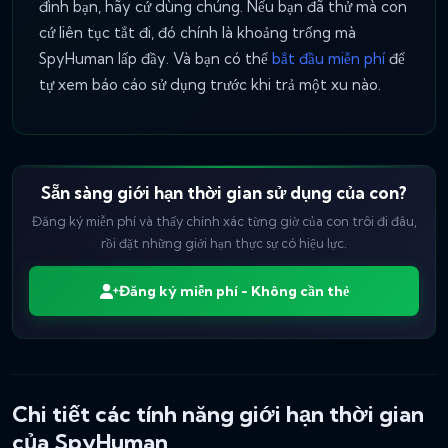
đình bạn, hãy cứ dùng chúng. Nếu bạn đã thử mà con
cứ liên tục tắt đi, đó chính là khoảng trống mà
SpyHuman lấp đầy. Và bạn có thể
bắt đầu miễn phí
để
tự xem báo cáo sử dụng trước khi trả một xu nào.
Sẵn sàng giới hạn thời gian sử dụng của con?
Đăng ký miễn phí và thấy chính xác từng giờ của con trôi đi đâu,
rồi đặt những giới hạn thực sự có hiệu lực.
Đăng ký miễn phí - Không cần thẻ
Chi tiết các tính năng giới hạn thời gian
của SpyHuman