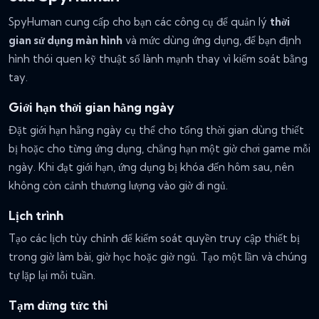
SpyHuman cung cấp cho bạn các công cụ để quản lý
thời
gian sử dụng màn hình
và mức dùng ứng dụng, để bạn định
hình thói quen kỹ thuật số lành mạnh thay vì kiểm soát bằng
tay.
Giới hạn thời gian hằng ngày
Đặt giới hạn hằng ngày cụ thể cho tổng thời gian dùng thiết
bị hoặc cho từng ứng dụng, chẳng hạn một giờ chơi game mỗi
ngày. Khi đạt giới hạn, ứng dụng bị khóa đến hôm sau, nên
không còn cảnh thương lượng vào giờ đi ngủ.
Lịch trình
Tạo các lịch tùy chỉnh để kiểm soát quyền truy cập thiết bị
trong giờ làm bài, giờ học hoặc giờ ngủ. Tạo một lần và chúng
tự lặp lại mỗi tuần.
Tạm dừng tức thì