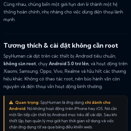
Cùng nhau, chúng biến một giới hạn đơn lẻ thành một hệ
thống hoàn chỉnh, nhẹ nhàng cho việc dùng điện thoại lành
mạnh.
Tương thích & cài đặt không cần root
SpyHuman cài đặt trên các thiết bị Android tiêu chuẩn,
không cần root
, chạy
Android 5.0 trở lên
, và hoạt động trên
Xiaomi, Samsung, Oppo, Vivo, Realme và hầu hết các thương
hiệu khác. Không có thao tác root, nên bảo hành vẫn còn
nguyên và điện thoại vẫn hoạt động bình thường.
Quan trọng:
SpyHuman là ứng dụng
chỉ dành cho
Android
. Nó không hoạt động trên iPhone hay iOS. Nó cần
một lần tiếp cận thiết bị Android mục tiêu để cài đặt. Sau khi
thiết lập, bạn quản lý mọi giới hạn thời gian sử dụng và việc
chặn ứng dụng từ xa qua bảng điều khiển web.