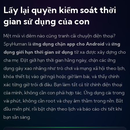
Lấy lại quyền kiểm soát thời
gian sử dụng của con
Mệt mỏi vì đêm nào cũng tranh cãi chuyện điện thoại?
SpyHuman là
ứng dụng chặn app cho Android
và
ứng
dụng giới hạn thời gian sử dụng
từ xa được xây dựng cho
cha mẹ. Đặt giới hạn thời gian hằng ngày, chặn các ứng
dụng gây xao nhãng như trò chơi và mạng xã hội theo lịch,
khóa thiết bị vào giờ ngủ hoặc giờ làm bài, và thấy chính
xác từng giờ trôi đi đâu. Bạn làm tất cả từ chính điện thoại
của mình, không cần con phải hợp tác. Ứng dụng cài trong
vài phút, không cần root và chạy âm thầm trong nền. Bắt
đầu miễn phí, rồi bật chặn theo lịch và báo cáo chi tiết khi
bạn sẵn sàng.