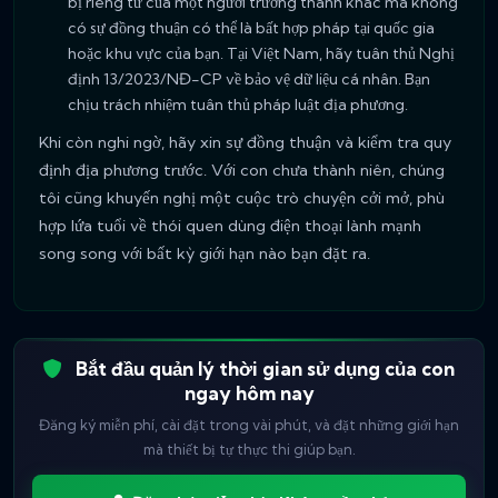
bị riêng tư của một người trưởng thành khác mà không
có sự đồng thuận có thể là bất hợp pháp tại quốc gia
hoặc khu vực của bạn. Tại Việt Nam, hãy tuân thủ Nghị
định 13/2023/NĐ-CP về bảo vệ dữ liệu cá nhân. Bạn
chịu trách nhiệm tuân thủ pháp luật địa phương.
Khi còn nghi ngờ, hãy xin sự đồng thuận và kiểm tra quy
định địa phương trước. Với con chưa thành niên, chúng
tôi cũng khuyến nghị một cuộc trò chuyện cởi mở, phù
hợp lứa tuổi về thói quen dùng điện thoại lành mạnh
song song với bất kỳ giới hạn nào bạn đặt ra.
Bắt đầu quản lý thời gian sử dụng của con
ngay hôm nay
Đăng ký miễn phí, cài đặt trong vài phút, và đặt những giới hạn
mà thiết bị tự thực thi giúp bạn.