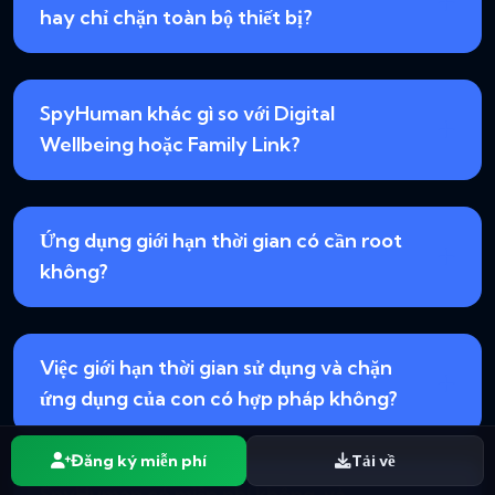
hay chỉ chặn toàn bộ thiết bị?
SpyHuman khác gì so với Digital
Wellbeing hoặc Family Link?
Ứng dụng giới hạn thời gian có cần root
không?
Việc giới hạn thời gian sử dụng và chặn
ứng dụng của con có hợp pháp không?
Đăng ký miễn phí
Tải về
SpyHuman có miễn phí không, và