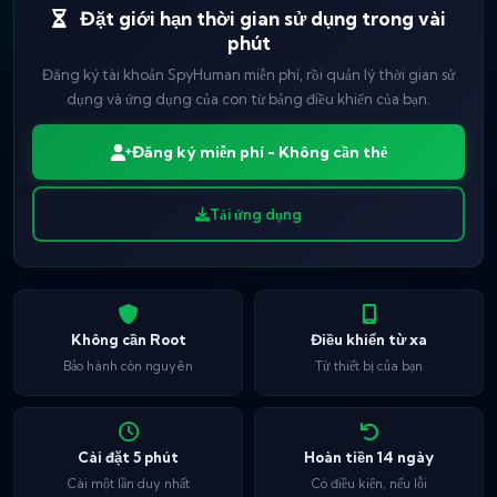
Đặt giới hạn thời gian sử dụng trong vài
phút
Đăng ký tài khoản SpyHuman miễn phí, rồi quản lý thời gian sử
dụng và ứng dụng của con từ bảng điều khiển của bạn.
Đăng ký miễn phí - Không cần thẻ
Tải ứng dụng
Không cần Root
Điều khiển từ xa
Bảo hành còn nguyên
Từ thiết bị của bạn
Cài đặt 5 phút
Hoàn tiền 14 ngày
Cài một lần duy nhất
Có điều kiện, nếu lỗi