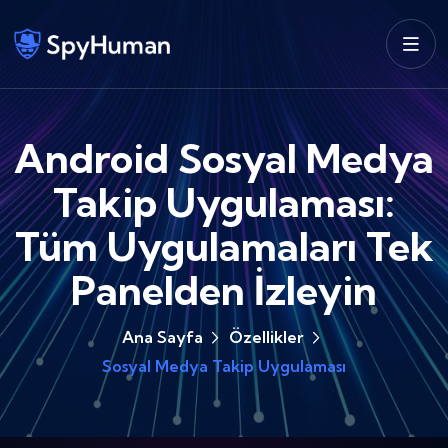
Android Sosyal Medya
Takip Uygulaması:
Tüm Uygulamaları Tek
Panelden İzleyin
Ana Sayfa
Özellikler
Sosyal Medya Takip Uygulaması