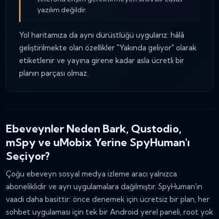
yazılım değildir.
Yol haritamıza da aynı dürüstlüğü uygularız: hâlâ
geliştirilmekte olan özellikler "Yakında geliyor" olarak
etiketlenir ve yayına girene kadar asla ücretli bir
planın parçası olmaz.
Ebeveynler Neden Bark, Qustodio,
mSpy ve uMobix Yerine SpyHuman'ı
Seçiyor?
Çoğu ebeveyn sosyal medya izleme aracı yalnızca
aboneliklidir ve ayrı uygulamalara dağılmıştır. SpyHuman'ın
vaadi daha basittir: önce denemek için ücretsiz bir plan, her
sohbet uygulaması için tek bir Android yerel paneli, root yok