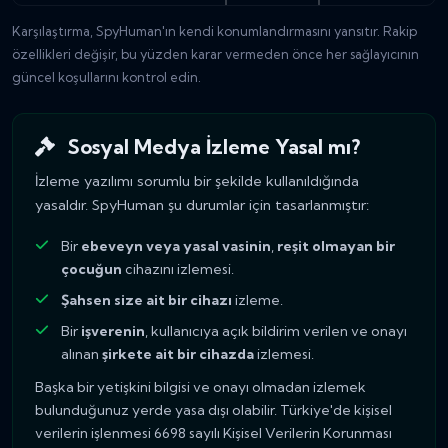
Karşılaştırma, SpyHuman'ın kendi konumlandırmasını yansıtır. Rakip
özellikleri değişir, bu yüzden karar vermeden önce her sağlayıcının
güncel koşullarını kontrol edin.
Sosyal Medya İzleme Yasal mı?
İzleme yazılımı sorumlu bir şekilde kullanıldığında
yasaldır. SpyHuman şu durumlar için tasarlanmıştır:
Bir
ebeveyn veya yasal vasinin
,
reşit olmayan bir
çocuğun
cihazını izlemesi.
Şahsen size ait bir cihazı
izleme.
Bir
işverenin
, kullanıcıya açık bildirim verilen ve onayı
alınan
şirkete ait bir cihazda
izlemesi.
Başka bir yetişkini bilgisi ve onayı olmadan izlemek
bulunduğunuz yerde yasa dışı olabilir. Türkiye'de kişisel
verilerin işlenmesi 6698 sayılı Kişisel Verilerin Korunması