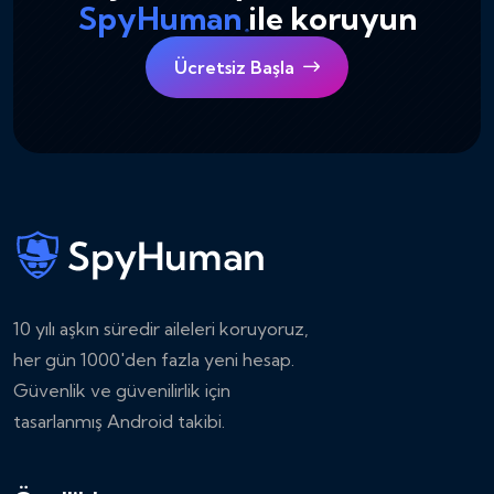
SpyHuman
ile koruyun
Ücretsiz Başla
10 yılı aşkın süredir aileleri koruyoruz,
her gün 1000'den fazla yeni hesap.
Güvenlik ve güvenilirlik için
tasarlanmış Android takibi.