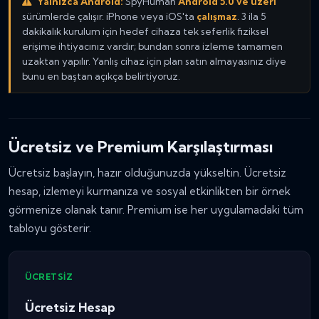
Yalnızca Android:
SpyHuman
Android 5.0 ve üzeri
sürümlerde çalışır. iPhone veya iOS'ta
çalışmaz
. 3 ila 5
dakikalık kurulum için hedef cihaza tek seferlik fiziksel
erişime ihtiyacınız vardır; bundan sonra izleme tamamen
uzaktan yapılır. Yanlış cihaz için plan satın almayasınız diye
bunu en baştan açıkça belirtiyoruz.
Ücretsiz ve Premium Karşılaştırması
Ücretsiz başlayın, hazır olduğunuzda yükseltin. Ücretsiz
hesap, izlemeyi kurmanıza ve sosyal etkinlikten bir örnek
görmenize olanak tanır. Premium ise her uygulamadaki tüm
tabloyu gösterir.
ÜCRETSIZ
Ücretsiz Hesap