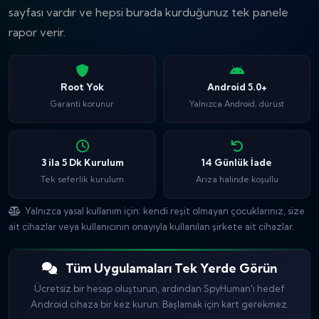
sayfası vardır ve hepsi burada kurduğunuz tek panele
rapor verir.
Root Yok
Android 5.0+
Garanti korunur
Yalnızca Android, dürüst
3 ila 5 Dk Kurulum
14 Günlük İade
Tek seferlik kurulum
Arıza halinde koşullu
Yalnızca yasal kullanım için: kendi reşit olmayan çocuklarınız, size
ait cihazlar veya kullanıcının onayıyla kullanılan şirkete ait cihazlar.
Tüm Uygulamaları Tek Yerde Görün
Ücretsiz bir hesap oluşturun, ardından SpyHuman'ı hedef
Android cihaza bir kez kurun. Başlamak için kart gerekmez.