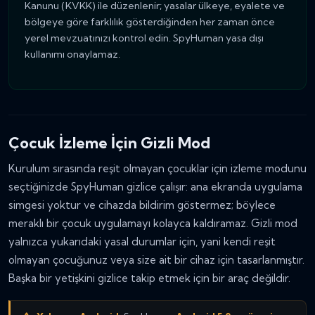
Kanunu (KVKK) ile düzenlenir; yasalar ülkeye, eyalete ve
bölgeye göre farklılık gösterdiğinden her zaman önce
yerel mevzuatınızı kontrol edin. SpyHuman yasa dışı
kullanımı onaylamaz.
Çocuk İzleme İçin Gizli Mod
Kurulum sırasında reşit olmayan çocuklar için izleme modunu
seçtiğinizde SpyHuman gizlice çalışır: ana ekranda uygulama
simgesi yoktur ve cihazda bildirim göstermez; böylece
meraklı bir çocuk uygulamayı kolayca kaldıramaz. Gizli mod
yalnızca yukarıdaki yasal durumlar için, yani kendi reşit
olmayan çocuğunuz veya size ait bir cihaz için tasarlanmıştır.
Başka bir yetişkini gizlice takip etmek için bir araç değildir.