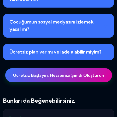
Çocuğumun sosyal medyasını izlemek
yasal mı?
Ücretsiz plan var mı ve iade alabilir miyim?
Ücretsiz Başlayın: Hesabınızı Şimdi Oluşturun
Bunları da Beğenebilirsiniz