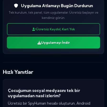
Uygulama Atlamayı Bugün Durdurun
Tek kurulum, tek panel, tüm uygulamalar. Ücretsiz başlayın ve
kendiniz görün.
Ücretsiz Kaydol, Kart Yok
Uygulamayı İndir
Hızlı Yanıtlar
Çocuğumun sosyal medyasını tek bir
uygulamadan nasıl izlerim?
Ücretsiz bir SpyHuman hesabı oluşturun, Android