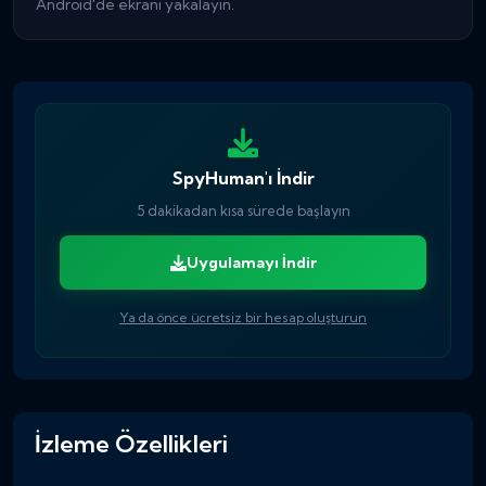
Android'de ekranı yakalayın.
SpyHuman'ı İndir
5 dakikadan kısa sürede başlayın
Uygulamayı İndir
Ya da önce ücretsiz bir hesap oluşturun
İzleme Özellikleri