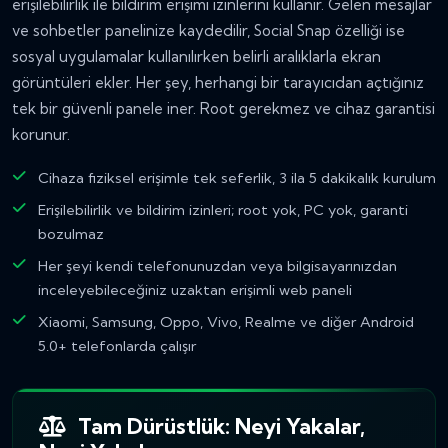
erişilebilirlik ile bildirim erişimi izinlerini kullanır. Gelen mesajlar
ve sohbetler panelinize kaydedilir, Social Snap özelliği ise
sosyal uygulamalar kullanılırken belirli aralıklarla ekran
görüntüleri ekler. Her şey, herhangi bir tarayıcıdan açtığınız
tek bir güvenli panele iner. Root gerekmez ve cihaz garantisi
korunur.
Cihaza fiziksel erişimle tek seferlik, 3 ila 5 dakikalık kurulum
Erişilebilirlik ve bildirim izinleri; root yok, PC yok, garanti
bozulmaz
Her şeyi kendi telefonunuzdan veya bilgisayarınızdan
inceleyebileceğiniz uzaktan erişimli web paneli
Xiaomi, Samsung, Oppo, Vivo, Realme ve diğer Android
5.0+ telefonlarda çalışır
Tam Dürüstlük: Neyi Yakalar,