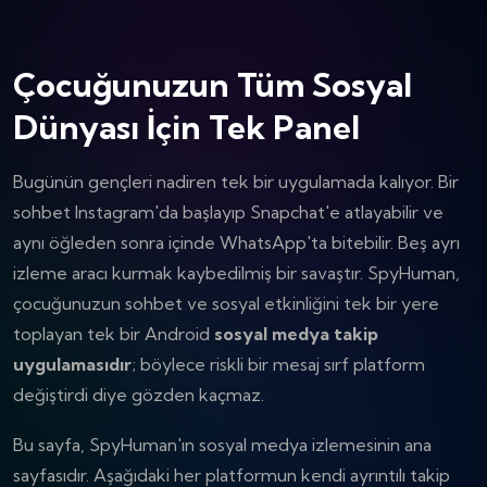
Çocuğunuzun Tüm Sosyal
Dünyası İçin Tek Panel
Bugünün gençleri nadiren tek bir uygulamada kalıyor. Bir
sohbet Instagram'da başlayıp Snapchat'e atlayabilir ve
aynı öğleden sonra içinde WhatsApp'ta bitebilir. Beş ayrı
izleme aracı kurmak kaybedilmiş bir savaştır. SpyHuman,
çocuğunuzun sohbet ve sosyal etkinliğini tek bir yere
toplayan tek bir Android
sosyal medya takip
uygulamasıdır
; böylece riskli bir mesaj sırf platform
değiştirdi diye gözden kaçmaz.
Bu sayfa, SpyHuman'ın sosyal medya izlemesinin ana
sayfasıdır. Aşağıdaki her platformun kendi ayrıntılı takip