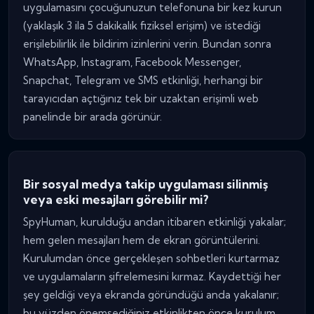
uygulamasını çocuğunuzun telefonuna bir kez kurun
(yaklaşık 3 ila 5 dakikalık fiziksel erişim) ve istediği
erişilebilirlik ile bildirim izinlerini verin. Bundan sonra
WhatsApp, Instagram, Facebook Messenger,
Snapchat, Telegram ve SMS etkinliği, herhangi bir
tarayıcıdan açtığınız tek bir uzaktan erişimli web
panelinde bir arada görünür.
Bir sosyal medya takip uygulaması silinmiş
veya eski mesajları görebilir mi?
SpyHuman, kurulduğu andan itibaren etkinliği yakalar;
hem gelen mesajları hem de ekran görüntülerini.
Kurulumdan önce gerçekleşen sohbetleri kurtarmaz
ve uygulamaların şifrelemesini kırmaz. Kaydettiği her
şey geldiği veya ekranda göründüğü anda yakalanır;
bu yüzden önemsediğiniz etkinlikten önce kurulum