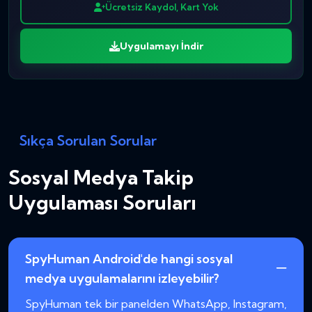
Ücretsiz Kaydol, Kart Yok
Uygulamayı İndir
Sıkça Sorulan Sorular
Sosyal Medya Takip
Uygulaması Soruları
SpyHuman Android'de hangi sosyal
medya uygulamalarını izleyebilir?
SpyHuman tek bir panelden WhatsApp, Instagram,