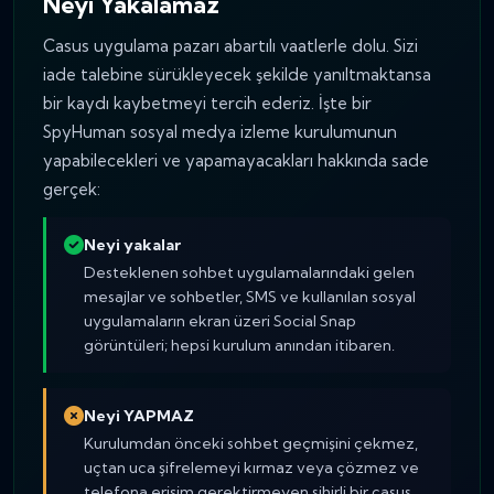
Neyi Yakalamaz
Casus uygulama pazarı abartılı vaatlerle dolu. Sizi
iade talebine sürükleyecek şekilde yanıltmaktansa
bir kaydı kaybetmeyi tercih ederiz. İşte bir
SpyHuman sosyal medya izleme kurulumunun
yapabilecekleri ve yapamayacakları hakkında sade
gerçek:
Neyi yakalar
Desteklenen sohbet uygulamalarındaki gelen
mesajlar ve sohbetler, SMS ve kullanılan sosyal
uygulamaların ekran üzeri Social Snap
görüntüleri; hepsi kurulum anından itibaren.
Neyi YAPMAZ
Kurulumdan önceki sohbet geçmişini çekmez,
uçtan uca şifrelemeyi kırmaz veya çözmez ve
telefona erişim gerektirmeyen sihirli bir casus