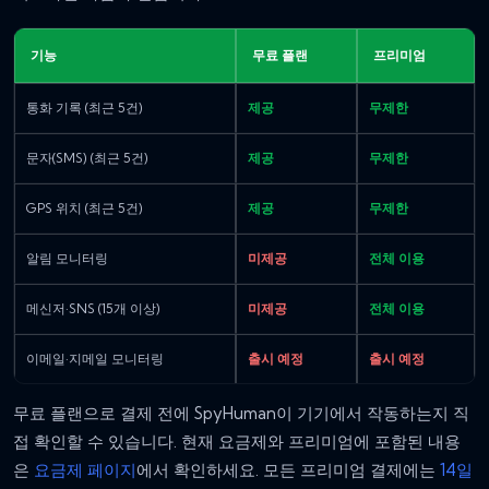
기능
무료 플랜
프리미엄
통화 기록 (최근 5건)
제공
무제한
문자(SMS) (최근 5건)
제공
무제한
GPS 위치 (최근 5건)
제공
무제한
알림 모니터링
미제공
전체 이용
메신저·SNS (15개 이상)
미제공
전체 이용
이메일·지메일 모니터링
출시 예정
출시 예정
무료 플랜으로 결제 전에 SpyHuman이 기기에서 작동하는지 직
접 확인할 수 있습니다. 현재 요금제와 프리미엄에 포함된 내용
은
요금제 페이지
에서 확인하세요. 모든 프리미엄 결제에는
14일