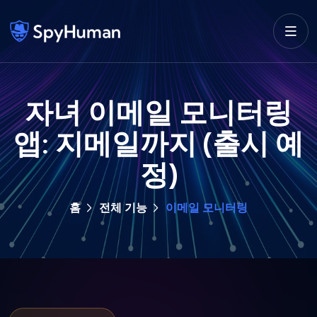
자녀 이메일 모니터링
앱: 지메일까지 (출시 예
정)
홈
전체 기능
이메일 모니터링