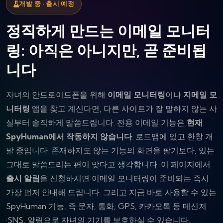
개발 중 · 출시 예정
정직하게 만드는 이메일 모니터
링: 아직은 아니지만, 곧 준비됩
니다
자녀의 안드로이드폰을 위해
이메일 모니터링
이나
지메일 모
니터링
앱을 찾고 계신다면, 다른 사이트가 잘 말하지 않는 사
실부터 솔직하게 말씀드립니다. 전용 이메일 기능은
현재
SpyHuman에서 작동하지 않습니다
. 로드맵에 있고 한창 개
발 중입니다. 존재하지도 않는 기능의 화면을 팔기보다, 있는
그대로 말씀드리는 편이 맞다고 생각합니다. 이 페이지에서
출시 알림
을 신청하시면 이메일 모니터링이 준비되는 즉시
가장 먼저 안내해 드립니다. 그리고 지금 바로 사용할 수 있는
SpyHuman 기능, 즉 문자, 통화, GPS, 카카오톡 등 메신저
·SNS, 알림으로 자녀의 기기를 보호하실 수 있습니다.