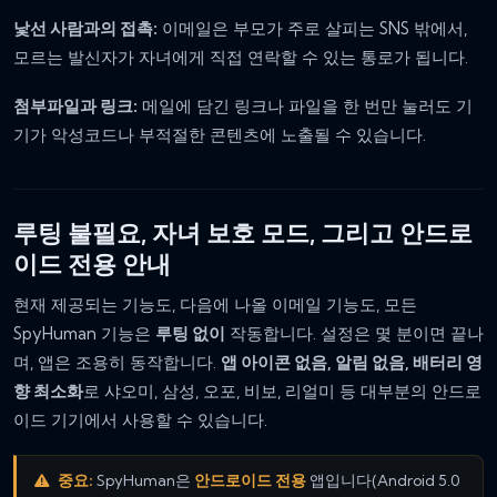
낯선 사람과의 접촉:
이메일은 부모가 주로 살피는 SNS 밖에서,
모르는 발신자가 자녀에게 직접 연락할 수 있는 통로가 됩니다.
첨부파일과 링크:
메일에 담긴 링크나 파일을 한 번만 눌러도 기
기가 악성코드나 부적절한 콘텐츠에 노출될 수 있습니다.
루팅 불필요, 자녀 보호 모드, 그리고 안드로
이드 전용 안내
현재 제공되는 기능도, 다음에 나올 이메일 기능도, 모든
SpyHuman 기능은
루팅 없이
작동합니다. 설정은 몇 분이면 끝나
며, 앱은 조용히 동작합니다.
앱 아이콘 없음, 알림 없음, 배터리 영
향 최소화
로 샤오미, 삼성, 오포, 비보, 리얼미 등 대부분의 안드로
이드 기기에서 사용할 수 있습니다.
중요:
SpyHuman은
안드로이드 전용
앱입니다(Android 5.0