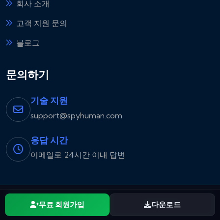
회사 소개
고객 지원 문의
블로그
문의하기
기술 지원
support@spyhuman.com
응답 시간
이메일로 24시간 이내 답변
출시 알림 신청
다운로드
무료 회원가입
다운로드