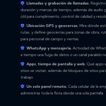
Llamadas y grabación de llamadas.
Registro 
duración y marcas de tiempo, además de audio gr
útil para cumplimiento, control de calidad y resol
Ubicación GPS y geocercas.
Mira dónde está 
rutas, y define geocercas para zonas de obra, rut
para personal de campo y ventas.
WhatsApp y mensajería.
Actividad de Whats
a tiempo una fuga de datos o un canal paralelo n
Apps, tiempo de pantalla y web.
Qué apps es
sitios se visitan, además de bloqueo de sitios p
trabajo.
Un solo panel remoto.
Cada celular de la emp
administras toda la flota desde una sola pantalla.