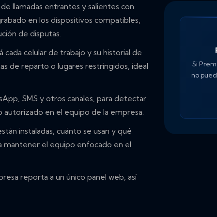
de llamadas entrantes y salientes con
abado en los dispositivos compatibles,
ución de disputas.
cada celular de trabajo y su historial de
Si Prem
as de reparto o lugares restringidos, ideal
no puede
App, SMS y otros canales, para detectar
o autorizado en el equipo de la empresa.
tán instaladas, cuánto se usan y qué
ara mantener el equipo enfocado en el
resa reporta a un único panel web, así