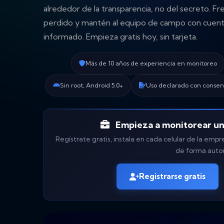
alrededor de la transparencia, no del secreto. Fr
perdido y mantén al equipo de campo con cuenta
informado. Empieza gratis hoy, sin tarjeta.
Más de 10 años de experiencia en monitoreo
Sin root, Android 5.0+
Uso declarado con consen
Empieza a monitorear un 
Regístrate gratis, instala en cada celular de la empr
de forma auto
Registrarse gratis