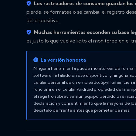
Los rastreadores de consumo guardan los d
pierde, se formatea o se cambia, el registro de
del dispositivo.
Muchas herramientas esconden su base leg
es justo lo que vuelve lícito el monitoreo en el tr
La versión honesta
Ninguna herramienta puede monitorear de forma re
software instalado en ese dispositivo, y ninguna app 
celular personal de un empleado. SpyHuman cierra l
funciona en el celular Android propiedad de la empr
el registro sobreviva a un equipo perdido o reinici
declaración y consentimiento que la mayoría de lo
decírtelo de frente antes que prometer de más.