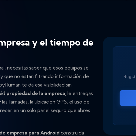
empresa y el tiempo de
al, necesitas saber que esos equipos se
y que no están filtrando información de
Regístr
yHuman te da esa visibilidad sin
oid
propiedad de la empresa
, le entregas
las llamadas, la ubicación GPS, el uso de
recer en un solo panel seguro que abres
 de empresa para Android
construida