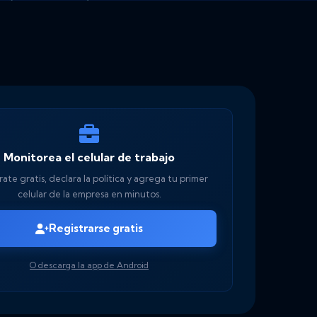
Monitorea el celular de trabajo
ate gratis, declara la política y agrega tu primer
celular de la empresa en minutos.
Registrarse gratis
O descarga la app de Android