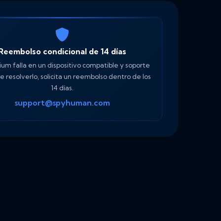
Reembolso condicional de 14 días
ium falla en un dispositivo compatible y soporte
 resolverlo, solicita un reembolso dentro de los
14 días.
support@spyhuman.com