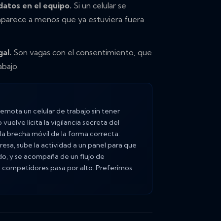
atos en el equipo.
Si un celular se
saparece a menos que ya estuviera fuera
al.
Son vagas con el consentimiento, que
abajo.
mota un celular de trabajo sin tener
vuelve lícita la vigilancia secreta del
a brecha móvil de la forma correcta:
esa, sube la actividad a un panel para que
ado, y se acompaña de un flujo de
s competidores pasa por alto. Preferimos