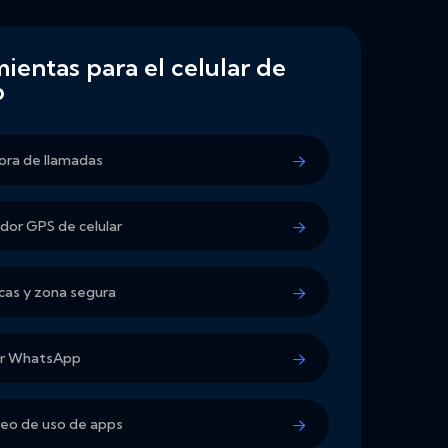
ientas para el celular de
o
ra de llamadas
ador GPS de celular
as y zona segura
ar WhatsApp
eo de uso de apps