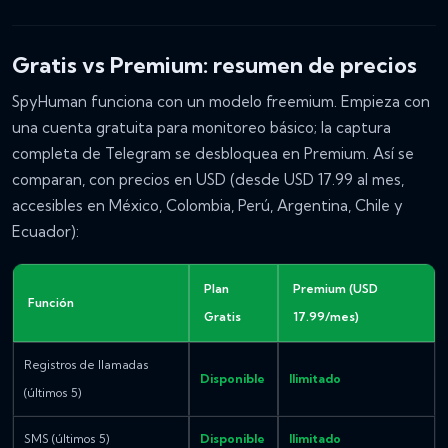
Gratis vs Premium: resumen de precios
SpyHuman funciona con un modelo freemium. Empieza con
una cuenta gratuita para monitoreo básico; la captura
completa de Telegram se desbloquea en Premium. Así se
comparan, con precios en USD (desde USD 17.99 al mes,
accesibles en México, Colombia, Perú, Argentina, Chile y
Ecuador):
Plan
Premium (USD
Función
Gratis
17.99/mes)
Registros de llamadas
Disponible
Ilimitado
(últimos 5)
SMS (últimos 5)
Disponible
Ilimitado