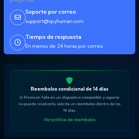
Soporte por correo
support@spyhuman.com
Tiempo de respuesta
En menos de 24 horas por correo
Reembolso condicional de 14 días
Si Premium falla en un dispositivo compatible y soporte
no puede resolverlo, solicita un reembolso dentro de los
14 días.
Ver política de reembolso