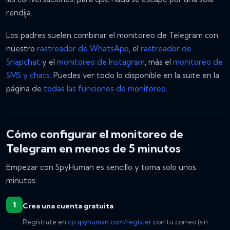
rendija.
Los padres suelen combinar el monitoreo de Telegram con
nuestro
rastreador de WhatsApp
, el
rastreador de
Snapchat
y el
monitoreo de Instagram
, más el
monitoreo de
SMS y chats
. Puedes ver todo lo disponible en la suite en la
página de
todas las funciones de monitoreo
.
Cómo configurar el monitoreo de
Telegram en menos de 5 minutos
Empezar con SpyHuman es sencillo y toma solo unos
minutos:
Crea una cuenta gratuita
Regístrate en
cp.spyhuman.com/register
con tu correo (sin