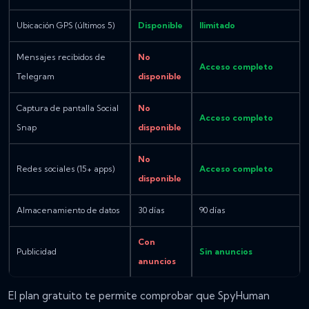
Ubicación GPS (últimos 5)
Disponible
Ilimitado
Mensajes recibidos de
No
Acceso completo
Telegram
disponible
Captura de pantalla Social
No
Acceso completo
Snap
disponible
No
Redes sociales (15+ apps)
Acceso completo
disponible
Almacenamiento de datos
30 días
90 días
Con
Publicidad
Sin anuncios
anuncios
El plan gratuito te permite comprobar que SpyHuman