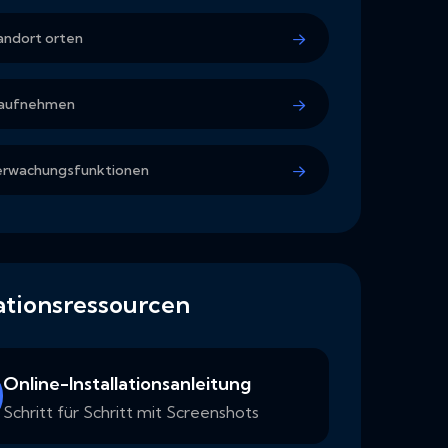
andort orten
 aufnehmen
erwachungsfunktionen
lationsressourcen
Online-Installationsanleitung
Schritt für Schritt mit Screenshots