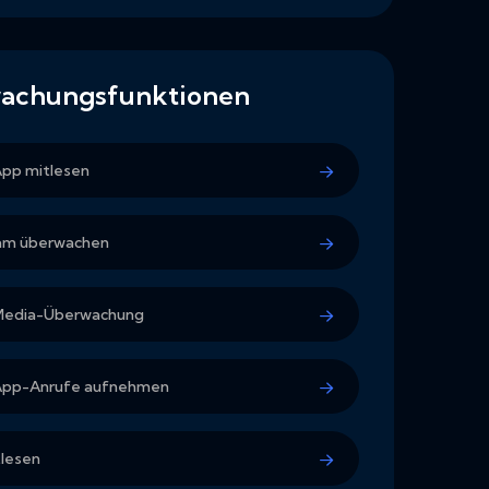
achungsfunktionen
pp mitlesen
ram überwachen
-Media-Überwachung
pp-Anrufe aufnehmen
lesen