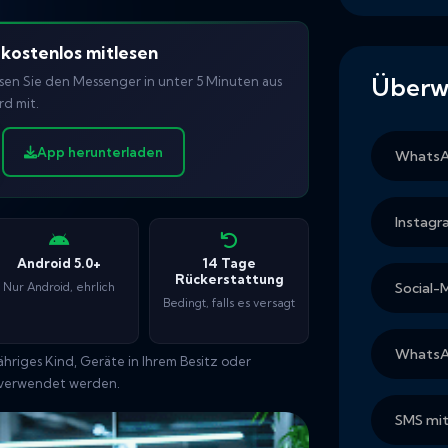
kostenlos mitlesen
Überw
sen Sie den Messenger in unter 5 Minuten aus
d mit.
App herunterladen
WhatsA
Instag
Android 5.0+
14 Tage
Rückerstattung
Social
Nur Android, ehrlich
Bedingt, falls es versagt
WhatsA
hriges Kind, Geräte in Ihrem Besitz oder
n verwendet werden.
SMS mit