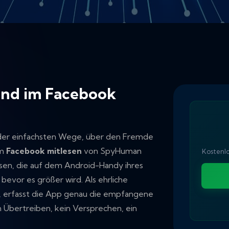
Kind im Facebook
 der einfachsten Wege, über den Fremde
em
Facebook mitlesen
von SpyHuman
Kostenlo
sen, die auf dem Android-Handy ihres
bevor es größer wird. Als ehrliche
, erfasst die App genau die empfangene
ein Übertreiben, kein Versprechen, ein