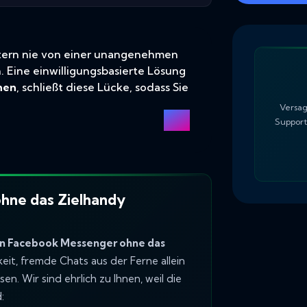
ltern nie von einer unangenehmen
 Eine einwilligungsbasierte Lösung
hen
, schließt diese Lücke, sodass Sie
Versag
Support
hne das Zielhandy
n Facebook Messenger ohne das
keit, fremde Chats aus der Ferne allein
n. Wir sind ehrlich zu Ihnen, weil die
: