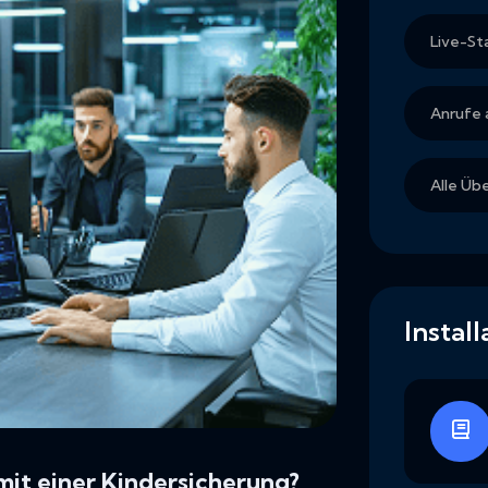
Live-St
Anrufe
Alle Üb
Instal
it einer Kindersicherung?