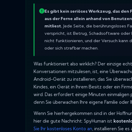
Es gibt kein seriöses Werkzeug, das den
aus der Ferne allein anhand von Benutze
mitliest.
Jede Seite, die berührungsloses F
verspricht, ist Betrug, Schadsoftware oder
nicht funktionieren, und der Versuch kann 
oder sich strafbar machen.
Was funktioniert also wirklich? Der einzige e
Konversationen mitzulesen, ist, eine Überwa
Android-Gerät zu installieren, das Sie überwac
Kindes, ein Gerät in Ihrem Besitz oder ein Firm
wird. Das erfordert einige Minuten einmaligen ph
denn Sie überwachen Ihre eigene Familie oder I
Wenn Sie hierhergekommen sind in der Hoffnun
hier die gute Nachricht: SpyHuman ist
kostenlo
Sie Ihr kostenloses Konto an
, installieren Sie 