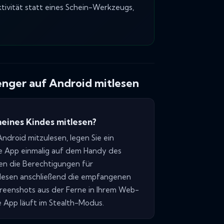
tivität statt eines Schein-Werkzeugs,
nger auf Android mitlesen
eines Kindes mitlesen?
droid mitzulesen, legen Sie ein
ie App einmalig auf dem Handy des
len die Berechtigungen für
lesen anschließend die empfangenen
eenshots aus der Ferne in Ihrem Web-
ie App läuft im Stealth-Modus.