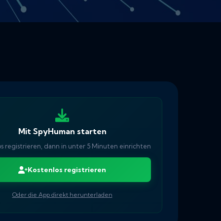
Mit SpyHuman starten
s registrieren, dann in unter 5 Minuten einrichten
Kostenlos registrieren
Oder die App direkt herunterladen