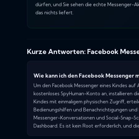
dürfen, und Sie sehen die echte Messenger-Ak
das nichts liefert.
Kurze Antworten: Facebook Messe
Wie kann ich den Facebook Messenger m
Um den Facebook Messenger eines Kindes auf An
kostenloses SpyHuman-Konto an, installieren d
Kindes mit einmaligem physischen Zugriff, ertei
Bedienungshilfen und Benachrichtigungen und 
Messenger-Konversationen und Social-Snap-Scr
Dashboard. Es ist kein Root erforderlich, und d