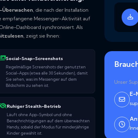
k-Überwachen
, die nach der Installation
ie empfangene Messenger-Aktivität auf
Online-Dashboard synchronisiert. Als
itzulesen
, zeigt sie Ihnen:
Social-Snap-Screenshots
Brauch
Regelmäßige Screenshots der genutzten
Social-Apps (etwa alle 30 Sekunden), damit
Sie sehen, was im Messenger auf dem
Unser Sup
Bildschirm zu sehen ist.
E-
su
Ruhiger Stealth-Betrieb
Läuft ohne App-Symbol und ohne
An
Benachrichtigungen auf dem überwachten
Handy, sobald der Modus für minderjährige
Inn
Kinder gewählt ist.