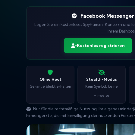
Facebook Messenger 
Legen Sie ein kostenloses SpyHuman-Konto an und le
Ihrem Dashboar
Kostenlos registrieren
Ohne Root
Stealth-Modus
Garantie bleibt erhalten
Kein Symbol, keine
Hinweise
Nur für die rechtmäßige Nutzung: Ihr eigenes minderjä
Firmengeräte, die mit Einwilligung der nutzenden Perso